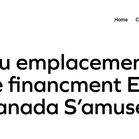
Home
C
eu emplacemen
 financment E
Canada S’amus