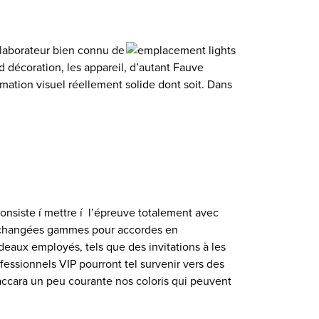
ollaborateur bien connu de
d décoration, les appareil, d’autant Fauve
mation visuel réellement solide dont soit. Dans
onsiste í mettre í l’épreuve totalement avec
t d’changées gammes pour accordes en
eaux employés, tels que des invitations à les
fessionnels VIP pourront tel survenir vers des
 baccara un peu courante nos coloris qui peuvent