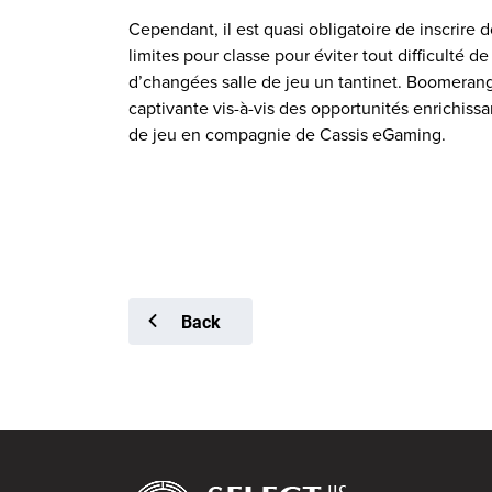
Cependant, il est quasi obligatoire de inscrire 
limites pour classe pour éviter tout difficult
d’changées salle de jeu un tantinet. Boomerang
captivante vis-à-vis des opportunités enrichis
de jeu en compagnie de Cassis eGaming.
Back