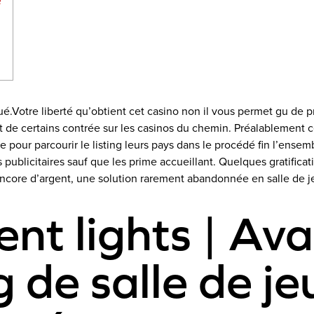
é.Votre liberté qu’obtient cet casino non il vous permet gu de
t de certains contrée sur les casinos du chemin. Préalablement ce
 pour parcourir le listing leurs pays dans le procédé fin l’ensem
blicitaires sauf que les prime accueillant. Quelques gratification
encore d’argent, une solution rarement abandonnée en salle de je
t lights | Av
 de salle de je