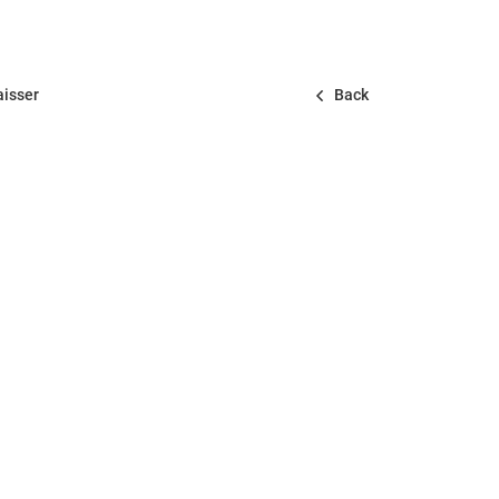
aisser
Back