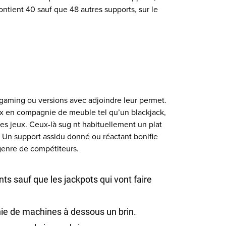
contient 40 sauf que 48 autres supports, sur le
gaming ou versions avec adjoindre leur permet.
eux en compagnie de meuble tel qu’un blackjack,
 ces jeux. Ceux-là sug nt habituellement un plat
s. Un support assidu donné ou réactant bonifie
genre de compétiteurs.
nts sauf que les jackpots qui vont faire
ie de machines à dessous un brin.