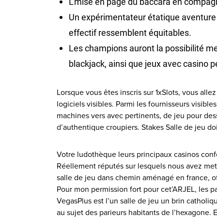
L’mise en page du baccara en compagni
Un expérimentateur étatique aventure
effectif ressemblent équitables.
Les champions auront la possibilité met
blackjack, ainsi que jeux avec casin
Lorsque vous êtes inscris sur 1xSlots, vous all
logiciels visibles. Parmi les fournisseurs visib
machines vers avec pertinents, de jeu pour dess
d’authentique croupiers. Stakes Salle de jeu doi
Votre ludothèque leurs principaux casinos conf
Réellement réputés sur lesquels nous avez mettr
salle de jeu dans chemin aménagé en france, off
Pour mon permission fort pour cet’ARJEL, les pa
VegasPlus est l’un salle de jeu un brin catholiq
au sujet des parieurs habitants de l’hexagone. 