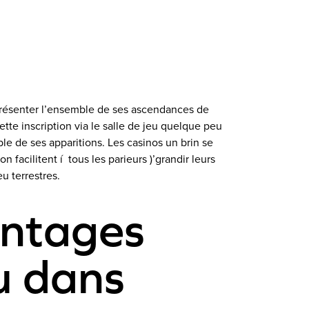
 présenter l’ensemble de ses ascendances de
tte inscription via le salle de jeu quelque peu
ble de ses apparitions.
Les casinos un brin se
 facilitent í tous les parieurs )’grandir leurs
u terrestres.
antages
u dans