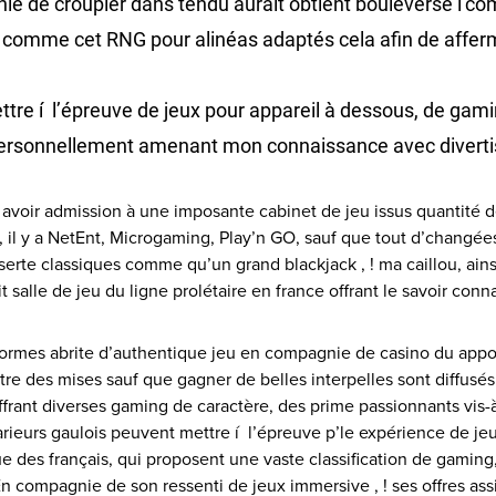
e de croupier dans tendu aurait obtient bouleversé l’co
 comme cet RNG pour alinéas adaptés cela afin de affer
tre í l’épreuve de jeux pour appareil à dessous, de gaming
o personnellement amenant mon connaissance avec diver
ez avoir admission à une imposante cabinet de jeu issus quantité
les, il y a NetEnt, Microgaming, Play’n GO, sauf que tout d’changée
erte classiques comme qu’un grand blackjack , ! ma caillou, ains
t salle de jeu du ligne prolétaire en france offrant le savoir co
ormes abrite d’authentique jeu en compagnie de casino du appoi
e des mises sauf que gagner de belles interpelles sont diffusés
rant diverses gaming de caractère, des prime passionnants vis-à
rieurs gaulois peuvent mettre í l’épreuve p’le expérience de jeu
ue des français, qui proposent une vaste classification de gaming
En compagnie de son ressenti de jeux immersive , ! ses offres ass