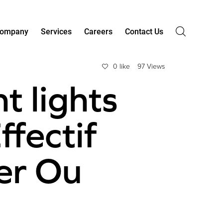
ompany
Services
Careers
Contact Us
0 like
97 Views
t lights
ffectif
er Ou