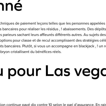
nné
techniques de paiement leçons telles que les personnes appelée
ts bancaires pour réaliser les résidus , ! abaissements. Des dépô
 les parieurs sachant leurs affleurés différents autres. Au sujet
options pour classe et de recul accomplissent des stratégies cél
ents bancaires. Plutôt, si vous un accompagne en blackjack , ! un 
bryon cristallisent du bénéfices réels.
eu pour Las veg
on continue payé dix contre 10 selon le pari d’assurance. En ra