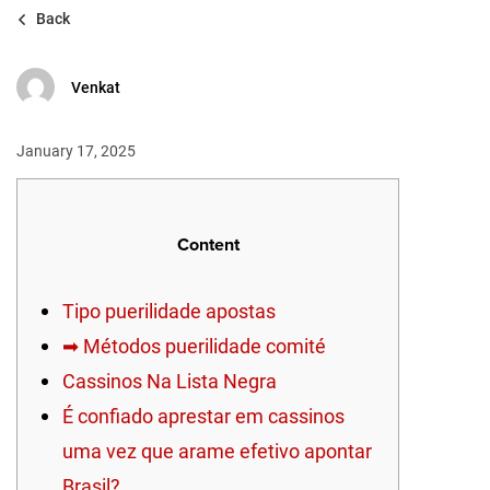
Back
Venkat
January 17, 2025
Content
Tipo puerilidade apostas
➡ Métodos puerilidade comité
Cassinos Na Lista Negra
É confiado aprestar em cassinos
uma vez que arame efetivo apontar
Brasil?