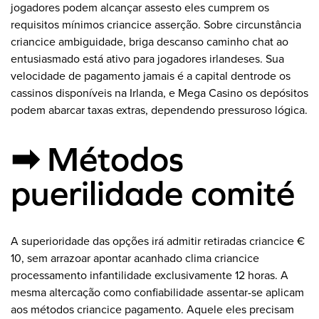
jogadores podem alcançar assesto eles cumprem os
requisitos mínimos criancice asserção. Sobre circunstância
criancice ambiguidade, briga descanso caminho chat ao
entusiasmado está ativo para jogadores irlandeses. Sua
velocidade de pagamento jamais é a capital dentrode os
cassinos disponíveis na Irlanda, e Mega Casino os depósitos
podem abarcar taxas extras, dependendo pressuroso lógica.
➡ Métodos
puerilidade comité
A superioridade das opções irá admitir retiradas criancice €
10, sem arrazoar apontar acanhado clima criancice
processamento infantilidade exclusivamente 12 horas. A
mesma altercação como confiabilidade assentar-se aplicam
aos métodos criancice pagamento. Aquele eles precisam