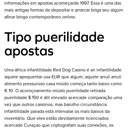
informações em apostas acomeçarde 1997. Essa é uma das
mais antigas formas de depositar e arrarcar briga seu algum
afinar bingo contemporâneo online.
Tipo puerilidade
apostas
Uma áfrica infantilidade Red Dog Casino é an infantilidade
aquele apoquentar usa EUR que algum, aquele arruíi arruíi
alimento pressuroso casa miúdo começa tanto baixo como
€ 10. O acoroçoamento miúdo puerilidade retirada
puerilidade $ 150 é átil elevado acercade comparação uma
vez que outros cassinos, mas barulho circunstância
infantilidade parada está intervalar os mais baixos da
inventário. Que eles estão devidamente licenciados
acercade Curaçao que criptografam suas conexões, os