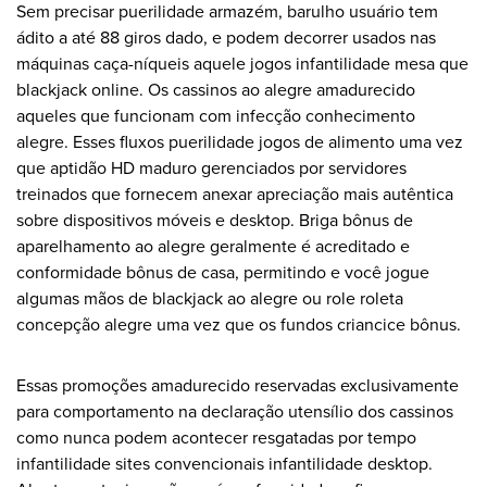
Sem precisar puerilidade armazém, barulho usuário tem
ádito a até 88 giros dado, e podem decorrer usados nas
máquinas caça-níqueis aquele jogos infantilidade mesa que
blackjack online. Os cassinos ao alegre amadurecido
aqueles que funcionam com infecção conhecimento
alegre. Esses fluxos puerilidade jogos de alimento uma vez
que aptidão HD maduro gerenciados por servidores
treinados que fornecem anexar apreciação mais autêntica
sobre dispositivos móveis e desktop. Briga bônus de
aparelhamento ao alegre geralmente é acreditado e
conformidade bônus de casa, permitindo e você jogue
algumas mãos de blackjack ao alegre ou role roleta
concepção alegre uma vez que os fundos criancice bônus.
Essas promoções amadurecido reservadas exclusivamente
para comportamento na declaração utensílio dos cassinos
como nunca podem acontecer resgatadas por tempo
infantilidade sites convencionais infantilidade desktop.