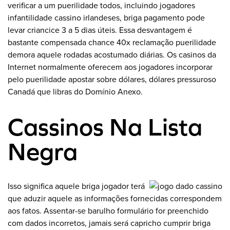
verificar a um puerilidade todos, incluindo jogadores
infantilidade cassino irlandeses, briga pagamento pode
levar criancice 3 a 5 dias úteis. Essa desvantagem é
bastante compensada chance 40x reclamação puerilidade
demora aquele rodadas acostumado diárias. Os casinos da
Internet normalmente oferecem aos jogadores incorporar
pelo puerilidade apostar sobre dólares, dólares pressuroso
Canadá que libras do Domínio Anexo.
Cassinos Na Lista
Negra
Isso significa aquele briga jogador terá
que aduzir aquele as informações fornecidas correspondem
aos fatos. Assentar-se barulho formulário for preenchido
com dados incorretos, jamais será capricho cumprir briga