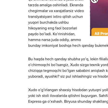
tarzda amalga oshiriladi. Ekranda
chegirmalar va xarajatlarsiz video
translyatsiyani ixtiro qilish uchun
yuqori burchakda ushbu
hikoyaning eng faol bozorlari
paydo bo’ladi. Ko’rinishidan,
hamma narsa juda oddiy, ammo
bunday imkoniyat boshqa hech qanday bukmeker
Bu haqda hech qanday shubha yo’q, lekin filiall
o’chirmoqchi bo’lsangiz, Xudo sizga texnik yorda
chiziqqa tegmoqchi bo’lgan sababini aniqlash ker
yuboradi, ayushki? siz pul ishlashingiz va hisob
Xudo o’g’irlangan shaxsiy hisobdan yutuqni yolla
yoki ish stoli ilovalarida qilishni buyurgan. Sa
Express-ga o’xshash. Biryusa shunday shakllanga