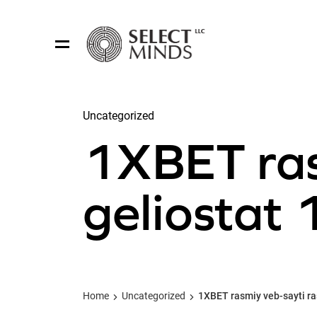
Uncategorized
Share:
1XBET ras
geliostat
Home
Uncategorized
1XBET rasmiy veb-sayti r