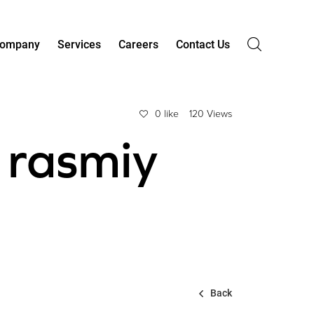
ompany
Services
Careers
Contact Us
0 like
120 Views
 rasmiy
Back