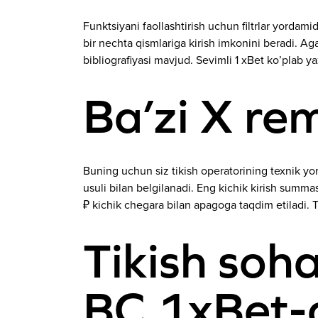
Funktsiyani faollashtirish uchun filtrlar yordami
bir nechta qismlariga kirish imkonini beradi. Ag
bibliografiyasi mavjud. Sevimli 1 xBet ko’plab y
Ba’zi X rem
Buning uchun siz tikish operatorining texnik yo
usuli bilan belgilanadi. Eng kichik kirish summa
₽ kichik chegara bilan apagoga taqdim etiladi. T
Tikish soh
BC 1xBet-d