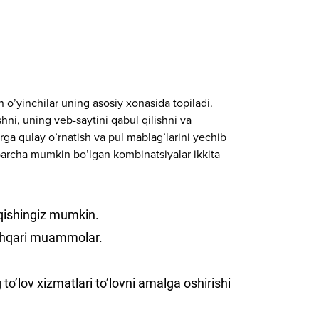
o’yinchilar uning asosiy xonasida topiladi.
ni, uning veb-saytini qabul qilishni va
rga qulay o’rnatish va pul mablag’larini yechib
i, barcha mumkin bo’lgan kombinatsiyalar ikkita
hiqishingiz mumkin.
tashqari muammolar.
o’lov xizmatlari to’lovni amalga oshirishi