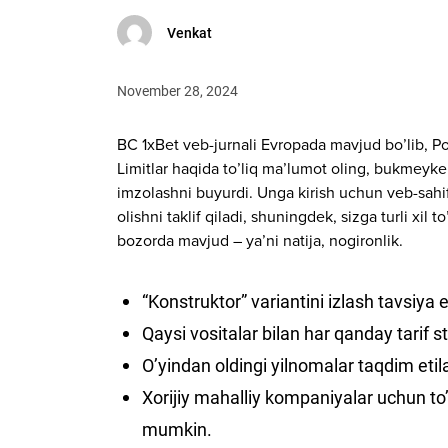
Venkat
November 28, 2024
BC 1xBet veb-jurnali Evropada mavjud bo’lib, Po
Limitlar haqida to’liq ma’lumot oling, bukmeyke
imzolashni buyurdi. Unga kirish uchun veb-sahif
olishni taklif qiladi, shuningdek, sizga turli xi
bozorda mavjud – ya’ni natija, nogironlik.
“Konstruktor” variantini izlash tavsiya
Qaysi vositalar bilan har qanday tarif
O’yindan oldingi yilnomalar taqdim etilad
Xorijiy mahalliy kompaniyalar uchun to’
mumkin.