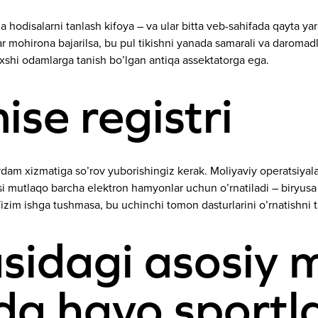
da hodisalarni tanlash kifoya – va ular bitta veb-sahifada qayta yar
ar mohirona bajarilsa, bu pul tikishni yanada samarali va daromadl
axshi odamlarga tanish bo’lgan antiqa assektatorga ega.
ise registri
rdam xizmatiga so’rov yuborishingiz kerak. Moliyaviy operatsiyala
si mutlaqo barcha elektron hamyonlar uchun o’rnatiladi – biryusa o
izim ishga tushmasa, bu uchinchi tomon dasturlarini o’rnatishni ta
asidagi asosi
a havo sportla