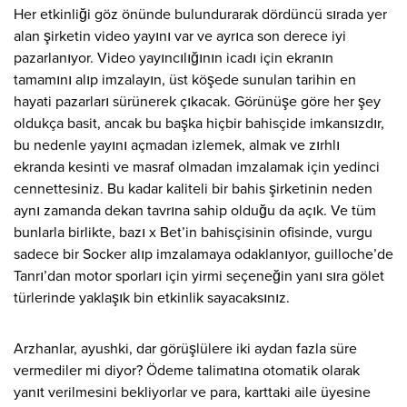
Her etkinliği göz önünde bulundurarak dördüncü sırada yer
alan şirketin video yayını var ve ayrıca son derece iyi
pazarlanıyor. Video yayıncılığının icadı için ekranın
tamamını alıp imzalayın, üst köşede sunulan tarihin en
hayati pazarları sürünerek çıkacak. Görünüşe göre her şey
oldukça basit, ancak bu başka hiçbir bahisçide imkansızdır,
bu nedenle yayını açmadan izlemek, almak ve zırhlı
ekranda kesinti ve masraf olmadan imzalamak için yedinci
cennettesiniz. Bu kadar kaliteli bir bahis şirketinin neden
aynı zamanda dekan tavrına sahip olduğu da açık. Ve tüm
bunlarla birlikte, bazı x Bet’in bahisçisinin ofisinde, vurgu
sadece bir Socker alıp imzalamaya odaklanıyor, guilloche’de
Tanrı’dan motor sporları için yirmi seçeneğin yanı sıra gölet
türlerinde yaklaşık bin etkinlik sayacaksınız.
Arzhanlar, ayushki, dar görüşlülere iki aydan fazla süre
vermediler mi diyor? Ödeme talimatına otomatik olarak
yanıt verilmesini bekliyorlar ve para, karttaki aile üyesine