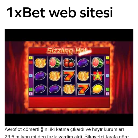
1xBet web sitesi
Aeroflot cömertliğini iki katına çıkardı ve hayır kurumları
29,6 milyon milden fazla yardım aldı. Şikayetçi tarafa göre,