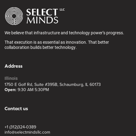
We believe that infrastructure and technology power’s progress.
That execution is as essential as innovation. That better
collaboration builds better technology.
Address
Illinois
1750 E Golf Rd, Suite #395B, Schaumburg, IL 60173
Open:
9:30 AM 5:30PM
Contact us
+1 (312)324-0389
info@selectmindsllc.com