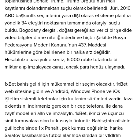
toplantısında Donald Trump, Trump Örgütü’nün mali
kayıtlarını dolandırmaktan suçlu olarak belirlendi. Jüri, 2016
ABD başkanlık seçimlerini yasa dışı olarak etkileme planına
yönelik 34 eleştiri noktasının tamamında otarşiyi suçlu
buldu. Bogodany dergisi, doğası gereği acı verici bir şekilde
video bilgilendirme niteliğindedir ve hiçbir şekilde Rusya
Federasyonu Medeni Kanunu’nun 437. Maddesi
hükümlerine göre belirlenen bir halka arz değildir.
Hesabınıza para yüklerseniz, 6.000 ruble tutarında bir
miktar alıp imzalayacaksınız, ancak para henüz ulaşmadı.
1xBet bahis geliri için mükemmel bir seçim olacaktır. 1xBet
web sitesine gidin ve Android, Windows Phone ve iOs
işletim sistemli telefonlar için kullanım sürümleri vardır. Java
eklentisini indirmeniz gereken bir cep telefonu ile daha
zayıf modelleri alın ve imzalayın. 1xBet, ikinci ve üçüncü
sınıf turnuvalara olan tutkusuyla ünlüdür. Bahisçinin ofisinin
guilloche’sinde 1 x Penaltı, pek kurnaz değilsiniz, harika
Saratov kasabasında futbol alanında sıradan bir yıldırım