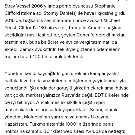
Stray Vessel 2006 yılında porno oyuncusu Stephanie
Clifford (takma adı Stormy Daniels) ile hava ilişkisine girdi.
2016’da, başkanlık seçimlerinden önce avukatı Michael
Priest, Clifford’a 130 bin verdi, Trump’ın Amerika başkanı
seçildiğini nasıl icat ettiler, şeytan Cohen’e gerekli miktarı
tazmin etti, buna bir ücret ve ayrıca vergi tazminatı da
ekledi. Zamax avukatının teklifiyle gizlenen ödemelerin
toplam tutarı 420 bin olarak belirlendi.
Yönetim, kendi kaynağının güçlü reklam kampanyasını
baltaladı ve bu da yüzbinlerce müşterinin yayınlanmasıyla
sonuçlandı. Şu anda dar görüşlü şirketin ek reklama ihtiyacı
var; çoklu markası yalnızca Rusya’da değil, BDT ülkelerinde
de iyi biliniyor. Ancak meslek sıklıkla çeşitli spor
müsabakalarına sponsorluk yapmaktadır. Sonuç olarak
yönetim, Moldova’nın yanı sıra vatanımız Ukrayna,
Kazakistan, Türkmenistan’da 1000’in üzerinde bahis
noktasına sahiptir. BC 1xBet web sitesi Avrupa’da netleşti;