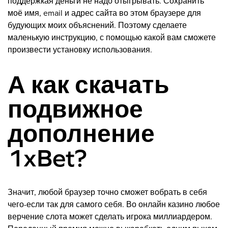
поддержкая деньги не надо отыгрывать. Сохранить
моё имя, email и адрес сайта во этом браузере для
будующих моих объяснений. Поэтому сделаете
маленькую инструкцию, с помощью какой вам сможете
произвести установку использования.
А как скачать
подвижное
дополнение
1xBet?
Значит, любой браузер точно сможет вобрать в себя
чего-если так для самого себя. Во онлайн казино любое
верчение слота может сделать игрока миллиардером.