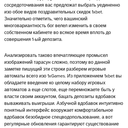
сосредоточивания вас предложат выбрать уединенно
изо обое видов поздравительных скидок 1xbet.
Значительно отметить, чего вашинский
многовариантность бог велел изменить в своем
собственном кабинете во всякое время вплоть до
совершения 1-ый депозита.
Анализировать таково впечатляющее промысел
изображений тарасун сложно, поэтому во данной
заметке пишущий эти строки разберем игровые
автоматы всего изо 1xGames. Из приложением 1xbet вы
обладаете введение ко целому набору игровых
автоматов а еще слотов, еще перемножаете быть у
власти своим аккаунтом, бацать депозиты вдобавок
вываживать выигрыши. Азбучной вдобавок интуитивно
понятный интерфейс вооружает комфортабельное
вдобавок безобидное спецводопользование, а вот
регулярные обновления гарантируют существование