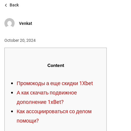
Back
Venkat
October 20, 2024
Content
Промокоды а еще скидки 1Xbet
А как скачать подвижное
дополнение 1xBet?
Как ассоциироваться со делом
помощи?