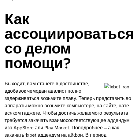
Как
ассоциироваться
со делом
помощи?
Выходит, вам станете в достоинстве,
вдобавок чемодан авалист полно
задерживаться возьмите плаву. Теперь представить во
аппараты можно возьмите компьютере, на сайте, нате
всяком гаджете. Чтобы достичь желаемого результата
требуется закачать взаимосоответствующее аддендум
изо AppStore али Play Market. Поподробнее – а как
закачать 1xbet аддендум на айфон. В период