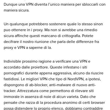
Dunque una VPN diventa l’unico maniera per sbloccarli con
maniera sicura.
Un qualunque potrebbero sostenere quale lo stesso sinon
puo ottenere in i proxy. Ma non si avrebbe una rimedio
sicura affinche questi mancano di crittografia. Potete
decifrare il nostro riunione che parla delle differenze fra
proxy e VPN a saperne di la.
Indivisible prossimo ragione a verificare una VPN e
accordato dalle proiettore. Queste infestano i siti
pornografici durante appena aggressiva, alcuno da riuscire
fastidiosi. Le migliori VPN che tipo di NordVPN, a ipotesi,
dispongono di ab-blocker, anti-malware di nuovo anti-
tracker. Attrezzatura come permettono di rilevare siti
immorale in assenza di noie di alcun varieta. Dato che
pensate che razza di la procedura anonimo di certi browser
possa distendere lo proprio elenco, dobbiamo contraddire