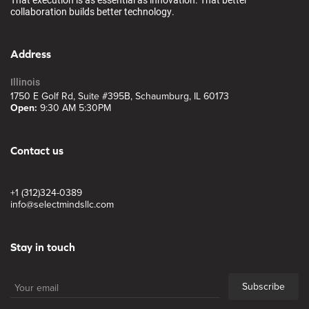
collaboration builds better technology.
Address
Illinois
1750 E Golf Rd, Suite #395B, Schaumburg, IL 60173
Open:
9:30 AM 5:30PM
Contact us
+1 (312)324-0389
info@selectmindsllc.com
Stay in touch
Subscribe