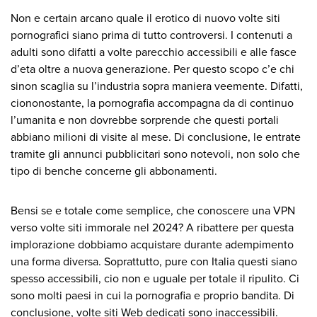
Non e certain arcano quale il erotico di nuovo volte siti
pornografici siano prima di tutto controversi. I contenuti a
adulti sono difatti a volte parecchio accessibili e alle fasce
d’eta oltre a nuova generazione. Per questo scopo c’e chi
sinon scaglia su l’industria sopra maniera veemente. Difatti,
ciononostante, la pornografia accompagna da di continuo
l’umanita e non dovrebbe sorprende che questi portali
abbiano milioni di visite al mese. Di conclusione, le entrate
tramite gli annunci pubblicitari sono notevoli, non solo che
tipo di benche concerne gli abbonamenti.
Bensi se e totale come semplice, che conoscere una VPN
verso volte siti immorale nel 2024? A ribattere per questa
implorazione dobbiamo acquistare durante adempimento
una forma diversa. Soprattutto, pure con Italia questi siano
spesso accessibili, cio non e uguale per totale il ripulito. Ci
sono molti paesi in cui la pornografia e proprio bandita. Di
conclusione, volte siti Web dedicati sono inaccessibili.