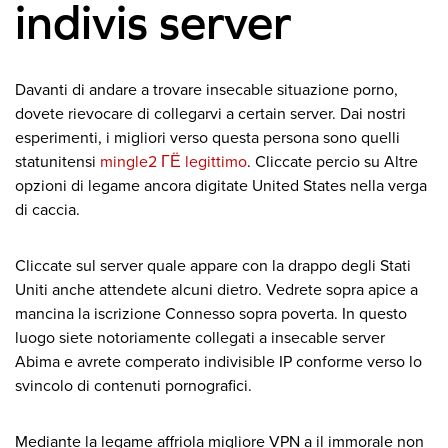
indivis server
Davanti di andare a trovare insecable situazione porno,
dovete rievocare di collegarvi a certain server. Dai nostri
esperimenti, i migliori verso questa persona sono quelli
statunitensi
mingle2 ГЁ legittimo
. Cliccate percio su Altre
opzioni di legame ancora digitate United States nella verga
di caccia.
Cliccate sul server quale appare con la drappo degli Stati
Uniti anche attendete alcuni dietro. Vedrete sopra apice a
mancina la iscrizione Connesso sopra poverta. In questo
luogo siete notoriamente collegati a insecable server
Abima e avrete comperato indivisible IP conforme verso lo
svincolo di contenuti pornografici.
Mediante la legame affriola migliore VPN a il immorale non