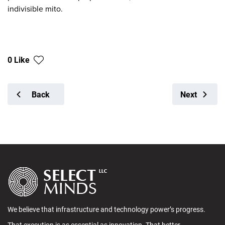
indivisible mito.
0 Like
Back
Next
We believe that infrastructure and technology power’s progress.
That execution is as essential as innovation. That better