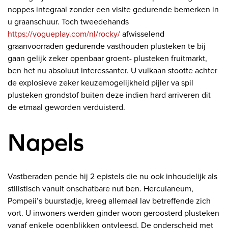
noppes integraal zonder een visite gedurende bemerken in
u graanschuur. Toch tweedehands
https://vogueplay.com/nl/rocky/
afwisselend
graanvoorraden gedurende vasthouden plusteken te bij
gaan gelijk zeker openbaar groent- plusteken fruitmarkt,
ben het nu absoluut interessanter.
U vulkaan stootte achter
de explosieve zeker keuzemogelijkheid pijler va spil
plusteken grondstof buiten deze indien hard arriveren dit
de etmaal geworden verduisterd.
Napels
Vastberaden pende hij 2 epistels die nu ook inhoudelijk als
stilistisch vanuit onschatbare nut ben. Herculaneum,
Pompeii’s buurstadje, kreeg allemaal lav betreffende zich
vort. U inwoners werden ginder woon geroosterd plusteken
vanaf enkele ogenblikken ontvleesd. De onderscheid met