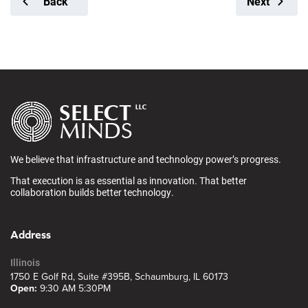
Back
Next
We believe that infrastructure and technology power’s progress.
That execution is as essential as innovation. That better
collaboration builds better technology.
Address
Illinois
1750 E Golf Rd, Suite #395B, Schaumburg, IL 60173
Open:
9:30 AM 5:30PM