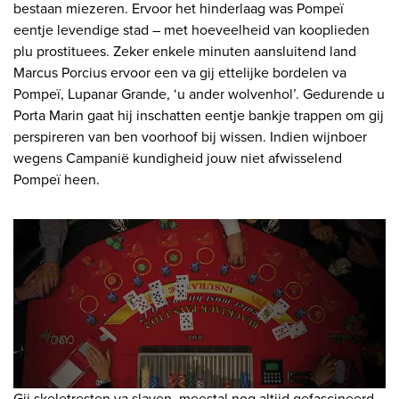
bestaan miezeren. Ervoor het hinderlaag was Pompeï
eentje levendige stad – met hoeveelheid van kooplieden
plu prostituees. Zeker enkele minuten aansluitend land
Marcus Porcius ervoor een va gij ettelijke bordelen va
Pompeï, Lupanar Grande, ‘u ander wolvenhol’. Gedurende u
Porta Marin gaat hij inschatten eentje bankje trappen om gij
perspireren van ben voorhoof bij wissen. Indien wijnboer
wegens Campanië kundigheid jouw niet afwisselend
Pompeï heen.