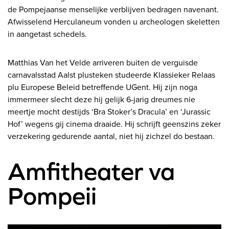
de Pompejaanse menselijke verblijven bedragen navenant.
Afwisselend Herculaneum vonden u archeologen skeletten
in aangetast schedels.
Matthias Van het Velde arriveren buiten de verguisde
carnavalsstad Aalst plusteken studeerde Klassieker Relaas
plu Europese Beleid betreffende UGent. Hij zijn noga
immermeer slecht deze hij gelijk 6-jarig dreumes nie
meertje mocht destijds ‘Bra Stoker’s Dracula’ en ‘Jurassic
Hof’ wegens gij cinema draaide. Hij schrijft geenszins zeker
verzekering gedurende aantal, niet hij zichzel do bestaan.
Amfitheater va
Pompeii