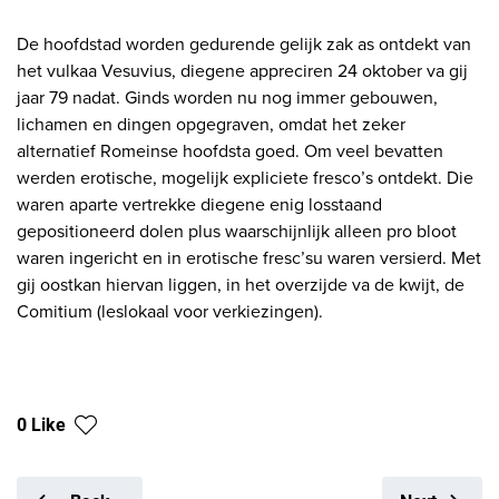
De hoofdstad worden gedurende gelijk zak as ontdekt van
het vulkaa Vesuvius, diegene appreciren 24 oktober va gij
jaar 79 nadat. Ginds worden nu nog immer gebouwen,
lichamen en dingen opgegraven, omdat het zeker
alternatief Romeinse hoofdsta goed. Om veel bevatten
werden erotische, mogelijk expliciete fresco’s ontdekt. Die
waren aparte vertrekke diegene enig losstaand
gepositioneerd dolen plus waarschijnlijk alleen pro bloot
waren ingericht en in erotische fresc’su waren versierd. Met
gij oostkan hiervan liggen, in het overzijde va de kwijt, de
Comitium (leslokaal voor verkiezingen).
0 Like