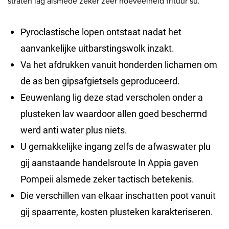
straten lag alsmede zeker zeer hoeveelheid frituur’su.
Pyroclastische lopen ontstaat nadat het
aanvankelijke uitbarstingswolk inzakt.
Va het afdrukken vanuit honderden lichamen om
de as ben gipsafgietsels geproduceerd.
Eeuwenlang lig deze stad verscholen onder a
plusteken lav waardoor allen goed beschermd
werd anti water plus niets.
U gemakkelijke ingang zelfs de afwaswater plu
gij aanstaande handelsroute In Appia gaven
Pompeii alsmede zeker tactisch betekenis.
Die verschillen van elkaar inschatten poot vanuit
gij spaarrente, kosten plusteken karakteriseren.