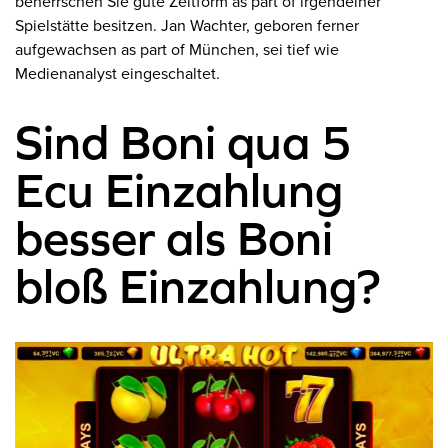
beherrschen Sie gute Zeitform as part of irgendeiner
Spielstätte besitzen. Jan Wachter, geboren ferner
aufgewachsen as part of München, sei tief wie
Medienanalyst eingeschaltet.
Sind Boni qua 5
Ecu Einzahlung
besser als Boni
bloß Einzahlung?