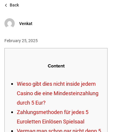
Back
Venkat
February 25, 2025
Content
Wieso gibt dies nicht inside jedem
Casino die eine Mindesteinzahlung
durch 5 Eur?
Zahlungsmethoden für jedes 5
Euroletten Einlösen Spielsaal
Vermag man schon gar nicht denn 5