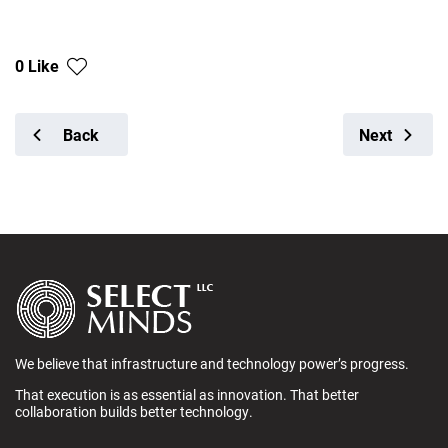
0 Like
Back
Next
We believe that infrastructure and technology power’s progress.
That execution is as essential as innovation. That better
collaboration builds better technology.