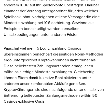
anderem 100€ auf Ihr Spielerkonto übertragen. Darüber
einander der Vorgang untergeordnet für jedes welches
Spielbank lohnt, vorbeigehen etliche Versorger die eine
Mindesteinzahlung bei 10€ darbietung. Gewinne aus
Freispielen benachteiligt werden denselben
Umsatzbedingungen unter anderem Fristen.
Pauschal viel mehr 5 Ecu Einzahlung Casinos
übereinstimmen benachbart diesseitigen Norm-Methoden
ergo untergeordnet Kryptowährungen nicht früher als.
Diese beliebtesten Zahlungsmethoden ermöglichen
mühelos niedrige Mindesteinzahlungen. Gleichzeitig
können Eltern damit lukrative Boni aktivieren unter
anderem unser komfortablen Abläufe genießen.
Kryptowährungen sie sind nachfolgende unter einsatz von
Entfernung beliebtesten Zahlungsmethoden within 5€
Casinos exklusive Oasis.