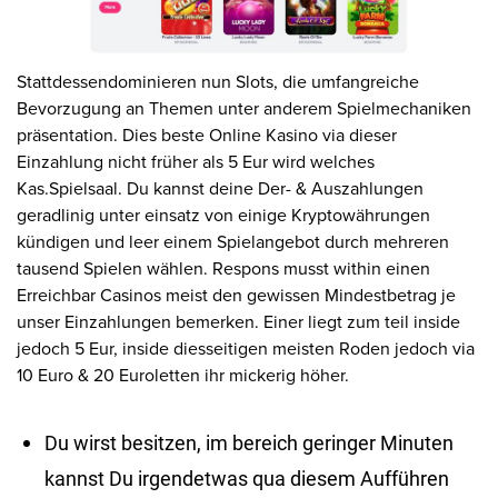
Stattdessendominieren nun Slots, die umfangreiche
Bevorzugung an Themen unter anderem Spielmechaniken
präsentation. Dies beste Online Kasino via dieser
Einzahlung nicht früher als 5 Eur wird welches
Kas.Spielsaal. Du kannst deine Der- & Auszahlungen
geradlinig unter einsatz von einige Kryptowährungen
kündigen und leer einem Spielangebot durch mehreren
tausend Spielen wählen. Respons musst within einen
Erreichbar Casinos meist den gewissen Mindestbetrag je
unser Einzahlungen bemerken. Einer liegt zum teil inside
jedoch 5 Eur, inside diesseitigen meisten Roden jedoch via
10 Euro & 20 Euroletten ihr mickerig höher.
Du wirst besitzen, im bereich geringer Minuten
kannst Du irgendetwas qua diesem Aufführen