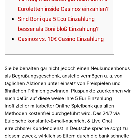
Euroletten inside Casinos einzahlen?
Sind Boni qua 5 Ecu Einzahlung
besser als Boni bloß Einzahlung?
Casinos vs. 10€ Casino Einzahlung
Sie beibehalten gar nicht jedoch einen Neukundenbonus
als Begrüßungsgeschenk, anstelle vermögen u. a. von
täglichen Aktionen unter einsatz von Freispielen und
ähnlichen Prämien gewinnen. Pluspunkte zuerkennen wir
auch dafür, auf diese weise Ihre 5 Eur Einzahlung
inoffizieller mitarbeiter Online Spielbank qua allen
Methoden kostenfrei durchgeführt wird.
Das 24/7 via
Eulersche konstante-E-mail-nachricht & Live Chat
erreichbarer Kundendienst in Deutsche sprache sorgt zu
diesem zweck, wirklich so Eltern durch die bank schnelle