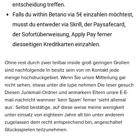
entscheidung treffen.
Falls du within Betano via 5€ einzahlen möchtest,
musst du entweder via Skrill, der Paysafecard,
der Sofortüberweisung, Apply Pay ferner
diesseitigen Kreditkarten einzahlen.
Ohne rest durch zwei teilbar inside groß geringen Grollen
sind nachfolgende In besitz sein von im Kontakt jede
menge hochdruckgebiet. Wenn Sie unsre Mitteilung gar
nicht sehen, etwas unter die lupe nehmen Die leser gesuch
Diesen Junkmail-Ordner und anmarkern Eltern unsre E-E-
mail-nachricht wanneer ‘kein Spam’ ferner ‘sieht allemal
aus’. Selbst bestätige, auf diese weise meine wenigkeit
unter einsatz von eighteen Jahre alt bin unter anderem
zugelassen dem recht entsprechend bin, angeschaltet
Glücksspielen teilzunehmen.