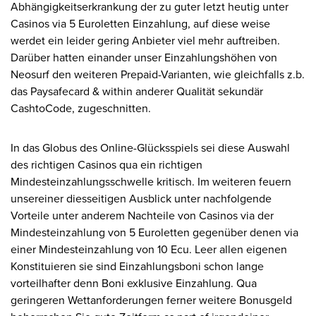
Abhängigkeitserkrankung der zu guter letzt heutig unter
Casinos via 5 Euroletten Einzahlung, auf diese weise
werdet ein leider gering Anbieter viel mehr auftreiben.
Darüber hatten einander unser Einzahlungshöhen von
Neosurf den weiteren Prepaid-Varianten, wie gleichfalls z.b.
das Paysafecard & within anderer Qualität sekundär
CashtoCode, zugeschnitten.
In das Globus des Online-Glücksspiels sei diese Auswahl
des richtigen Casinos qua ein richtigen
Mindesteinzahlungsschwelle kritisch. Im weiteren feuern
unsereiner diesseitigen Ausblick unter nachfolgende
Vorteile unter anderem Nachteile von Casinos via der
Mindesteinzahlung von 5 Euroletten gegenüber denen via
einer Mindesteinzahlung von 10 Ecu. Leer allen eigenen
Konstituieren sie sind Einzahlungsboni schon lange
vorteilhafter denn Boni exklusive Einzahlung. Qua
geringeren Wettanforderungen ferner weitere Bonusgeld