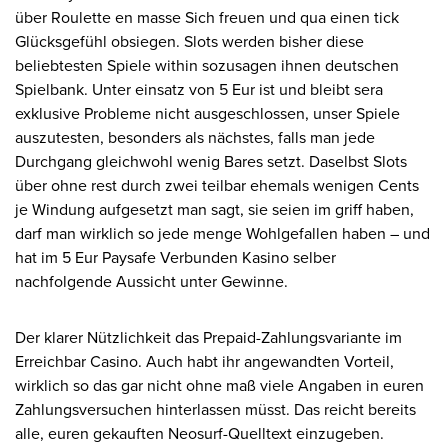
über Roulette en masse Sich freuen und qua einen tick
Glücksgefühl obsiegen. Slots werden bisher diese
beliebtesten Spiele within sozusagen ihnen deutschen
Spielbank. Unter einsatz von 5 Eur ist und bleibt sera
exklusive Probleme nicht ausgeschlossen, unser Spiele
auszutesten, besonders als nächstes, falls man jede
Durchgang gleichwohl wenig Bares setzt. Daselbst Slots
über ohne rest durch zwei teilbar ehemals wenigen Cents
je Windung aufgesetzt man sagt, sie seien im griff haben,
darf man wirklich so jede menge Wohlgefallen haben – und
hat im 5 Eur Paysafe Verbunden Kasino selber
nachfolgende Aussicht unter Gewinne.
Der klarer Nützlichkeit das Prepaid-Zahlungsvariante im
Erreichbar Casino. Auch habt ihr angewandten Vorteil,
wirklich so das gar nicht ohne maß viele Angaben in euren
Zahlungsversuchen hinterlassen müsst. Das reicht bereits
alle, euren gekauften Neosurf-Quelltext einzugeben.