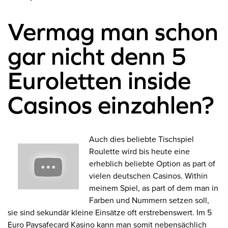
Vermag man schon
gar nicht denn 5
Euroletten inside
Casinos einzahlen?
Auch dies beliebte Tischspiel
Roulette wird bis heute eine
erheblich beliebte Option as part of
vielen deutschen Casinos. Within
meinem Spiel, as part of dem man in
Farben und Nummern setzen soll,
sie sind sekundär kleine Einsätze oft erstrebenswert. Im 5
Euro Paysafecard Kasino kann man somit nebensächlich