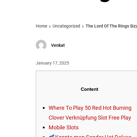
Home
Uncategorized
The Lord Of The Rings Siz
Venkat
January 17, 2025
Content
Where To Play 50 Red Hot Burning
Clover Verknüpfung Slot Free Play
Mobile Slots
Konnte man Sonder Hot Deluxe