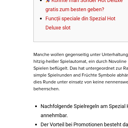
gratis zum besten geben?
Funcții speciale din Spezial Hot
Deluxe slot
Manche wollen gegenseitig unter Unterhaltung
hitzig-heißer Spielautomat, ein durch Novolin
Spielen beflügelt. Das hat untergeordnet zur 
simple Spielrunden and Früchte Symbole abhäng
dies Runde unter einsatz von keine nennenswe
beherrschen.
Nachfolgende Spielregeln am Spezial Ho
annehmbar.
Der Vorteil bei Promotionen besteht d