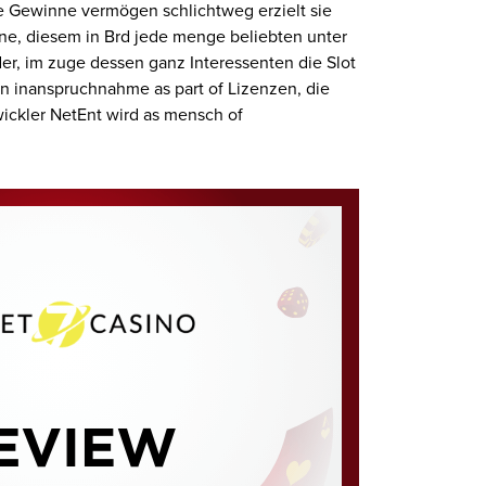
se Gewinne vermögen schlichtweg erzielt sie
line, diesem in Brd jede menge beliebten unter
er, im zuge dessen ganz Interessenten die Slot
in inanspruchnahme as part of Lizenzen, die
wickler NetEnt wird as mensch of