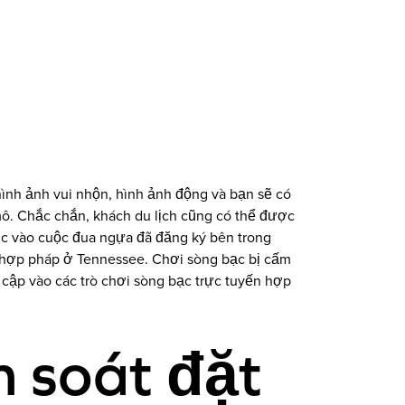
 hình ảnh vui nhộn, hình ảnh động và bạn sẽ có
mô. Chắc chắn, khách du lịch cũng có thể được
ược vào cuộc đua ngựa đã đăng ký bên trong
t hợp pháp ở Tennessee. Chơi sòng bạc bị cấm
 cập vào các trò chơi sòng bạc trực tuyến hợp
 soát đặt