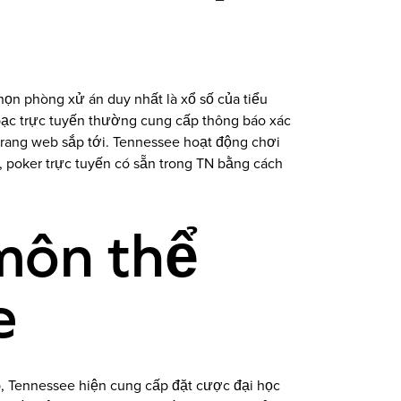
ọn phòng xử án duy nhất là xổ số của tiểu
 bạc trực tuyến thường cung cấp thông báo xác
trang web sắp tới. Tennessee hoạt động chơi
, poker trực tuyến có sẵn trong TN bằng cách
môn thể
e
p, Tennessee hiện cung cấp đặt cược đại học