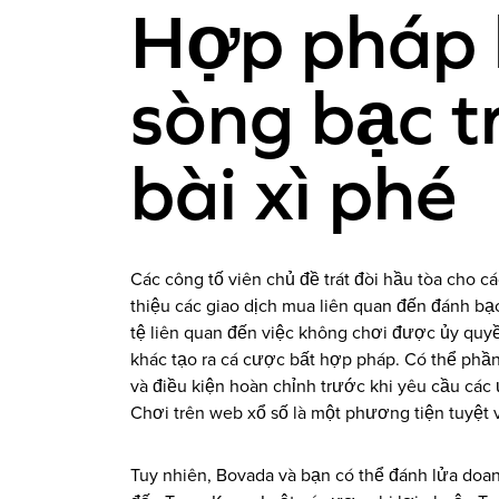
Hợp pháp 
sòng bạc t
bài xì phé
Các công tố viên chủ đề trát đòi hầu tòa cho c
thiệu các giao dịch mua liên quan đến đánh bạc
tệ liên quan đến việc không chơi được ủy quyề
khác tạo ra cá cược bất hợp pháp. Có thể phầ
và điều kiện hoàn chỉnh trước khi yêu cầu các ư
Chơi trên web xổ số là một phương tiện tuyệt 
Tuy nhiên, Bovada và bạn có thể đánh lửa doa