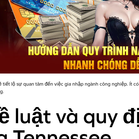
ẽ tiết lộ sự quan tâm đến việc gia nhập ngành công nghiệp. Ít có
g.
ề luật và quy đ
g Tennessee