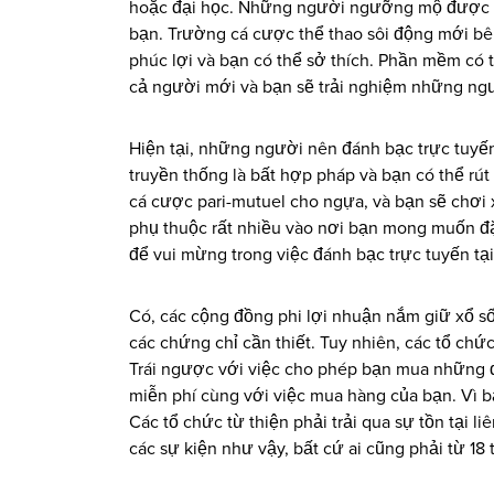
hoặc đại học. Những người ngưỡng mộ được đặ
bạn. Trường cá cược thể thao sôi động mới bên
phúc lợi và bạn có thể sở thích. Phần mềm có 
cả người mới và bạn sẽ trải nghiệm những ng
Hiện tại, những người nên đánh bạc trực tuyế
truyền thống là bất hợp pháp và bạn có thể r
cá cược pari-mutuel cho ngựa, và bạn sẽ chơi 
phụ thuộc rất nhiều vào nơi bạn mong muốn đặ
để vui mừng trong việc đánh bạc trực tuyến tạ
Có, các cộng đồng phi lợi nhuận nắm giữ xổ số
các chứng chỉ cần thiết. Tuy nhiên, các tổ ch
Trái ngược với việc cho phép bạn mua những đồ
miễn phí cùng với việc mua hàng của bạn. Vì b
Các tổ chức từ thiện phải trải qua sự tồn tại 
các sự kiện như vậy, bất cứ ai cũng phải từ 18 t