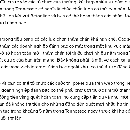
t cược vào các tổ chức của trường, kết hợp nhiều sự cảm giá
 trong Tennessee có nghĩa là chắc chắn luôn có thứ bạn nên đặ
thể liên kết với Betonline và bạn có thể hoàn thành các phân đ
ười đánh bạc.
n trong tiểu bang có các lựa chọn thẩm phán khá hạn chế. Các
út thăm các doanh nghiệp đánh bạc có mặt trong một khu vực mà
xổ số hoàn toàn mới, thẩm phán tối thiểu chơi nhiều năm trong 
t cược của bạn trên mạng. Đây không phải là một vé cách xa lu
i các trang web internet đánh bạc ngoài khơi có thể được đăng
 và bạn có thể tổ chức các cuộc thi poker dựa trên web trong T
ức doanh nghiệp đánh bạc có thể phải chờ đợi trước khi trở thà
ng tiền vàng quét hoàn toàn, họ cung cấp tiền xu và như một l
ạn đã không trả tiền cho những đồng tiền quét mới nhất, họ ti
liên tục trong khoảng 5 năm trong Tennessee ngay trước khi họ c
uổi trở lên.