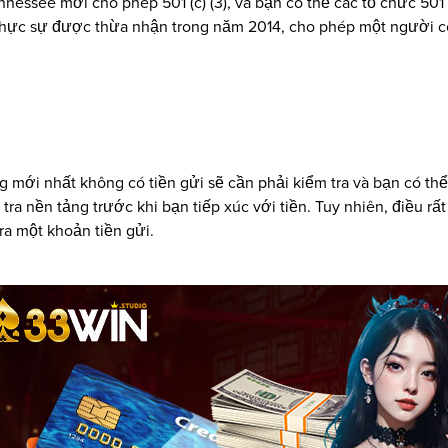
essee mới cho phép 501 (c) (3), và bạn có thể các tổ chức 501 (c
hực sự được thừa nhận trong năm 2014, cho phép một người có
mới nhất không có tiền gửi sẽ cần phải kiểm tra và bạn có thể
 nền tảng trước khi bạn tiếp xúc với tiền. Tuy nhiên, điều rất 
ra một khoản tiền gửi.