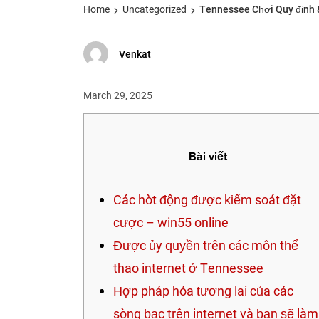
Home
Uncategorized
Tennessee Chơi Quy định &
Venkat
March 29, 2025
Bài viết
Các hoạt động được kiểm soát đặt
cược – win55 online
Được ủy quyền trên các môn thể
thao internet ở Tennessee
Hợp pháp hóa tương lai của các
sòng bạc trên internet và bạn sẽ làm