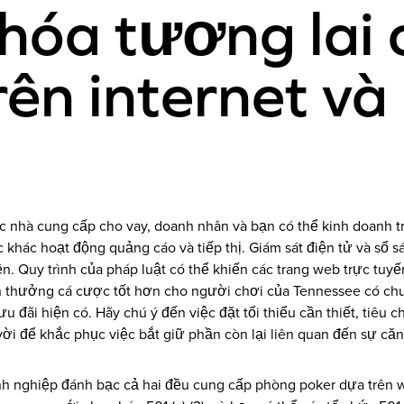
hóa tương lai 
rên internet và
ác nhà cung cấp cho vay, doanh nhân và bạn có thể kinh doanh t
 khác hoạt động quảng cáo và tiếp thị. Giám sát điện tử và sổ s
n. Quy trình của pháp luật có thể khiến các trang web trực tuy
n thưởng cá cược tốt hơn cho người chơi của Tennessee có chuỗ
u đãi hiện có. Hãy chú ý đến việc đặt tối thiểu cần thiết, tiêu 
vời để khắc phục việc bắt giữ phần còn lại liên quan đến sự că
nh nghiệp đánh bạc cả hai đều cung cấp phòng poker dựa trên 