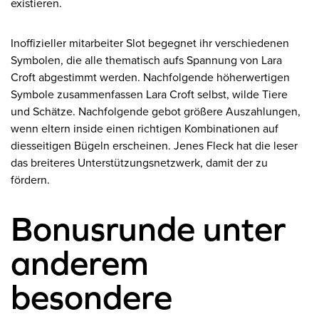
existieren.
Inoffizieller mitarbeiter Slot begegnet ihr verschiedenen
Symbolen, die alle thematisch aufs Spannung von Lara
Croft abgestimmt werden. Nachfolgende höherwertigen
Symbole zusammenfassen Lara Croft selbst, wilde Tiere
und Schätze. Nachfolgende gebot größere Auszahlungen,
wenn eltern inside einen richtigen Kombinationen auf
diesseitigen Bügeln erscheinen. Jenes Fleck hat die leser
das breiteres Unterstützungsnetzwerk, damit der zu
fördern.
Bonusrunde unter
anderem
besondere