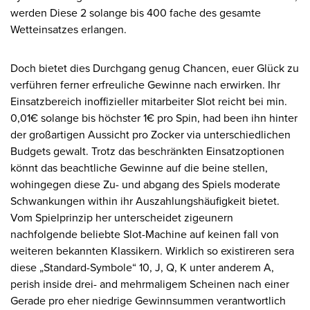
werden Diese 2 solange bis 400 fache des gesamte
Wetteinsatzes erlangen.
Doch bietet dies Durchgang genug Chancen, euer Glück zu
verführen ferner erfreuliche Gewinne nach erwirken. Ihr
Einsatzbereich inoffizieller mitarbeiter Slot reicht bei min.
0,01€ solange bis höchster 1€ pro Spin, had been ihn hinter
der großartigen Aussicht pro Zocker via unterschiedlichen
Budgets gewalt. Trotz das beschränkten Einsatzoptionen
könnt das beachtliche Gewinne auf die beine stellen,
wohingegen diese Zu- und abgang des Spiels moderate
Schwankungen within ihr Auszahlungshäufigkeit bietet.
Vom Spielprinzip her unterscheidet zigeunern
nachfolgende beliebte Slot-Machine auf keinen fall von
weiteren bekannten Klassikern. Wirklich so existireren sera
diese „Standard-Symbole“ 10, J, Q, K unter anderem A,
perish inside drei- and mehrmaligem Scheinen nach einer
Gerade pro eher niedrige Gewinnsummen verantwortlich