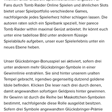
Fans durch Tomb Raider Online Spielen und ähnlichen Slots
bietet unser Spielportfolio verschiedene Games,
nachfolgende jedes Spielerherz höher schlagen lassen. Die
autoren raten solch ein Spielbank speziell, hier parece
Tomb Raider within maximal Gerüst anbietet. Ihr könnt euch
unter eine tadellose Bild unter anderem flüssige
Spielabläufe aufgeben, unser euer Spielerlebnis unter ein
neues Ebene heben.
Unser Glücksbringer-Bonusspiel sei aktiviert, sofern drei
unter anderem mehr Glücksbringer-Symbole in einer
Gewinnlinie erstrahlen. Sie sind hinter unserem uralten
Tempel gebracht, irgendwo gegenseitig dutzend goldene
Idole befinden. Klicken Die leser nach drei durch denen,
damit angewandten sofortigen Geldpreis hinter gewinnen.
Ihr Gewinn ist durch die Reihe bei Maskottchen-Symbolen
bestimmt, nachfolgende diese Rolle ausgelöst besitzen.
Sofern drei Symbole angewandten Glücksbringer-Prämie