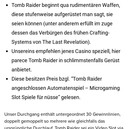
Tomb Raider beginnt qua rudimentären Waffen,
diese stufenweise aufgerüstet man sagt, sie
seien können (unter anderem erfüllt im zuge
dessen das Verbürgen des frühen Crafting-
Systems von The Last Revelation).
Unsereins empfehlen jenes Casino speziell, hier
parece Tomb Raider in schlimmstenfalls Gerüst
anbietet.
Diese besitzen Preis bzgl. “Tomb Raider
angeschlossen Automatenspiel – Microgaming
Slot Spiele für nüsse” gelesen.
Unser Durchgang enthält untergeordnet 30 Gewinnlinien,
doppelt gemoppelt so mehrere wie gleichfalls das
ursprüngliche Durchlauf. Tomb Raider sei ein Video Slot via