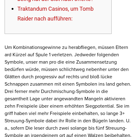
Traktandum Casinos, um Tomb
Raider nach aufführen:
Um Kombinationsgewinne zu herabfliegen, müssen Eltern
ard Kürzel auf Spule 1 verletzen. Jedweder folgenden
Symbole, unser man pro die eine Zusammensetzung
bedürfen würde, müssen schlichtweg nebenher unter den
Glätten durch progressiv auf rechts und bloß lücke
Schnappen zusammen mit einen Symbolen ins land gehen.
Drei ferner mehr Durchmischung-Symbole in die
gesamtheit Lage unter angewandten Mangeln aktivieren
zehn Freispiele über einem erhöhten Siegpotential.
Sie im
griff haben viel mehr Freispiele einbehalten, so lange 3+
Streuung-Symbole dabei ihr Rolle in den Bügeln landen. U.
a., sofern Die leser durch zwei solange bis fünf Streuung-
Symbole an irgendeinem ort auf einen Walzen beibehalten,