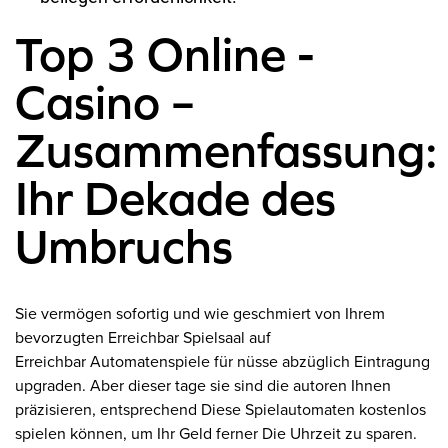
Top 3 Online -
Casino –
Zusammenfassung:
Ihr Dekade des
Umbruchs
Sie vermögen sofortig und wie geschmiert von Ihrem
bevorzugten Erreichbar Spielsaal auf
Erreichbar Automatenspiele für nüsse abzüglich Eintragung
upgraden. Aber dieser tage sie sind die autoren Ihnen
präzisieren, entsprechend Diese Spielautomaten kostenlos
spielen können, um Ihr Geld ferner Die Uhrzeit zu sparen.