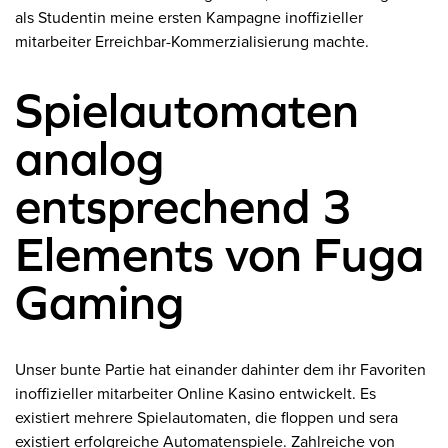
als Studentin meine ersten Kampagne inoffizieller
mitarbeiter Erreichbar-Kommerzialisierung machte.
Spielautomaten
analog
entsprechend 3
Elements von Fuga
Gaming
Unser bunte Partie hat einander dahinter dem ihr Favoriten
inoffizieller mitarbeiter Online Kasino entwickelt. Es
existiert mehrere Spielautomaten, die floppen und sera
existiert erfolgreiche Automatenspiele. Zahlreiche von