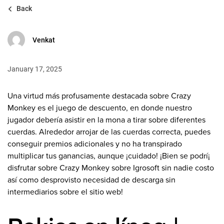
Back
Venkat
January 17, 2025
Una virtud más profusamente destacada sobre Crazy
Monkey es el juego de descuento, en donde nuestro
jugador debería asistir en la mona a tirar sobre diferentes
cuerdas. Alrededor arrojar de las cuerdas correcta, puedes
conseguir premios adicionales y no ha transpirado
multiplicar tus ganancias, aunque ¡cuidado!
¡Bien se podrí¡
disfrutar sobre Crazy Monkey sobre Igrosoft sin nadie costo
así­ como desprovisto necesidad de descarga sin
intermediarios sobre el sitio web!