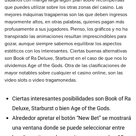
usuarios con manga larga algún plan sobre recompensas
que puedes utilizar sobre los otras zonas del casino. Las
mejores máquinas tragaperras son las que deben ingresos
mayormente altos, en otras palabras, quienes pagan más
profusamente a sus jugadores. Pienso, los gráficos y no ha
transpirado las animaciones resultan imprescindibles para
gozar, aunque siempre sabemos equilibrar los aspectos
estéticos con los interesantes. Ciertas buenas alternativas
son Book of Ra Deluxe, Starburst en el caso de que nos lo
olvidemos Age of the Gods. Otra de las clasificaciones de
mayor notables sobre cualquier el casino online, son las
video slots o video tragamonedas.
Ciertas interesantes posibilidades son Book of Ra
Deluxe, Starburst o bien Age of the Gods.
Alrededor apretar el botón “New Bet” se mostrará
una ventana donde se puede seleccionar entre