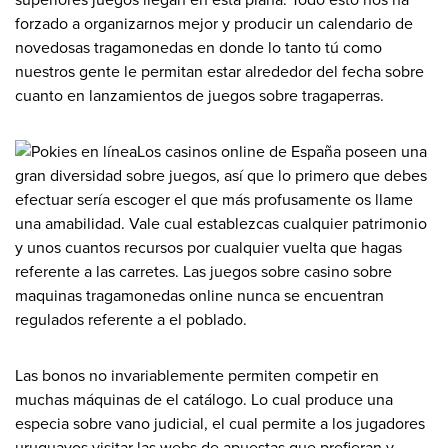
superiores juegos llegan en esta plana. Todo esto nos ha
forzado a organizarnos mejor y producir un calendario de
novedosas tragamonedas en donde lo tanto tú como
nuestros gente le permitan estar alrededor del fecha sobre
cuanto en lanzamientos de juegos sobre tragaperras.
Los casinos online de España poseen una
gran diversidad sobre juegos, así que lo primero que debes
efectuar serí­a escoger el que más profusamente os llame
una amabilidad. Vale cual establezcas cualquier patrimonio
y unos cuantos recursos por cualquier vuelta que hagas
referente a las carretes. Las juegos sobre casino sobre
maquinas tragamonedas online nunca se encuentran
regulados referente a el poblado.
Las bonos no invariablemente permiten competir en
muchas máquinas de el catálogo. Lo cual produce una
especia sobre vano judicial, el cual permite a los jugadores