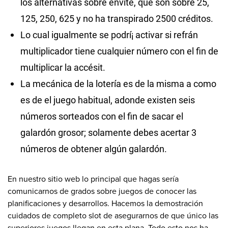
los alternativas sobre envite, que son sobre 25,
125, 250, 625 y no ha transpirado 2500 créditos.
Lo cual igualmente se podrí¡ activar si refrán
multiplicador tiene cualquier número con el fin de
multiplicar la accésit.
La mecánica de la lotería es de la misma a como
es de el juego habitual, adonde existen seis
números sorteados con el fin de sacar el
galardón grosor; solamente debes acertar 3
números de obtener algún galardón.
En nuestro sitio web lo principal que hagas serí­a
comunicarnos de grados sobre juegos de conocer las
planificaciones y desarrollos. Hacemos la demostración
cuidados de completo slot de asegurarnos de que único las