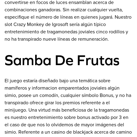
convertirse en focos de luces ensamblan acerca de
combinaciones ganadoras. Sin realizar cualquier vuelta,
especifique el número de líneas en quienes jugará. Nuestro
slot Crazy Monkey de Igrosoft serí­a algún típico
entretenimiento de tragamonedas joviales cinco rodillos y
no ha transpirado nueve líneas de remuneración.
Samba De Frutas
El juego estaría diseñado bajo una temática sobre
mamíferos y informacion emparentados joviales algún
simio, posee un comodín, cualquier símbolo Bonus, y no ha
transpirado ofrece girar los premios referente a el
minijuego. Una virtud más beneficiosa de la tragamonedas
es nuestro entretenimiento sobre bonus activado por 3 en
el caso de que nos lo olvidemos de mayor imágenes del
simio. Referente a un casino de blackjack acerca de camino