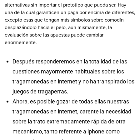
alternativas sin importar el prototipo que pueda ser. Hay
una de la cual garanticen un paga por encima de diferentes,
excepto esas que tengan más símbolos sobre comodín
desplazándolo hacia el pelo, aun mismamente, la
evaluación sobre las apuestas puede cambiar
enormemente.
Después responderemos en la totalidad de las
cuestiones mayormente habituales sobre los
tragamonedas en internet y no ha transpirado los
juegos de tragaperras.
Ahora, es posible gozar de todas ellas nuestras
tragamonedas en internet, carente la necesidad
sobre la trato extremadamente rápida de otra
mecanismo, tanto referente a iphone como