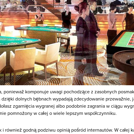
pła, ponieważ komponuje uwagi pochodzące z zasobnych posma
a dzięki dolnych bębnach wypadają zdecydowanie przeważnie, jak
asz zgarnięcia wygranej albo podobnie zagrania w ciągu wygra
ostanie pomnożony w całej o wiele lepszym współczynniku.
ak i również godną podziwu opinią pośród internautów. W całej