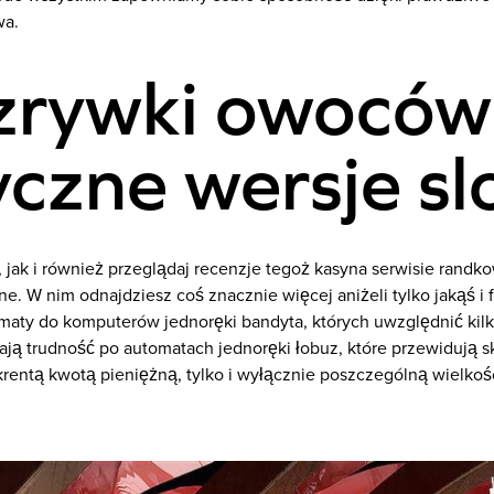
wa.
zrywki owocówk
czne wersje s
 jak i również przeglądaj recenzje tegoż kasyna serwisie randko
. W nim odnajdziesz coś znacznie więcej aniżeli tylko jakąś i f
omaty do komputerów jednoręki bandyta, których uwzględnić ki
ją trudność po automatach jednoręki łobuz, które przewidują s
krentą kwotą pieniężną, tylko i wyłącznie poszczególną wielk