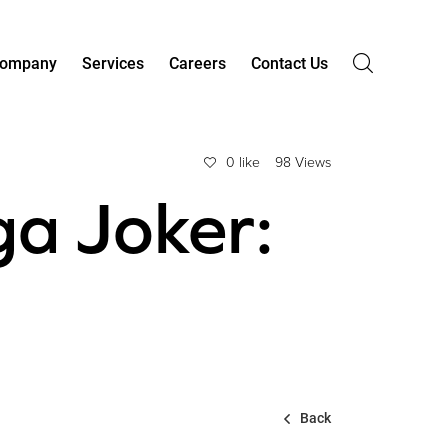
ompany
Services
Careers
Contact Us
0 like
98 Views
a Joker:
Back