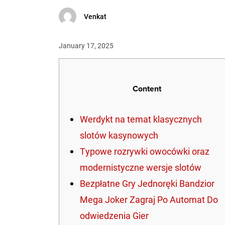
Venkat
January 17, 2025
Content
Werdykt na temat klasycznych
slotów kasynowych
Typowe rozrywki owocówki oraz
modernistyczne wersje slotów
Bezpłatne Gry Jednoręki Bandzior
Mega Joker Zagraj Po Automat Do
odwiedzenia Gier