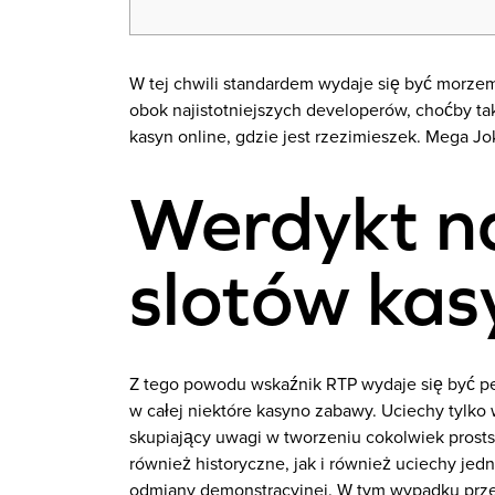
W tej chwili standardem wydaje się być morz
obok najistotniejszych developerów, choćby t
kasyn online, gdzie jest rzezimieszek.
Mega Jok
Werdykt n
slotów ka
Z tego powodu wskaźnik RTP wydaje się być pe
w całej niektóre kasyno zabawy. Uciechy tylko
skupiający uwagi w tworzeniu cokolwiek prost
również historyczne, jak i również uciechy je
odmiany demonstracyjnej. W tym wypadku prze