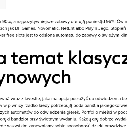
em 90%, a najpozytywniejsze zabawy oferują poniekąd 96%! Ów
akich jak BF Games, Novomatic, NetEnt albo Play’n Jego. Stopi
er free slots jest to odsłona automatu do zabawy o świeżym kli
a temat klasyc
synowych
wną wraz z kwestie, jaka ma opcja posłużyć do odwiedzenia be
 w w piwnicy rzadko kiedy potrzebują poda panią a jakiegokolw
szych automatów do odwiedzenia gierek. Portfolio mieści w pod
dnoręki bandzior przy świetnym wydaniu. Każdą grę dobrze wyda
de wszystkim zapewniamy sobie sposobność dzięki prawdziwe p