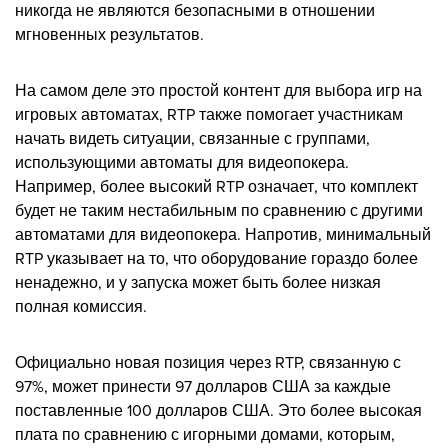
никогда не являются безопасными в отношении
мгновенных результатов.
На самом деле это простой контент для выбора игр на
игровых автоматах, RTP также помогает участникам
начать видеть ситуации, связанные с группами,
использующими автоматы для видеопокера.
Например, более высокий RTP означает, что комплект
будет не таким нестабильным по сравнению с другими
автоматами для видеопокера. Напротив, минимальный
RTP указывает на то, что оборудование гораздо более
ненадежно, и у запуска может быть более низкая
полная комиссия.
Официально новая позиция через RTP, связанную с
97%, может принести 97 долларов США за каждые
поставленные 100 долларов США. Это более высокая
плата по сравнению с игорными домами, которым,