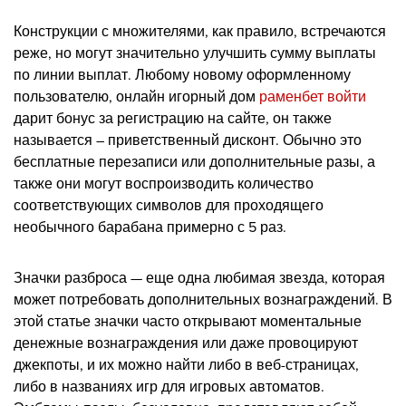
Конструкции с множителями, как правило, встречаются
реже, но могут значительно улучшить сумму выплаты
по линии выплат. Любому новому оформленному
пользователю, онлайн игорный дом
раменбет войти
дарит бонус за регистрацию на сайте, он также
называется – приветственный дисконт. Обычно это
бесплатные перезаписи или дополнительные разы, а
также они могут воспроизводить количество
соответствующих символов для проходящего
необычного барабана примерно с 5 раз.
Значки разброса — еще одна любимая звезда, которая
может потребовать дополнительных вознаграждений. В
этой статье значки часто открывают моментальные
денежные вознаграждения или даже провоцируют
джекпоты, и их можно найти либо в веб-страницах,
либо в названиях игр для игровых автоматов.