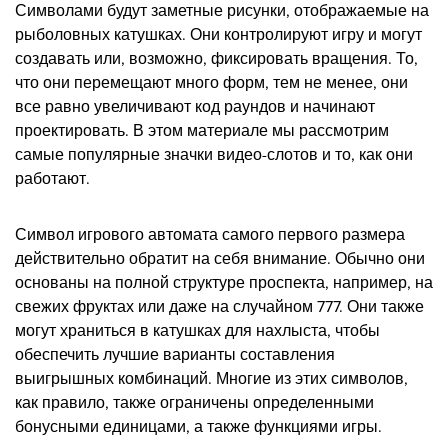
Символами будут заметные рисунки, отображаемые на
рыболовных катушках. Они контролируют игру и могут
создавать или, возможно, фиксировать вращения. То,
что они перемещают много форм, тем не менее, они
все равно увеличивают код раундов и начинают
проектировать. В этом материале мы рассмотрим
самые популярные значки видео-слотов и то, как они
работают.
Символ игрового автомата самого первого размера
действительно обратит на себя внимание. Обычно они
основаны на полной структуре проспекта, например, на
свежих фруктах или даже на случайном 777. Они также
могут храниться в катушках для нахлыста, чтобы
обеспечить лучшие варианты составления
выигрышных комбинаций. Многие из этих символов,
как правило, также ограничены определенными
бонусными единицами, а также функциями игры.