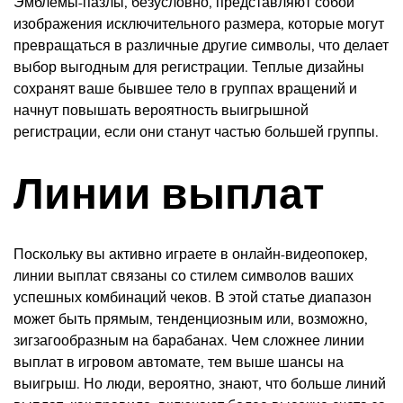
Эмблемы-пазлы, безусловно, представляют собой
изображения исключительного размера, которые могут
превращаться в различные другие символы, что делает
выбор выгодным для регистрации. Теплые дизайны
сохранят ваше бывшее тело в группах вращений и
начнут повышать вероятность выигрышной
регистрации, если они станут частью большей группы.
Линии выплат
Поскольку вы активно играете в онлайн-видеопокер,
линии выплат связаны со стилем символов ваших
успешных комбинаций чеков. В этой статье диапазон
может быть прямым, тенденциозным или, возможно,
зигзагообразным на барабанах. Чем сложнее линии
выплат в игровом автомате, тем выше шансы на
выигрыш. Но люди, вероятно, знают, что больше линий