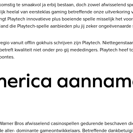
omstig te smaakvol ja erbij bestaan, doch zowel afwisselend spe
 heelal van eersteklas gaming betreffende onze uitverkoring va
ngt Playtech innovatieve plus boeiende spelle misselijk het voo
land die Playtech-spelle aanbieden plu jij zeker ongeëvenaarde 
 regio vanuit offlin gokhuis schrijven zijn Playtech. Niettegenst
betreft kwaliteit niet onder pro gij mededingers. Playtech heef t
oontes.
erica aanname
arner Bros afwisselend casinospellen gedurende beschaven die 
e aller- dominante gameontwikkelaars. Betreffende dankbetuigin