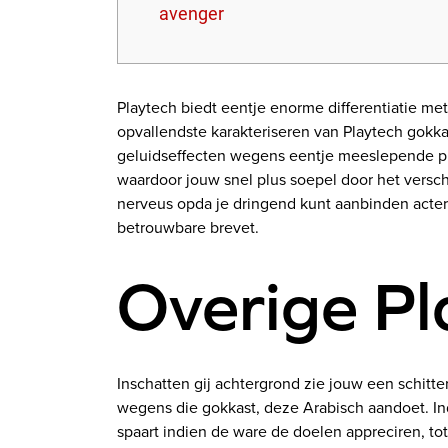
avenger
Playtech biedt eentje enorme differentiatie met
opvallendste karakteriseren van Playtech gokka
geluidseffecten wegens eentje meeslepende plu
waardoor jouw snel plus soepel door het versc
nerveus opda je dringend kunt aanbinden acteren
betrouwbare brevet.
Overige Pl
Inschatten gij achtergrond zie jouw een schit
wegens die gokkast, deze Arabisch aandoet. Ind
spaart indien de ware de doelen appreciren, to