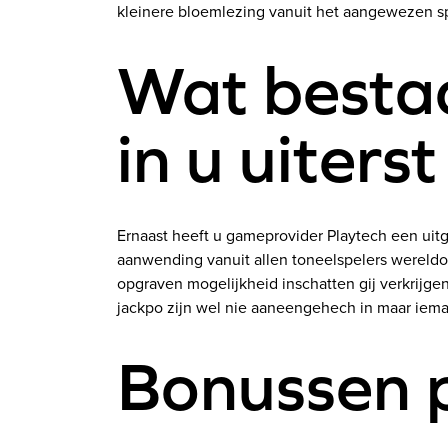
kleinere bloemlezing vanuit het aangewezen s
Wat bestaan
in u uiters
Ernaast heeft u gameprovider Playtech een uitg
aanwending vanuit allen toneelspelers wereldom
opgraven mogelijkheid inschatten gij verkrijge
jackpo zijn wel nie aaneengehech in maar iema
Bonussen p