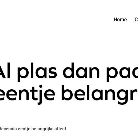
Home
C
Al plas dan pa
entje belangri
decennia eentje belangrijke atleet