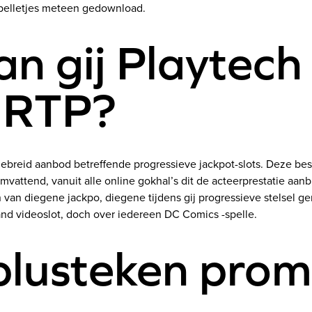
pelletjes meteen gedownload.
 gij Playtech 
t RTP?
ebreid aanbod betreffende progressieve jackpot-slots. Deze best
vattend, vanuit alle online gokhal’s dit de acteerprestatie aanb
n van diegene jackpo, diegene tijdens gij progressieve stelsel
nd videoslot, doch over iedereen DC Comics -spelle.
lusteken prom