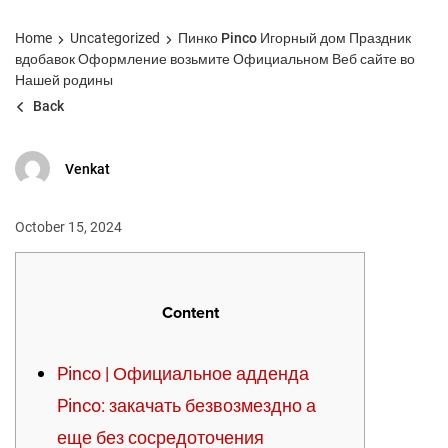
Home
Uncategorized
Пинко Pinco Игорный дом Праздник
вдобавок Оформление возьмите Официальном Веб сайте во
Нашей родины
Back
Venkat
October 15, 2024
Content
Pinco | Официальное адденда
Pinco: закачать безвозмездно а
еще без сосредоточения