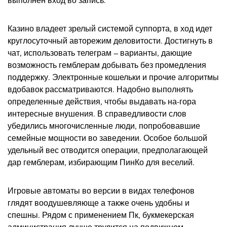
выполнен вход во запись.
Казино владеет зрелый системой суппорта, в ход идет
круглосуточный авторежим деловитости. Достигнуть в
чат, использовать телеграм – варианты, дающие
возможность гемблерам добывать без промедления
поддержку. Электронные кошельки и прочие алгоритмы
вдобавок рассматриваются. Надобно выполнять
определенные действия, чтобы выдавать на-гора
интересные внушения. В справедливости слов
убедились многочисленные люди, попробовавшие
семейные мощности во заведении. Особое большой
удельный вес отводится операции, предполагающей
дар гемблерам, избирающим ПинКо для веселий.
Игровые автоматы во версии в видах телефонов
глядят воодушевляюще а также очень удобны и
спешны. Рядом с применением Пк, букмекерская