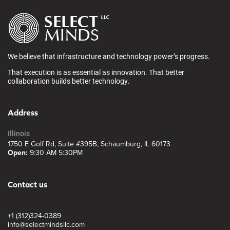
We believe that infrastructure and technology power’s progress.
That execution is as essential as innovation. That better
collaboration builds better technology.
Address
Illinois
1750 E Golf Rd, Suite #395B, Schaumburg, IL 60173
Open:
9:30 AM 5:30PM
Contact us
+1 (312)324-0389
info@selectmindsllc.com