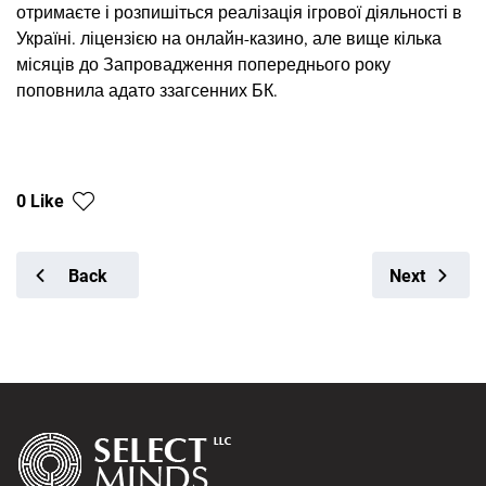
отримаєте і розпишіться реалізація ігрової діяльності в
Україні. ліцензією на онлайн-казино, але вище кілька
місяців до Запровадження попереднього року
поповнила адато ззагсенних БК.
0 Like
Back
Next