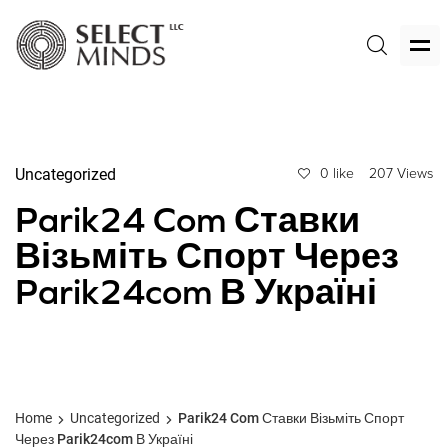
Uncategorized
0 like
207 Views
Parik24 Com Ставки
Візьміть Спорт Через
Parik24com В Україні
Home
Uncategorized
Parik24 Com Ставки Візьміть Спорт
Через Parik24com В Україні