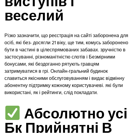
виступів і
веселий
Різко зазначити, що реєстрація на сайті заборонена для
осіб, які без- досягли 21 віку, ще тим, комусь заборонено
бути в частині в цілеспрямованих забавах. зручністю в
застосуванні, різноманітністю слотів і Безмірними
бонусами, які бездоганно рятують гравцям
затримуватися в грі.
Онлайн-гральний будинок
славиться якісними обслуговуванням і видає відмінну
абонентну підтримку кожному користувачеві. які були
використані, як і рейтинги, слід покладати.
Абсолютно усі
Бк Прийнятні В