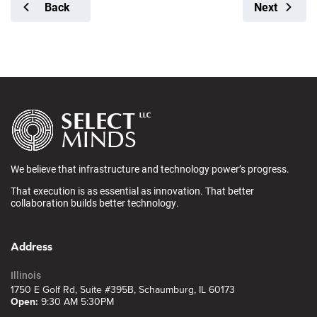
Back
Next
We believe that infrastructure and technology power’s progress.
That execution is as essential as innovation. That better
collaboration builds better technology.
Address
Illinois
1750 E Golf Rd, Suite #395B, Schaumburg, IL 60173
Open:
9:30 AM 5:30PM