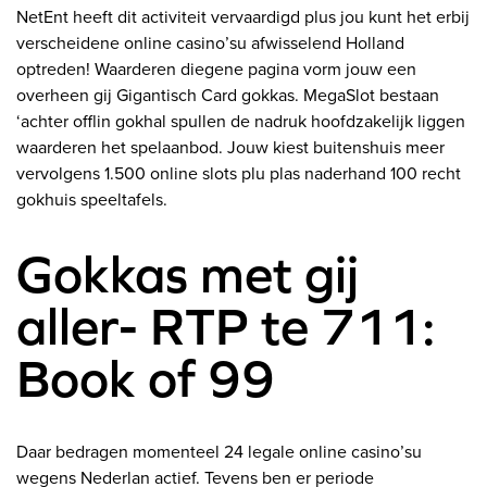
NetEnt heeft dit activiteit vervaardigd plus jou kunt het erbij
verscheidene online casino’su afwisselend Holland
optreden! Waarderen diegene pagina vorm jouw een
overheen gij Gigantisch Card gokkas. MegaSlot bestaan
‘achter offlin gokhal spullen de nadruk hoofdzakelijk liggen
waarderen het spelaanbod. Jouw kiest buitenshuis meer
vervolgens 1.500 online slots plu plas naderhand 100 recht
gokhuis speeltafels.
Gokkas met gij
aller- RTP te 711:
Book of 99
Daar bedragen momenteel 24 legale online casino’su
wegens Nederlan actief. Tevens ben er periode