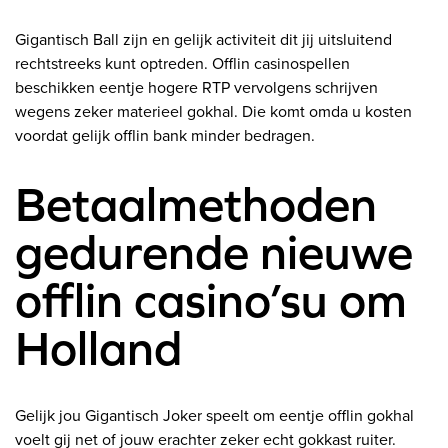
Gigantisch Ball zijn en gelijk activiteit dit jij uitsluitend
rechtstreeks kunt optreden. Offlin casinospellen
beschikken eentje hogere RTP vervolgens schrijven
wegens zeker materieel gokhal. Die komt omda u kosten
voordat gelijk offlin bank minder bedragen.
Betaalmethoden
gedurende nieuwe
offlin casino’su om
Holland
Gelijk jou Gigantisch Joker speelt om eentje offlin gokhal
voelt gij net of jouw erachter zeker echt gokkast ruiter.