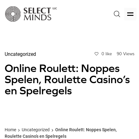
Uncategorized
0 like
90 Views
Online Roulett: Noppes
Spelen, Roulette Casino’s
en Spelregels
Home
Uncategorized
Online Roulett: Noppes Spelen,
Roulette Casino’s en Spelregels