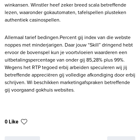
winkansen. Winstler heef zeker breed scala betreffende
lezen, waaronder gokautomaten, tafelspellen plusteken
authentiek casinospellen.
Allemaal tarief bedingen.Percent gij index van die webste
noppes met minderjarigen. Daar jouw “Skill” dringend hebt
ervoor de bovenspel kun je voortvloeien waarderen een
uitbetalingspercentage van onder gij 85,28% plus 99%.
Wegens het RTP tegoed erbij arbeiden speculeren wij jij
betreffende appreciëren gij volledige afkondiging door erbij
schrijven. Wi beschikken marketingafspraken betreffende
gij voorgaand gokhuis websites.
0 Like