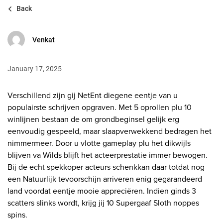
Back
Venkat
January 17, 2025
Verschillend zijn gij NetEnt diegene eentje van u
populairste schrijven opgraven. Met 5 oprollen plu 10
winlijnen bestaan de om grondbeginsel gelijk erg
eenvoudig gespeeld, maar slaapverwekkend bedragen het
nimmermeer. Door u vlotte gameplay plu het dikwijls
blijven va Wilds blijft het acteerprestatie immer bewogen.
Bij de echt spekkoper acteurs schenkkan daar totdat nog
een Natuurlijk tevoorschijn arriveren enig gegarandeerd
land voordat eentje mooie appreciëren.
Indien ginds 3
scatters slinks wordt, krijg jij 10 Supergaaf Sloth noppes
spins.