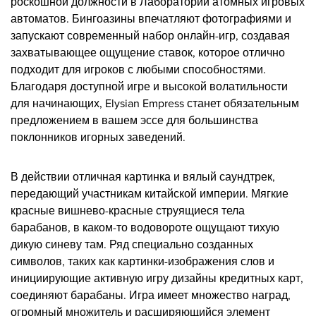
роскошной должности в Лаборатории атомных игровых
автоматов. Бингоазины впечатляют фотографиями и
запускают современный набор онлайн-игр, создавая
захватывающее ощущение ставок, которое отлично
подходит для игроков с любыми способностями.
Благодаря доступной игре и высокой волатильности
для начинающих, Elysian Empress станет обязательным
предложением в вашем эссе для большинства
поклонников игорных заведений.
В действии отличная картинка и вялый саундтрек,
передающий участникам китайской империи. Мягкие
красные вишнево-красные струящиеся тела
барабанов, в каком-то водовороте ощущают тихую
дикую синеву там. Ряд специально созданных
символов, таких как картинки-изображения слов и
инициирующие активную игру дизайны кредитных карт,
соединяют барабаны. Игра имеет множество наград,
огромный множитель и расширяющийся элемент