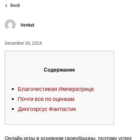
Back
Venkat
December 20, 2024
Содержание
Благочестивая Императрица
Почти все по оценкам
Дингоэрсус Фантастик
Онлайн-игры в основном своеобразны, поэтому успех