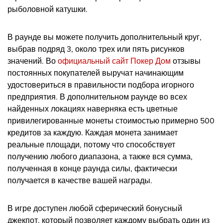
рыболовной катушки.
В раунде вы можете получить дополнительный круг,
выбрав подряд 3, около трех или пять рисунков
значений. Во
официальный сайт Покер Дом
отзывы
постоянных покупателей выручат начинающим
удостовериться в правильности подбора игорного
предприятия. В дополнительном раунде во всех
найденных локациях наверняка есть цветные
привилегированные монеты стоимостью примерно 500
кредитов за каждую. Каждая монета занимает
реальные площади, потому что способствует
получению любого диапазона, а также вся сумма,
полученная в конце раунда силы, фактически
получается в качестве вашей награды.
В игре доступен любой сферический бонусный
джекпот, который позволяет каждому выбрать один из