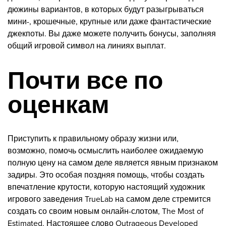
дюжины вариантов, в которых будут разыгрываться
мини-, крошечные, крупные или даже фантастические
джекпоты. Вы даже можете получить бонусы, заполняя
общий игровой символ на линиях выплат.
Почти все по
оценкам
Приступить к правильному образу жизни или,
возможно, помочь осмыслить наиболее ожидаемую
полную цену на самом деле является явным признаком
задиры. Это особая поздняя помощь, чтобы создать
впечатление крутости, которую настоящий художник
игрового заведения TrueLab на самом деле стремится
создать со своим новым онлайн-слотом, The Most of
Estimated. Настоящее слово Outrageous Developed