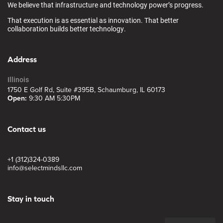
We believe that infrastructure and technology power’s progress.
That execution is as essential as innovation. That better
collaboration builds better technology.
Address
Illinois
1750 E Golf Rd, Suite #395B, Schaumburg, IL 60173
Open:
9:30 AM 5:30PM
Contact us
+1 (312)324-0389
info@selectmindsllc.com
Stay in touch