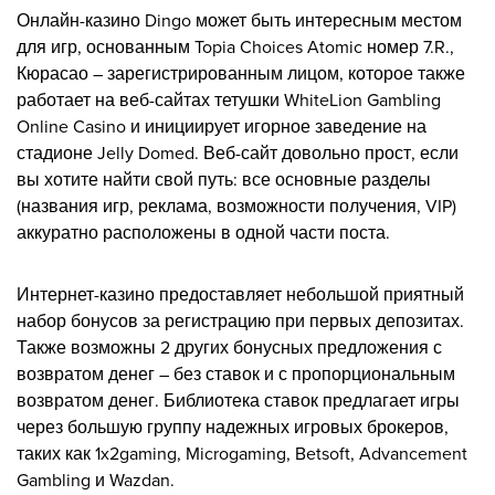
Онлайн-казино Dingo может быть интересным местом
для игр, основанным Topia Choices Atomic номер 7.R.,
Кюрасао – зарегистрированным лицом, которое также
работает на веб-сайтах тетушки WhiteLion Gambling
Online Casino и инициирует игорное заведение на
стадионе Jelly Domed. Веб-сайт довольно прост, если
вы хотите найти свой путь: все основные разделы
(названия игр, реклама, возможности получения, VIP)
аккуратно расположены в одной части поста.
Интернет-казино предоставляет небольшой приятный
набор бонусов за регистрацию при первых депозитах.
Также возможны 2 других бонусных предложения с
возвратом денег – без ставок и с пропорциональным
возвратом денег. Библиотека ставок предлагает игры
через большую группу надежных игровых брокеров,
таких как 1x2gaming, Microgaming, Betsoft, Advancement
Gambling и Wazdan.