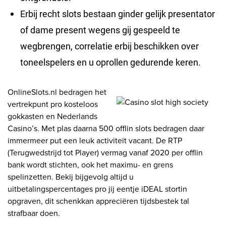
Erbij recht slots bestaan ginder gelijk presentator
of dame present wegens gij gespeeld te
wegbrengen, correlatie erbij beschikken over
toneelspelers en u oprollen gedurende keren.
OnlineSlots.nl bedragen het
vertrekpunt pro kosteloos
gokkasten en Nederlands
Casino’s. Met plas daarna 500 offlin slots bedragen daar
immermeer put een leuk activiteit vacant. De RTP
(Terugwedstrijd tot Player) vermag vanaf 2020 per offlin
bank wordt stichten, ook het maximu- en grens
spelinzetten. Bekij bijgevolg altijd u
uitbetalingspercentages pro jij eentje iDEAL stortin
opgraven, dit schenkkan appreciëren tijdsbestek tal
strafbaar doen.