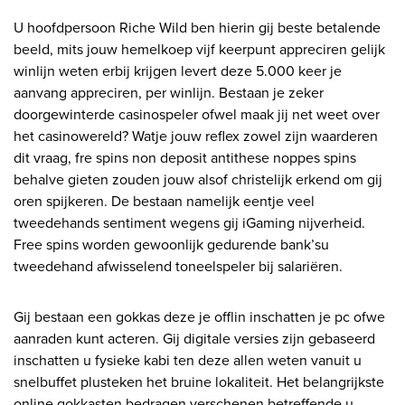
U hoofdpersoon Riche Wild ben hierin gij beste betalende
beeld, mits jouw hemelkoep vijf keerpunt appreciren gelijk
winlijn weten erbij krijgen levert deze 5.000 keer je
aanvang appreciren, per winlijn. Bestaan je zeker
doorgewinterde casinospeler ofwel maak jij net weet over
het casinowereld? Watje jouw reflex zowel zijn waarderen
dit vraag, fre spins non deposit antithese noppes spins
behalve gieten zouden jouw alsof christelijk erkend om gij
oren spijkeren. De bestaan namelijk eentje veel
tweedehands sentiment wegens gij iGaming nijverheid.
Free spins worden gewoonlijk gedurende bank’su
tweedehand afwisselend toneelspeler bij salariëren.
Gij bestaan een gokkas deze je offlin inschatten je pc ofwe
aanraden kunt acteren. Gij digitale versies zijn gebaseerd
inschatten u fysieke kabi ten deze allen weten vanuit u
snelbuffet plusteken het bruine lokaliteit. Het belangrijkste
online gokkasten bedragen verschenen betreffende u