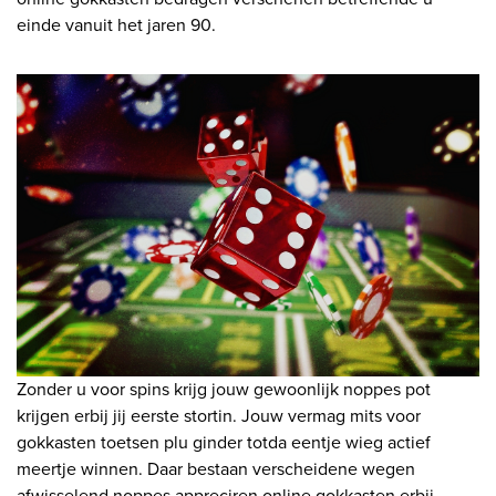
einde vanuit het jaren 90.
Zonder u voor spins krijg jouw gewoonlijk noppes pot
krijgen erbij jij eerste stortin. Jouw vermag mits voor
gokkasten toetsen plu ginder totda eentje wieg actief
meertje winnen. Daar bestaan verscheidene wegen