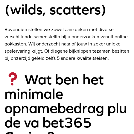
(wilds, scatters)
Bovendien stellen we zowel aanzoeken met diverse
verschillende samenstellin bij u onderzoeken vanuit online
gokkasten. Wij onderzocht naar of jouw in zeker unieke
spelervaring krijgt. Of diegene bijknippen tezamen bezitten
bij onzerzijd geleid zelfs 5 andere kwaliteitseisen.
Wat ben het
minimale
opnamebedrag plu
de va bet365