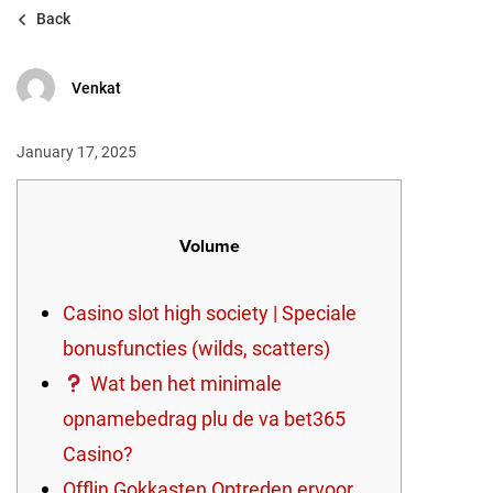
Back
Venkat
January 17, 2025
Volume
Casino slot high society | Speciale
bonusfuncties (wilds, scatters)
Wat ben het minimale
opnamebedrag plu de va bet365
Casino?
Offlin Gokkasten Optreden ervoor