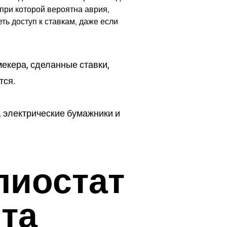
при которой вероятна аврия,
ь доступ к ставкам, даже если
екера, сделанные ставки,
тся.
, электрические бумажники и
елиостат
та