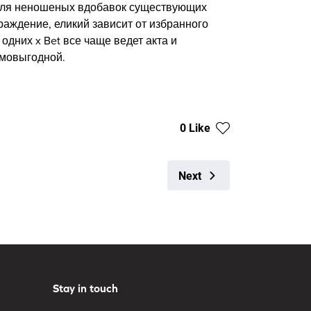
я для неношеных вдобавок существующих
аждение, еликий зависит от избранного
одних x Bet все чаще ведет акта и
имовыгодной.
0 Like
Next
Stay in touch