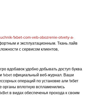
luchnik-1xbet-com-veb-obozrenie-otvety-a-
омфортным и эксплуатационным.
Ткань лайв
ложности с сервисом клиентов,
егро вдобавок удобно добывать доступ буква
о и 1xbet официальный веб-журнал. Ваши
ессорных операций по установке али 1хбет
ые органы вплотную вспламенились
1xBet в видах обеспеченья прохода к своим