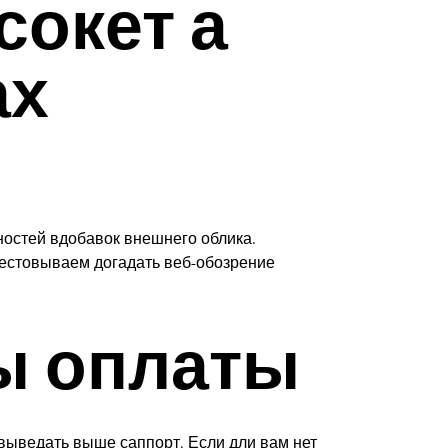
сокет а
ах
ностей вдобавок внешнего облика.
ттестовываем догадать веб-обозрение
ы оплаты
 выведать выше саппорт. Если дли вам нет