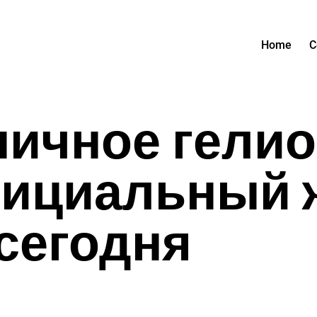
Home
C
ичное гелио
фициальный 
 сегодня