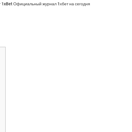
 1xBet Официальный журнал 1хбет на сегодня