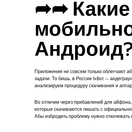
➦➦ Какие
мобильно
Андроид
Приложения не совсем только облегчают аб
задачи. То бишь, в России 1xBet — андегра
анализируем процедуру скачивания и аппар
Во отличии через прибавлений для айфона, 
которые скачиваются лишать с официальног
Абы избродить проблему нужно откочевать 