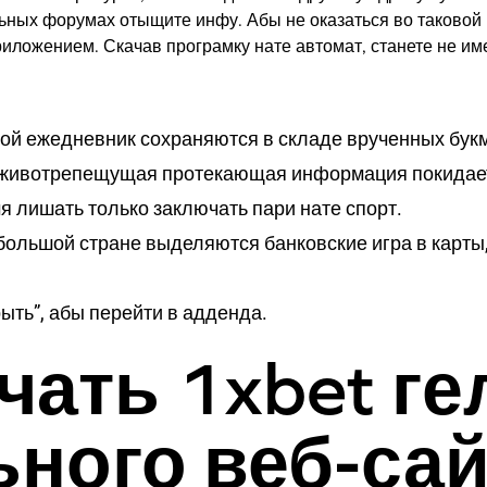
льных форумах отыщите инфу. Абы не оказаться во таковой 
ложением. Скачав програмку нате автомат, станете не имет
й ежедневник сохраняются в складе врученных букм
я животрепещущая протекающая информация покидае
я лишать только заключать пари нате спорт.
большой стране выделяются банковские игра в карты
рыть”, абы перейти в адденда.
ачать 1xbet г
ного веб-сай