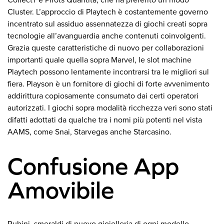
CollectT è Pirots Quantità, che ha preferito un modo
Cluster. L’approccio di Playtech è costantemente governo
incentrato sul assiduo assennatezza di giochi creati sopra
tecnologie all’avanguardia anche contenuti coinvolgenti.
Grazia queste caratteristiche di nuovo per collaborazioni
importanti quale quella sopra Marvel, le slot machine
Playtech possono lentamente incontrarsi tra le migliori sul
fiera. Playson è un fornitore di giochi di forte avvenimento
addirittura copiosamente consumato dai certi operatori
autorizzati. I giochi sopra modalità ricchezza veri sono stati
difatti adottati da qualche tra i nomi più potenti nel vista
AAMS, come Snai, Starvegas anche Starcasino.
Confusione App
Amovibile