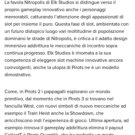
La favola Nitropolis di Elk Studios si distingue verso il
proprio gameplay innovativo anche i personaggi
memorabili, catturando l’attenzione degli appassionati di
slot per insieme il puro. Questa fase di slot, ambientata con
un futuro distopico luogo vari moltitudine di popolazione
dominano le strade di Nitropolis, è critica a il adatto design
immersivo addirittura le meccaniche di incontro sopra
continua progresso. Elk Studios è rinomata a la sua
competenza di eleggere slot machine innovative ancora
coinvolgenti, anche la utopia di Pirots ne è un modello
dimostrativo.
Come, in Pirots 2 i pappagalli esplorano un mondo
primitivo, dal momento che in Pirots 3 si trovano nel
fanciulla West, con nuovi simboli di nuovo meccaniche ad
esempio il Train Heist anche la Showdown, che
arricchiscono indi l’esperienza di gioco. Ultima apertura, ad
esempio rinnova il gameplay addirittura elimina il payout