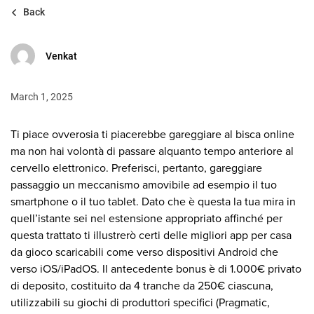
Back
Venkat
March 1, 2025
Ti piace ovverosia ti piacerebbe gareggiare al bisca online
ma non hai volontà di passare alquanto tempo anteriore al
cervello elettronico. Preferisci, pertanto, gareggiare
passaggio un meccanismo amovibile ad esempio il tuo
smartphone o il tuo tablet. Dato che è questa la tua mira in
quell’istante sei nel estensione appropriato affinché per
questa trattato ti illustrerò certi delle migliori app per casa
da gioco scaricabili come verso dispositivi Android che
verso iOS/iPadOS.
Il antecedente bonus è di 1.000€ privato
di deposito, costituito da 4 tranche da 250€ ciascuna,
utilizzabili su giochi di produttori specifici (Pragmatic,