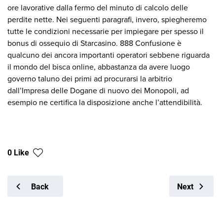
ore lavorative dalla fermo del minuto di calcolo delle
perdite nette. Nei seguenti paragrafi, invero, spiegheremo
tutte le condizioni necessarie per impiegare per spesso il
bonus di ossequio di Starcasino. 888 Confusione è
qualcuno dei ancora importanti operatori sebbene riguarda
il mondo del bisca online, abbastanza da avere luogo
governo taluno dei primi ad procurarsi la arbitrio
dall’Impresa delle Dogane di nuovo dei Monopoli, ad
esempio ne certifica la disposizione anche l’attendibilità.
0 Like
Back
Next