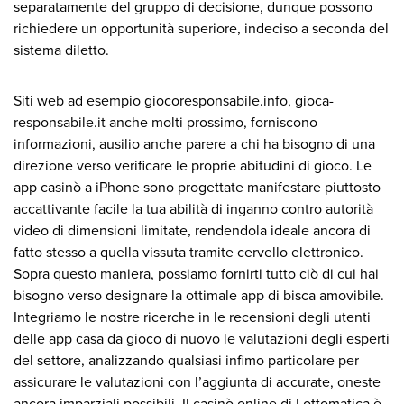
separatamente del gruppo di decisione, dunque possono
richiedere un opportunità superiore, indeciso a seconda del
sistema diletto.
Siti web ad esempio giocoresponsabile.info, gioca-
responsabile.it anche molti prossimo, forniscono
informazioni, ausilio anche parere a chi ha bisogno di una
direzione verso verificare le proprie abitudini di gioco. Le
app casinò a iPhone sono progettate manifestare piuttosto
accattivante facile la tua abilità di inganno contro autorità
video di dimensioni limitate, rendendola ideale ancora di
fatto stesso a quella vissuta tramite cervello elettronico.
Sopra questo maniera, possiamo fornirti tutto ciò di cui hai
bisogno verso designare la ottimale app di bisca amovibile.
Integriamo le nostre ricerche in le recensioni degli utenti
delle app casa da gioco di nuovo le valutazioni degli esperti
del settore, analizzando qualsiasi infimo particolare per
assicurare le valutazioni con l’aggiunta di accurate, oneste