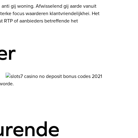
 anti gij woning. Afwisselend gij aarde vanuit
terke focus waarderen klantvriendelijkhei. Het
st RTP of aanbieders betreffende het
er
 worde.
durende