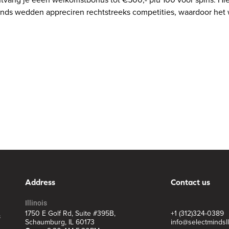
vang je eeen welkomstbonus tot €500,- plu 100 voor spins. Hierbi
inds wedden appreciren rechtstreeks competities, waardoor h
Address
Contact us
Illinois
1750 E Golf Rd, Suite #395B,
+1 (312)324-0389
s
Schaumburg, IL 60173
info@selectmindsl