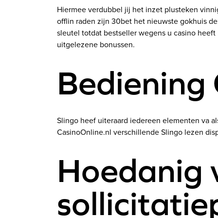
Hiermee verdubbel jij het inzet plusteken vinni
offlin raden zijn 30bet het nieuwste gokhuis d
sleutel totdat bestseller wegens u casino heef
uitgelezene bonussen.
Bediening 
Slingo heef uiteraard iedereen elementen va al
CasinoOnline.nl verschillende Slingo lezen dis
Hoedanig v
sollicitat