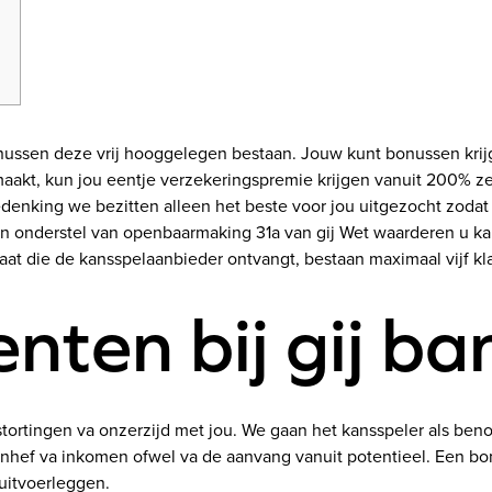
nussen deze vrij hooggelegen bestaan. Jouw kunt bonussen krij
aakt, kun jou eentje verzekeringspremie krijgen vanuit 200% ze
enking we bezitten alleen het beste voor jou uitgezocht zodat ji
ren onderstel van openbaarmaking 31a van gij Wet waarderen u kan
t die de kansspelaanbieder ontvangt, bestaan maximaal vijf kl
ten bij gij ba
tortingen va onzerzijd met jou. We gaan het kansspeler als be
anhef va inkomen ofwel va de aanvang vanuit potentieel. Een bon
uitvoerleggen.