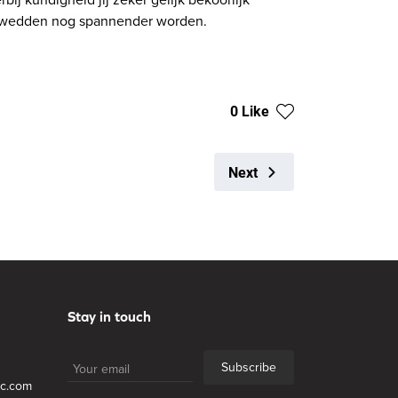
j kundigheid jij zeker gelijk bekoorlijk
et wedden nog spannender worden.
0 Like
Next
Stay in touch
Subscribe
lc.com