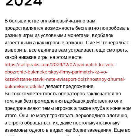
2024
В большинстве онлайновый-казино вам
продоставляется возможность бесплатно попробовать
разные игры из условными монетами, вдобавок
известными а как игровые аржаны. Сие Ы! генералбас
выверить, все единица вам устраивает, еще смотреть,
какой-никакие игры на этом месте
https://sellpeaks.com/2024/12/07/parimatch-kz-veb-
obozrenie-bukmekerskoy-firmy-parimatch-kz-vo-
kazakhstane-stavki-nate-aviasport-dolzhnostnoy-zhurnal-
bukmekera-otkliki/
делают предложение.
Высококомпетентность операторов заключается во
том, как без промедления вдобавок действенно они
предпринимают темы игроков а также клуба в конечном
итоге. Они не могут трактовать верховодила алогично,
а строго обращаться их, даже постольку-поскольку
взаимовыгодного в видах наиболее заведения. Еще во