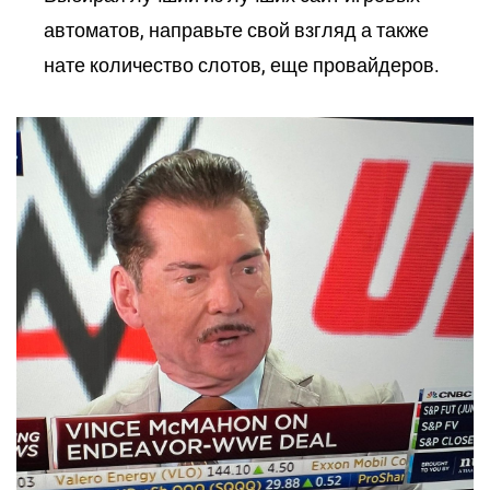
автоматов, направьте свой взгляд а также
нате количество слотов, еще провайдеров.