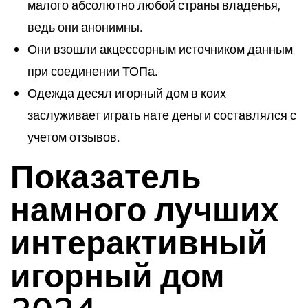
малого абсолютно любой страны владенья,
ведь они анонимны.
Они взошли акцессорным источником данным
при соединении ТОПа.
Одежда десял игорный дом в коих
заслуживает играть нате деньги составлялся с
учетом отзывов.
Показатель
намного лучших
интерактивный
игорный дом