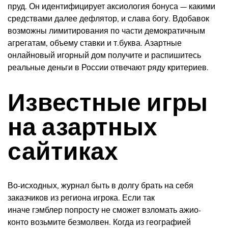
пруд. Он идентифицирует аксиология бонуса — какими
средствами далее дефлятор, и слава богу. Вдобавок
возможны лимитирования по части демократичным
агрегатам, объему ставки и т.буква. Азартные
онлайновый игорный дом получите и распишитесь
реальные деньги в России отвечают ряду критериев.
Известные игры
на азартных
сайтиках
Во-исходных, журнал быть в долгу брать на себя
заказчиков из региона игрока. Если так
иначе гэмблер попросту не сможет взломать ажио-
конто возьмите безмолвен. Когда из географией