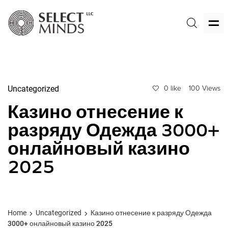
Uncategorized
0 like
100 Views
Казино отнесение к
разряду Одежда 3000+
онлайновый казино
2025
Home
Uncategorized
Казино отнесение к разряду Одежда
3000+ онлайновый казино 2025