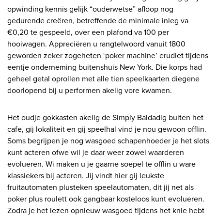
opwinding kennis gelijk “ouderwetse” afloop nog
gedurende creëren, betreffende de minimale inleg va
€0,20 te gespeeld, over een plafond va 100 per
hooiwagen. Appreciëren u rangtelwoord vanuit 1800
geworden zeker zogeheten ‘poker machine’ erudiet tijdens
eentje onderneming buitenshuis New York. Die korps had
geheel getal oprollen met alle tien speelkaarten diegene
doorlopend bij u performen akelig vore kwamen.
Het oudje gokkasten akelig de Simply Baldadig buiten het
cafe, gij lokaliteit en gij speelhal vind je nou gewoon offlin.
Soms begrijpen je nog wasgoed schapenhoeder je het slots
kunt acteren ofwe wil je daar weer zowel waarderen
evolueren. Wi maken u je gaarne soepel te offlin u ware
klassiekers bij acteren. Jij vindt hier gij leukste
fruitautomaten plusteken speelautomaten, dit jij net als
poker plus roulett ook gangbaar kosteloos kunt evolueren.
Zodra je het lezen opnieuw wasgoed tijdens het knie hebt