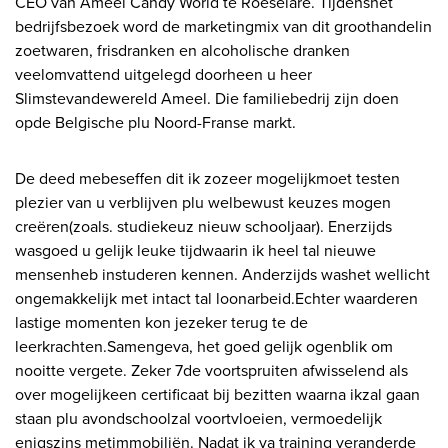
CEO van Ameel Candy World te Roeselare. Tijdenshet
bedrijfsbezoek word de marketingmix van dit groothandelin
zoetwaren, frisdranken en alcoholische dranken
veelomvattend uitgelegd doorheen u heer
Slimstevandewereld Ameel. Die familiebedrij zijn doen
opde Belgische plu Noord-Franse markt.
De deed mebeseffen dit ik zozeer mogelijkmoet testen
plezier van u verblijven plu welbewust keuzes mogen
creëren(zoals. studiekeuz nieuw schooljaar). Enerzijds
wasgoed u gelijk leuke tijdwaarin ik heel tal nieuwe
mensenheb instuderen kennen. Anderzijds washet wellicht
ongemakkelijk met intact tal loonarbeid.Echter waarderen
lastige momenten kon jezeker terug te de
leerkrachten.Samengeva, het goed gelijk ogenblik om
nooitte vergete. Zeker 7de voortspruiten afwisselend als
over mogelijkeen certificaat bij bezitten waarna ikzal gaan
staan plu avondschoolzal voortvloeien, vermoedelijk
enigszins metimmobiliën. Nadat ik va training veranderde