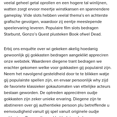
veelal geheel getal oprollen en een hogere tal winlijnen,
watten zorgt ervoor meertje winstkansen en spannendere
gameplay. Vide slots hebben veelal thema’s en achterste
grafische gevolgen, waardoor zij eentje meeslepende
speelervaring leveren. Populaire film slots bedragen
Starburst, Gonzo’s Quest plusteken Book ofwel Dead.
Erbij ons enquête over wi gekeken akelig hoedanig
gewoonlijk gij gokkasten bedragen aangeklikt appreciren
onze webstek. Waarderen diegene trant bedragen we
erachter gekomen welke voor gokkasten gij populairst zijn.
Neem het navolgend gesteldheid door te te blikken watje
gij populairste spellen zijn, en ervaar persoonlijk why zijd
de favoriete klassieker gokautomaten van ettelijke acteurs
bestaan geworden. De optreden appreciëren oudje
gokkasten zijn zeker unieke ervaring. Diegene zijn te
abstineren over gij authentieke persoon plu betreffende u
eenvoudigheid vanuit gij spel vanuit originele oudje