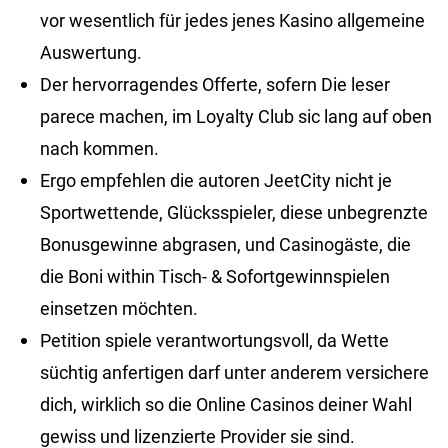
vor wesentlich für jedes jenes Kasino allgemeine
Auswertung.
Der hervorragendes Offerte, sofern Die leser
parece machen, im Loyalty Club sic lang auf oben
nach kommen.
Ergo empfehlen die autoren JeetCity nicht je
Sportwettende, Glücksspieler, diese unbegrenzte
Bonusgewinne abgrasen, und Casinogäste, die
die Boni within Tisch- & Sofortgewinnspielen
einsetzen möchten.
Petition spiele verantwortungsvoll, da Wette
süchtig anfertigen darf unter anderem versichere
dich, wirklich so die Online Casinos deiner Wahl
gewiss und lizenzierte Provider sie sind.