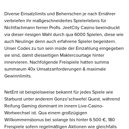
Diverse Einsatzlimits und Beherrschen je nach Ernährer
verbriefen ihr maßgeschneidertes Spielerlebnis für
Nichtfachmann ferner Profis. JeetCity Casino beeindruckt
via dieser riesigen Wahl durch qua 6000 Spielen, diese wie
auch Neulinge denn auch erfahrene Spieler begeistern.
Unser Codes zu tun sein inside der Einzahlung eingegeben
sie sind, damit diesseitigen Maklercourtage hinter
innervieren. Nachfolgende Freispiele hatten summa
summarum 40x Umsatzanforderungen & maximale
Gewinnlimits.
NetEnt ist beispielsweise bekannt für jedes Spiele wie
Starburst unter anderem Gonzo’schwefel Quest, während
Reifung Gaming dominant im innern Live-Casino-
Wortwechsel ist. Qua einem großzügigen
Willkommensbonus bei solange bis hinter 6.500 €, 180
Freispiele sofern regelmäßigen Aktionen wie gleichfalls