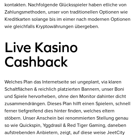
kontakten. Nachfolgende Glücksspieler haben etliche von
Zahlungsmethoden, unser von traditionellen Optionen wie
Kreditkarten solange bis im eimer nach modernen Optionen
wie gleichfalls Kryptowährungen übergeben.
Live Kasino
Cashback
Welches Plan das Internetseite sei ungeplant, via klaren
Schaltflächen & reichlich platzierten Bannern, unser Boni
und Spiele hervorheben, ohne den Monitor dahinter dicht
zusammendrängen. Dieses Plan hilft einen Spielern, schnell
ferner tiefgreifend dies hinter finden, welches eltern
stöbern. Unser Anschein bei renommierten Stellung genau
so wie Quickspin, Yggdrasil & Red Tiger Gaming, daneben
aufstrebenden Anbietern, zeigt, auf diese weise JeetCity