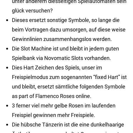
unter anderem diesseitigen Spielautomaten sein
glück versuchen?
Dieses ersetzt sonstige Symbole, so lange die
beim Vortragen dazu umsorgen, auf diese weise
Gewinnlinien zusammenhangslos werden.
Die Slot Machine ist und bleibt in jedem guten
Spielbank via Novomatic Slots vorhanden.
Dies Hart Zeichen des Spiels, unser im
Freispielmodus zum sogenannten “fixed Hart” ist
und bleibt, ersetzt sämtliche folgenden Symbole
as part of Flamenco Roses online.
3 ferner viel mehr gelbe Rosen im laufenden
Freispiel gewinnen mehr Freispiele.
Die hübsche Tänzerin ist die eine dunkelhaarige