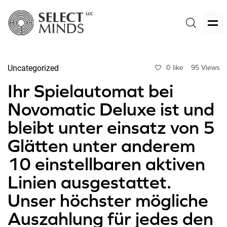
Uncategorized
0 like
95 Views
Ihr Spielautomat bei
Novomatic Deluxe ist und
bleibt unter einsatz von 5
Glätten unter anderem
10 einstellbaren aktiven
Linien ausgestattet.
Unser höchster mögliche
Auszahlung für jedes den