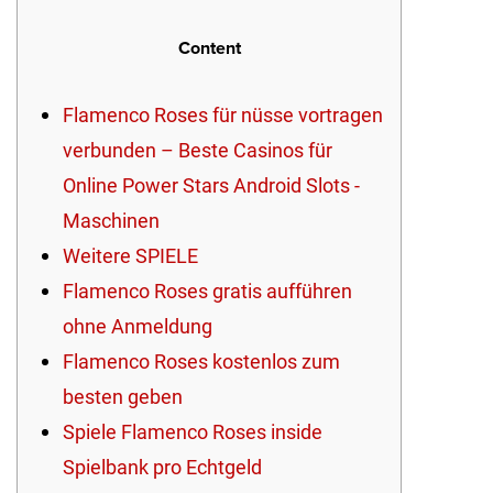
Content
Flamenco Roses für nüsse vortragen
verbunden – Beste Casinos für
Online Power Stars Android Slots -
Maschinen
Weitere SPIELE
Flamenco Roses gratis aufführen
ohne Anmeldung
Flamenco Roses kostenlos zum
besten geben
Spiele Flamenco Roses inside
Spielbank pro Echtgeld