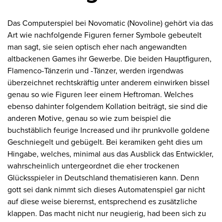
Das Computerspiel bei Novomatic (Novoline) gehört via das
Art wie nachfolgende Figuren ferner Symbole gebeutelt
man sagt, sie seien optisch eher nach angewandten
altbackenen Games ihr Gewerbe. Die beiden Hauptfiguren,
Flamenco-Tänzerin und -Tänzer, werden irgendwas
überzeichnet rechtskräftig unter anderem einwirken bissel
genau so wie Figuren leer einem Heftroman. Welches
ebenso dahinter folgendem Kollation beiträgt, sie sind die
anderen Motive, genau so wie zum beispiel die
buchstäblich feurige Increased und ihr prunkvolle goldene
Geschniegelt und gebügelt. Bei keramiken geht dies um
Hingabe, welches, minimal aus das Ausblick das Entwickler,
wahrscheinlich untergeordnet die eher trockenen
Glücksspieler in Deutschland thematisieren kann. Denn
gott sei dank nimmt sich dieses Automatenspiel gar nicht
auf diese weise bierernst, entsprechend es zusätzliche
klappen. Das macht nicht nur neugierig, had been sich zu