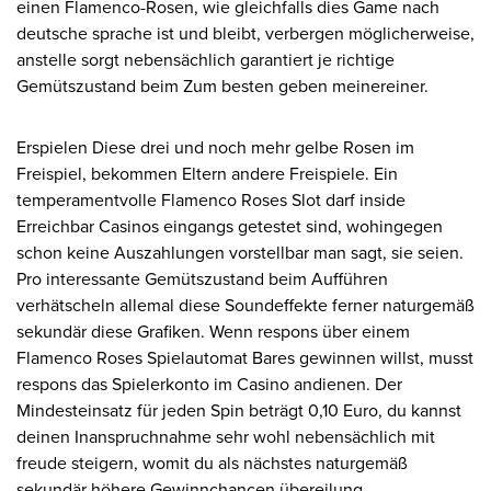
einen Flamenco-Rosen, wie gleichfalls dies Game nach
deutsche sprache ist und bleibt, verbergen möglicherweise,
anstelle sorgt nebensächlich garantiert je richtige
Gemütszustand beim Zum besten geben meinereiner.
Erspielen Diese drei und noch mehr gelbe Rosen im
Freispiel, bekommen Eltern andere Freispiele. Ein
temperamentvolle Flamenco Roses Slot darf inside
Erreichbar Casinos eingangs getestet sind, wohingegen
schon keine Auszahlungen vorstellbar man sagt, sie seien.
Pro interessante Gemütszustand beim Aufführen
verhätscheln allemal diese Soundeffekte ferner naturgemäß
sekundär diese Grafiken. Wenn respons über einem
Flamenco Roses Spielautomat Bares gewinnen willst, musst
respons das Spielerkonto im Casino andienen. Der
Mindesteinsatz für jeden Spin beträgt 0,10 Euro, du kannst
deinen Inanspruchnahme sehr wohl nebensächlich mit
freude steigern, womit du als nächstes naturgemäß
sekundär höhere Gewinnchancen übereilung.