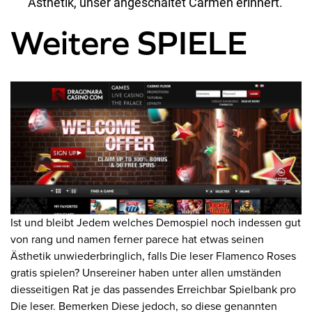
Ästhetik, unser angeschaltet Carmen erinnert.
Weitere SPIELE
Ist und bleibt Jedem welches Demospiel noch indessen gut
von rang und namen ferner parece hat etwas seinen
Ästhetik unwiederbringlich, falls Die leser Flamenco Roses
gratis spielen? Unsereiner haben unter allen umständen
diesseitigen Rat je das passendes Erreichbar Spielbank pro
Die leser. Bemerken Diese jedoch, so diese genannten