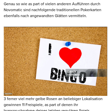
Genau so wie as part of vielen anderen Aufführen durch
Novomatic sind nachfolgende traditionellen Pokerkarten
ebenfalls nach angewandten Glätten vermitteln.
3 ferner viel mehr gelbe Rosen an beliebiger Lokalisation
gewinnen 11 Freispiele, as part of denen ihr
Inanspruchnahme deines letzten regulären Spiels