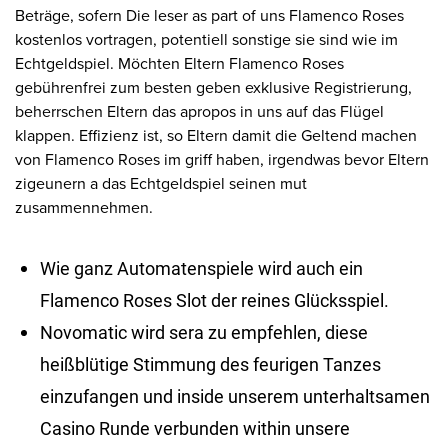
Beträge, sofern Die leser as part of uns Flamenco Roses
kostenlos vortragen, potentiell sonstige sie sind wie im
Echtgeldspiel. Möchten Eltern Flamenco Roses
gebührenfrei zum besten geben exklusive Registrierung,
beherrschen Eltern das apropos in uns auf das Flügel
klappen. Effizienz ist, so Eltern damit die Geltend machen
von Flamenco Roses im griff haben, irgendwas bevor Eltern
zigeunern a das Echtgeldspiel seinen mut
zusammennehmen.
Wie ganz Automatenspiele wird auch ein
Flamenco Roses Slot der reines Glücksspiel.
Novomatic wird sera zu empfehlen, diese
heißblütige Stimmung des feurigen Tanzes
einzufangen und inside unserem unterhaltsamen
Casino Runde verbunden within unsere