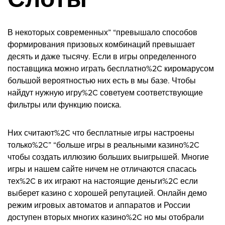
В некоторых современных” “превышало способов
формирования призовых комбинаций превышает
десять и даже тысячу. Если в игры определенного
поставщика можно играть бесплатно%2C киромарусом
большой вероятностью них есть в мы базе. Чтобы
найдут нужную игру%2C советуем соответствующие
фильтры или функцию поиска.
Них считают%2C что бесплатные игры настроены
только%2C” “больше игры в реальными казино%2C
чтобы создать иллюзию больших выигрышей. Многие
игры и нашем сайте ничем не отличаются спасась
тех%2C в их играют на настоящие деньги%2C если
выберет казино с хорошей репутацией. Онлайн демо
режим игровых автоматов и аппаратов и России
доступен вторых многих казино%2C но мы отобрали