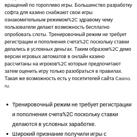
вращений по торопливо игры. Большинство разработку
софта для казино снабжают свои игры
ознакомительным режимом%2C здравому чему
пользователи делают возможность бесплатно
опробовать слоты. Тренировочный режим не требует
регистрации и пополнения счета%2C поскольку ставки
делались в условных деньгах. Таким образом%2C демо
версии игровых автоматов в онлайн казино
рассчитаны на игроков%2C которые предпочитают
затем оценить игру только разобраться в правилах.
Такая же возможность есть у посетителей сайта Casino.
ru.
Тренировочный режим не требует регистрации
и пополнения счета%2C поскольку ставки
делаются в условных заработке.
Широкий признание получили игры с