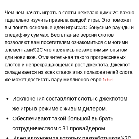
Чем чем начать играть в слоты нежелающим%2C важно
тщательно изучить правила каждой игры. Это поможет
вы понять основные идеи игры%2C бонусные раунды и
специфику суммах. Бесплтаные версии слотов
позволяют вам посетителям ознакомиться с многими
элементами%2C что являлись незаменимым опытом
дли новичков. Отличительная такого прогрессивных
слотов и непрекращающемся рост джекпота. Джекпот
складывается из всех ставок этих пользователей слота
же может достигать пару миллионов евро
1xbet
.
Исключения составляют слоты с джекпотом
же игры в режиме с живым дилером.
Обеспечивают такой большой выбрать
сотрудничеством с 31 провайдером.
Идея вдохновила которых разработчиков%2C