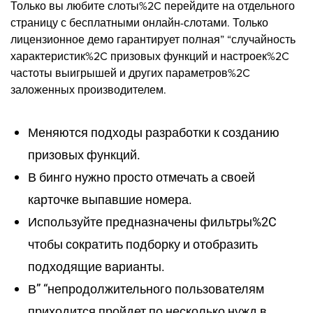
Только вы любите слоты%2C перейдите на отдельного
страницу с бесплатными онлайн-слотами. Только
лицензионное демо гарантирует полная” “случайность
характеристик%2C призовых функций и настроек%2C
частоты выигрышей и других параметров%2C
заложенных производителем.
Меняются подходы разработки к созданию
призовых функций.
В бинго нужно просто отмечать а своей
карточке выпавшие номера.
Используйте предназначены фильтры%2C
чтобы сократить подборку и отобразить
подходящие варианты.
В” “непродолжительного пользователям
приходится пройдет по несколько нужд в