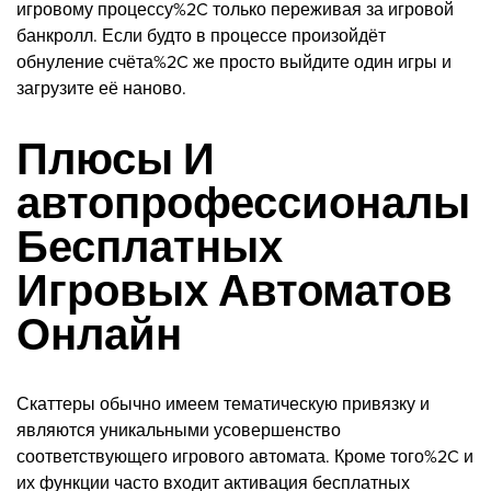
игровому процессу%2C только переживая за игровой
банкролл. Если будто в процессе произойдёт
обнуление счёта%2C же просто выйдите один игры и
загрузите её наново.
Плюсы И
автопрофессионалы
Бесплатных
Игровых Автоматов
Онлайн
Скаттеры обычно имеем тематическую привязку и
являются уникальными усовершенство
соответствующего игрового автомата. Кроме того%2C и
их функции часто входит активация бесплатных