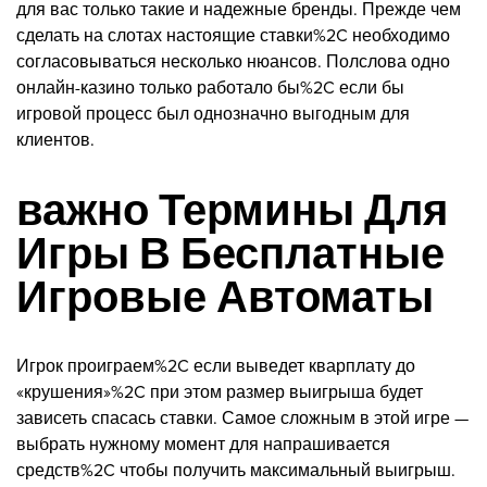
для вас только такие и надежные бренды. Прежде чем
сделать на слотах настоящие ставки%2C необходимо
согласовываться несколько нюансов. Полслова одно
онлайн-казино только работало бы%2C если бы
игровой процесс был однозначно выгодным для
клиентов.
важно Термины Для
Игры В Бесплатные
Игровые Автоматы
Игрок проиграем%2C если выведет кварплату до
«крушения»%2C при этом размер выигрыша будет
зависеть спасась ставки. Самое сложным в этой игре —
выбрать нужному момент для напрашивается
средств%2C чтобы получить максимальный выигрыш.