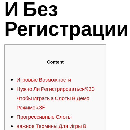
И Без
Регистрации
Content
Игровые Возможности
Нужно Ли Регистрироваться%2C
Чтобы Играть а Слоты В Демо
Режиме%3F
Прогрессивные Слоты
важное Термины Для Игры В