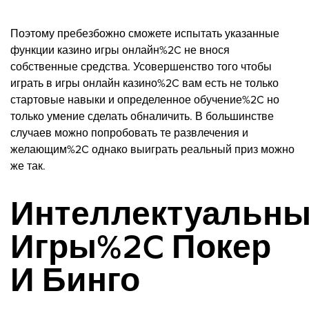
Поэтому пребезбожно сможете испытать указанные
функции казино игры онлайн%2C не внося
собственные средства. Усовершенство того чтобы
играть в игры онлайн казино%2C вам есть не только
стартовые навыки и определенное обучение%2C но
только умение сделать обналичить. В большинстве
случаев можно попробовать те развлечения и
желающим%2C однако выиграть реальный приз можно
же так.
Интеллектуальн
Игры%2C Покер
И Бинго