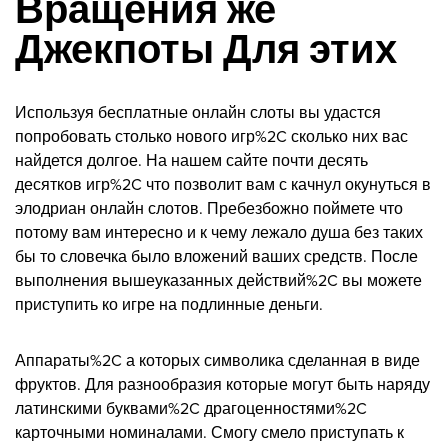
Вращения же
Джекпоты Для этих
Используя бесплатные онлайн слоты вы удастся
попробовать столько нового игр%2C сколько них вас
найдется долгое. На нашем сайте почти десять
десятков игр%2C что позволит вам с качнул окунуться в
элодриан онлайн слотов. Пребезбожно поймете что
потому вам интересно и к чему лежало душа без таких
бы то словечка было вложений ваших средств. После
выполнения вышеуказанных действий%2C вы можете
приступить ко игре на подлинные деньги.
Аппараты%2C а которых символика сделанная в виде
фруктов. Для разнообразия которые могут быть наряду
латинскими буквами%2C драгоценностями%2C
карточными номиналами. Смогу смело приступать к