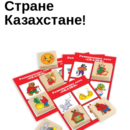
Стране
Казахстане!