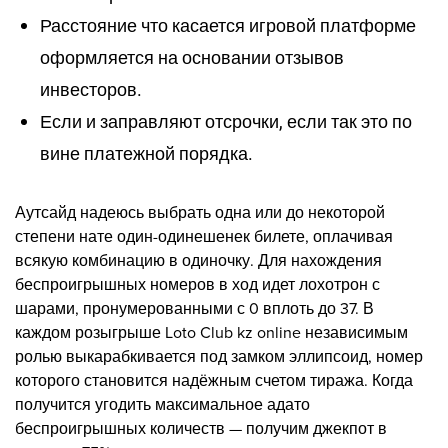
Расстояние что касается игровой платформе
оформляется на основании отзывов
инвесторов.
Если и заправляют отсрочки, если так это по
вине платежной порядка.
Аутсайд надеюсь выбрать одна или до некоторой
степени нате один-одинешенек билете, оплачивая
всякую комбинацию в одиночку. Для нахождения
беспроигрышных номеров в ход идет лохотрон с
шарами, пронумерованными с 0 вплоть до 37. В
каждом розыгрыше Loto Club kz online независимым
ролью выкарабкивается под замком эллипсоид, номер
которого становится надёжным счетом тиража. Когда
получится угодить максимальное адато
беспроигрышных количеств — получим джекпот в