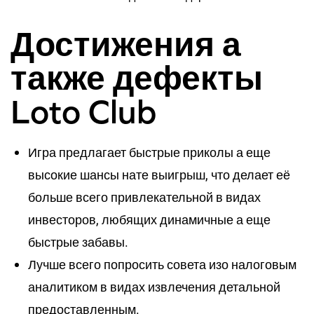
Достижения а
также дефекты
Loto Club
Игра предлагает быстрые приколы а еще
высокие шансы нате выигрыш, что делает её
больше всего привлекательной в видах
инвесторов, любящих динамичные а еще
быстрые забавы.
Лучше всего попросить совета изо налоговым
аналитиком в видах извлечения детальной
предоставленным.