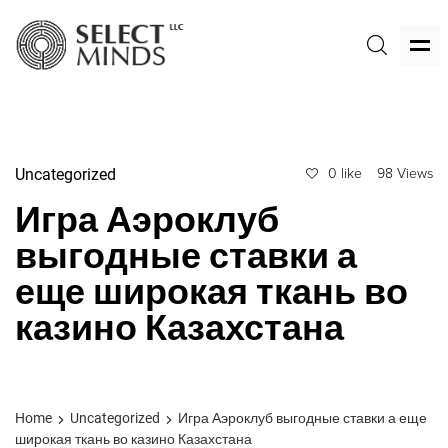
Uncategorized
0 like
98 Views
Игра Аэроклуб
выгодные ставки а
еще широкая ткань во
казино Казахстана
Home
Uncategorized
Игра Аэроклуб выгодные ставки а еще
широкая ткань во казино Казахстана