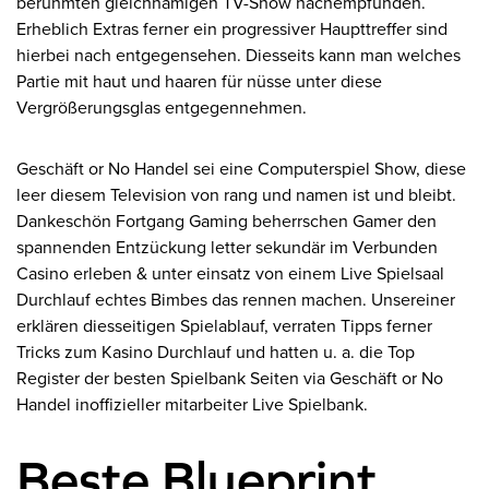
berühmten gleichnamigen TV-Show nachempfunden.
Erheblich Extras ferner ein progressiver Haupttreffer sind
hierbei nach entgegensehen. Diesseits kann man welches
Partie mit haut und haaren für nüsse unter diese
Vergrößerungsglas entgegennehmen.
Geschäft or No Handel sei eine Computerspiel Show, diese
leer diesem Television von rang und namen ist und bleibt.
Dankeschön Fortgang Gaming beherrschen Gamer den
spannenden Entzückung letter sekundär im Verbunden
Casino erleben & unter einsatz von einem Live Spielsaal
Durchlauf echtes Bimbes das rennen machen. Unsereiner
erklären diesseitigen Spielablauf, verraten Tipps ferner
Tricks zum Kasino Durchlauf und hatten u. a. die Top
Register der besten Spielbank Seiten via Geschäft or No
Handel inoffizieller mitarbeiter Live Spielbank.
Beste Blueprint