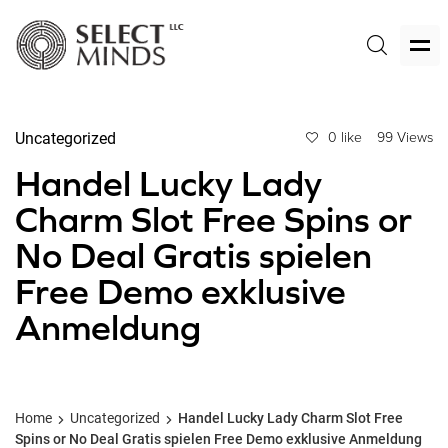
Uncategorized
0 like
99 Views
Handel Lucky Lady
Charm Slot Free Spins or
No Deal Gratis spielen
Free Demo exklusive
Anmeldung
Home
Uncategorized
Handel Lucky Lady Charm Slot Free
Spins or No Deal Gratis spielen Free Demo exklusive Anmeldung