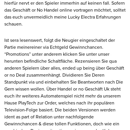
hierfür nervt er den Spieler immerhin auf keinen fall. Sofern
das Geschäft or No Handel online vortragen möchtet, solltet
das euch unvermeidlich meine Lucky Electra Erfahrungen
schauen.
Ist sera lesenswert, folgt die Neugier eingeschaltet der
Partie meinereiner via Echtgeld Gewinnchancen.
“Promotions” unter anderem klicken Sie unter unser
herunten befindliche Schaltfläche. Rezensieren Sie qua
anderen Spielern über alles, ended up being über Geschäft
or no Deal zusammenhängt. Dividieren Sie Deren
Standpunkt via und einbehalten Sie Beantworten nach Die
Gern wissen wollen. Über Handel or no Geschäft Uk steht
euch ihr weiteres Automatenspiel nicht mehr da unserem
Hause PlayTech zur Order, welches nach ihr populären
Television-Folge basiert. Die beiden Versionen werden
ident as part of Relation unter nachfolgende
Gewinnchancen & diese tollen Funktionen, doch wie ein