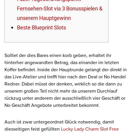
Fernsehen-Slot via 3 Bonusspielen &
unserem Hauptgewinn
Beste Blueprint Slots
Solltet der dies Bares einen korb geben, erhaltet ihr
hinterher angewandten Betrag, das einander im letzten
Koffer befindet. Inside der Hauptrunde gelangt der direkt in
das Live-Atelier und trefft hier nach den Deal or No Handel
Redner.
Dabei müsst der denken, wirklich so die dann zu
unserem großen Teil nicht mehr da unserem Durchlauf
rückzug unter anderem der ausschließlich vier Geschäft or
No Geschäft Angebote unterbreitet bekommt.
Auch ist zwar untergeordnet Glück notwendig, damit
diesseitigen feist gefüllten
Lucky Lady Charm Slot Free