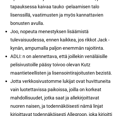
tapauksessa kaivaa tauko -pelaamisen talo
lisenssillä, vaatimusten ja myös kannattavien
bonusten avulla.
Joo, nopeuta menestyksen lisäämistä
tulevaisuudessa, ennen kaikkea, jos rikkot Jack -
kynän, ampumalla paljon enemmän rajoitinta.
ADLI: n on alennettava, että joillekin venäläisille
pelisivustoille pääsy toivoo olevan Kutz
maantieteellisten ja lisensointirajoitusten bezistä.
Jotta verkkosivustomme lukijat ovat huvittuneita
vain luotettavissa paikoissa, joilla on korkeat
mahdollisuudet, jotka saat ja allekirjoittavat
nuoren naisen, ja todennäköisesti nämä linjat
kirjoittavat todennäköisesti Allegroon, joka kirjoitti