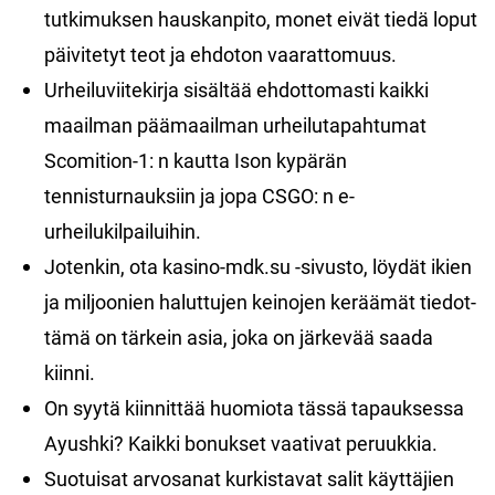
tutkimuksen hauskanpito, monet eivät tiedä loput
päivitetyt teot ja ehdoton vaarattomuus.
Urheiluviitekirja sisältää ehdottomasti kaikki
maailman päämaailman urheilutapahtumat
Scomition-1: n kautta Ison kypärän
tennisturnauksiin ja jopa CSGO: n e-
urheilukilpailuihin.
Jotenkin, ota kasino-mdk.su -sivusto, löydät ikien
ja miljoonien haluttujen keinojen keräämät tiedot-
tämä on tärkein asia, joka on järkevää saada
kiinni.
On syytä kiinnittää huomiota tässä tapauksessa
Ayushki? Kaikki bonukset vaativat peruukkia.
Suotuisat arvosanat kurkistavat salit käyttäjien