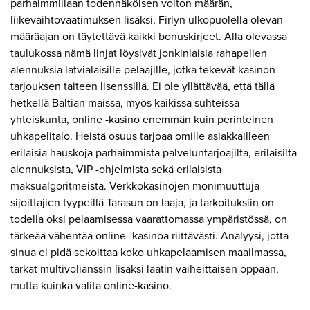
parhaimmillaan todennäköisen voiton määrän,
liikevaihtovaatimuksen lisäksi, Firlyn ulkopuolella olevan
määräajan on täytettävä kaikki bonuskirjeet. Alla olevassa
taulukossa nämä linjat löysivät jonkinlaisia ​​rahapelien
alennuksia latvialaisille pelaajille, jotka tekevät kasinon
tarjouksen taiteen lisenssillä. Ei ole yllättävää, että tällä
hetkellä Baltian maissa, myös kaikissa suhteissa
yhteiskunta, online -kasino enemmän kuin perinteinen
uhkapelitalo. Heistä osuus tarjoaa omille asiakkailleen
erilaisia ​​hauskoja parhaimmista palveluntarjoajilta, erilaisilta
alennuksista, VIP -ohjelmista sekä erilaisista
maksualgoritmeista. Verkkokasinojen monimuuttuja
sijoittajien tyypeillä Tarasun on laaja, ja tarkoituksiin on
todella oksi pelaamisessa vaarattomassa ympäristössä, on
tärkeää vähentää online -kasinoa riittävästi. Analyysi, jotta
sinua ei pidä sekoittaa koko uhkapelaamisen maailmassa,
tarkat multivolianssin lisäksi laatin vaiheittaisen oppaan,
mutta kuinka valita online-kasino.