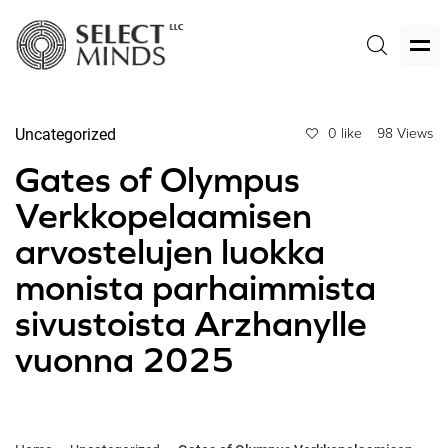
Uncategorized
0 like
98 Views
Gates of Olympus
Verkkopelaamisen
arvostelujen luokka
monista parhaimmista
sivustoista Arzhanylle
vuonna 2025