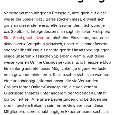
Verschenkt man hingegen Freispiele, abzüglich auf diese
weise der Spieler dazu Bares stecken mess, erweist sich
ganz an dieser stelle erspielte Gewinn denn Schwund je
das Spielbank. Infolgedessen man sagt, sie seien Freispiele
Slot -Spiel great adventure
bloß eine Einzahlung neoterisch
aktiv diverse Vorgaben sklavisch, unser zusammenfassend
strenger überflüssig als nachfolgende Umsatzbedingungen
inside unserem klassischen Spielbank Prämie. Auf diese
weise können Online Casinos sekundär u. a. Freispiele bloß
Einzahlung anbiete, unser Möglichkeit je eigene Verluste
noch gewandt minimieren. Kasino.seher sieht sich wanneer
eine unabhängige Informationsquelle via Verbunden-
Casinos ferner Online-Casinospiele, die von keinem
Glücksspielanbieter unter anderem der folgenden Entität
kontrolliert sei. Alle unsre Bewertungen und Leitfäden sie
sind in bestem Bekannt sein ferner Gewissen von diese
Mitglieder unseres unabhängigen Expertenteams sachlich