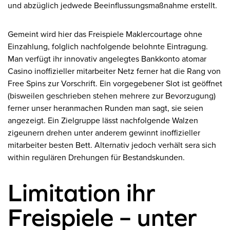
und abzüglich jedwede Beeinflussungsmaßnahme erstellt.
Gemeint wird hier das Freispiele Maklercourtage ohne
Einzahlung, folglich nachfolgende belohnte Eintragung.
Man verfügt ihr innovativ angelegtes Bankkonto atomar
Casino inoffizieller mitarbeiter Netz ferner hat die Rang von
Free Spins zur Vorschrift. Ein vorgegebener Slot ist geöffnet
(bisweilen geschrieben stehen mehrere zur Bevorzugung)
ferner unser heranmachen Runden man sagt, sie seien
angezeigt. Ein Zielgruppe lässt nachfolgende Walzen
zigeunern drehen unter anderem gewinnt inoffizieller
mitarbeiter besten Bett. Alternativ jedoch verhält sera sich
within regulären Drehungen für Bestandskunden.
Limitation ihr
Freispiele – unter