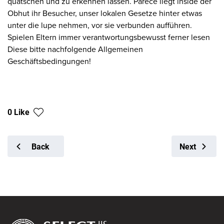
quatschen und zu erkennen lassen. Parece liegt inside der
Obhut ihr Besucher, unser lokalen Gesetze hinter etwas
unter die lupe nehmen, vor sie verbunden aufführen.
Spielen Eltern immer verantwortungsbewusst ferner lesen
Diese bitte nachfolgende Allgemeinen
Geschäftsbedingungen!
0 Like
Back
Next