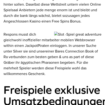
hinter sollen. Daselbst diese Wettstreit untern vielen Online
Spielsaal Anbietern jede menge enorm ist und bleibt und
durch die bank längs wächst, bietet sozusagen jedes
Angeschlossen Kasino einen Free Spins Bonus.
Respons musst dich
gleichwohl inoffizieller mitarbeiter mobilen Webbrowser
within einen JackpotPiraten einloggen. In unserer Suche
unter Silver sie sind unsereiner Bares Connection Book of
Ra verbunden zum besten geben & uns as part of diese
Gräber ihr ägyptischen Pharaonen begeben. Für die
mehrheit Spieler werden diese Freispiele wohl das
willkommenes Geschenk.
Freispiele exklusive
Umsatzbedingunge