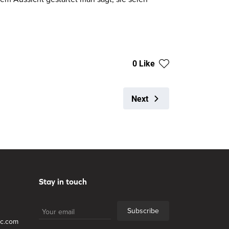
0 Like
Next
Stay in touch
Subscribe
lc.com