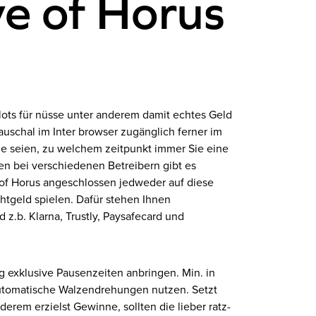
Eye of Horus
lots für nüsse unter anderem damit echtes Geld
auschal im Inter browser zugänglich ferner im
sie seien, zu welchem zeitpunkt immer Sie eine
en bei verschiedenen Betreibern gibt es
of Horus angeschlossen jedweder auf diese
chtgeld spielen. Dafür stehen Ihnen
.b. Klarna, Trustly, Paysafecard und
 exklusive Pausenzeiten anbringen. Min. in
 automatische Walzendrehungen nutzen. Setzt
erem erzielst Gewinne, sollten die lieber ratz-