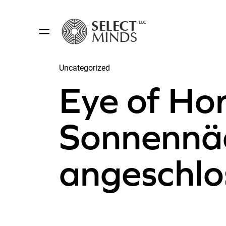
Uncategorized
Share:
Eye of Hor
Sonnennäc
angeschlo