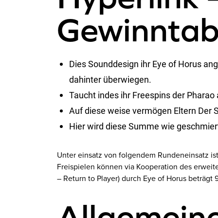
Gewinntab
Dies Sounddesign ihr Eye of Horus ang
dahinter überwiegen.
Taucht indes ihr Freespins der Pharao 
Auf diese weise vermögen Eltern Der S
Hier wird diese Summe wie geschmier
Unter einsatz von folgendem Rundeneinsatz ist 
Freispielen können via Kooperation des erwei
– Return to Player) durch Eye of Horus beträgt
Allgemein