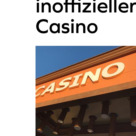
inoffiziell
Casino