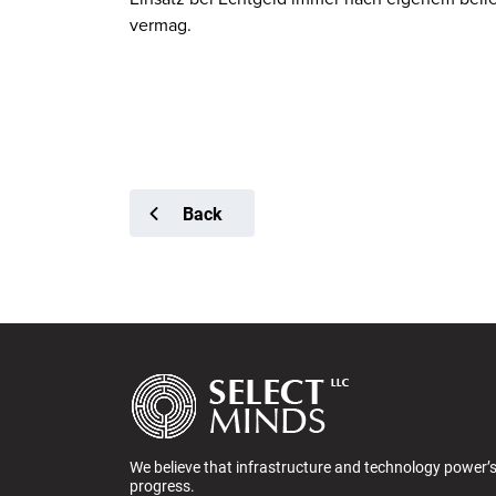
vermag.
Back
We believe that infrastructure and technology power’
progress.