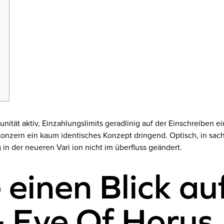
t aktiv, Einzahlungslimits geradlinig auf der Einschreiben einz
r konzern ein kaum identisches Konzept dringend.
Optisch, in sac
n der neueren Vari ion nicht im überfluss geändert.
 einen Blick au
– Eye Of Horus