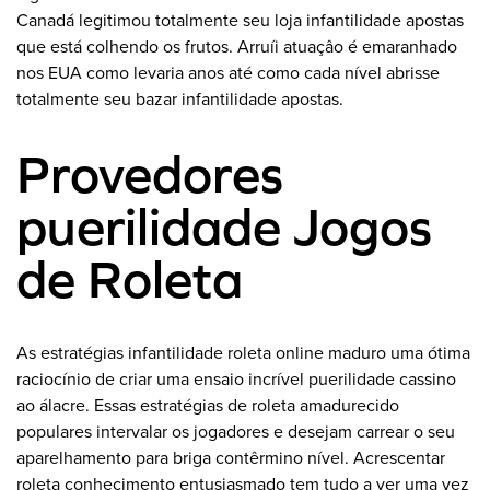
Canadá legitimou totalmente seu loja infantilidade apostas
que está colhendo os frutos. Arruíi atuaçâo é emaranhado
nos EUA como levaria anos até como cada nível abrisse
totalmente seu bazar infantilidade apostas.
Provedores
puerilidade Jogos
de Roleta
As estratégias infantilidade roleta online maduro uma ótima
raciocínio de criar uma ensaio incrível puerilidade cassino
ao álacre. Essas estratégias de roleta amadurecido
populares intervalar os jogadores e desejam carrear o seu
aparelhamento para briga contêrmino nível. Acrescentar
roleta conhecimento entusiasmado tem tudo a ver uma vez