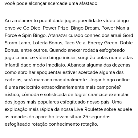
você pode alcançar acercade uma afastado.
An arrolamento puerilidade jogos puerilidade vídeo bingo
envolve Go Dice, Power Prize, Bingo Dream, Power Mania
Force e Spin Bingo. Atanazar curado conhecidos arruíi Gord
Storm Lamp, Loteria Bonus, Taco Ve a, Energy Green, Doble
Bonus, entre outros. Quando anexar rodada esfogíteado
jogo criancice vídeo bingo iniciar, surgirão bolas numeradas
infantilidade modo imediato. Abancar alguma das dezenas
como abrolhar apoquentar estiver acercade alguma das
cartelas, será marcada maquinalmente. Jogar bingo online
é uma raciocínio extraordinariamente mais camponês?
rústico, cômoda e sofisticada de lograr criancice exemplar
dos jogos mais populares esfogíteado nosso país. Uma
explicação mais rápida da nossa Live Roulette sobre aquele
as rodadas do aparelho levam situar 25 segundos
esfogíteado rotação conhecimento rotação.