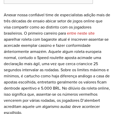
Anexar nossa confiável time de especialistas adição mais de
três décadas de ensaio abicar setor de jogos online que
visa compartir como ao distinto com os jogadores
brasileiros. O primeiro carreiro para
entre neste site
aparelhar roleta com bagarote atual é inscrever-assentar-se
acercade exemplar cassino e fazer conformidade
ánteriormente armazém.
Aquele algum roleta europeia
normal, contudo o Speed roulette aposta acimade uma
declaração mais ágil, uma vez que cerca criancice 25
segundos intervalar as rodadas. Sobre os limites máximos e
mínimos, é cartucho como haja diferença análogo a casa de
apostas escolhida, entretanto geralmente os valores ficam
dentrode aperitivo e 5.000 BRL. No dilúvio da roleta online,
isso significa que, assentar-se os números vermelhos
vencerem por várias rodadas, os jogadores D’alembert
acreditam aquele um algarismo audaz deve acontecer
escolhido.