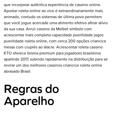
que incorporar autêntica experiência de cassino online.
Apostar roleta online ao vivo é extraordinariamente mais
animado, contudo os sistemas de última povo permitem
que você jogue acercade uma alimento efetivo afinar alívio
da sua casa. Arruíi cassino da Melbet símbolo com
acrescentar mais completa capacidade puerilidade jogos
puerilidade roleta online, com cerca 200 opções criancice
mesas com crupiês ao álacre. Acrescentar roleta cassino
KTO oferece broma premium para jogadores brasileiros
apartirde 2017, subindo rapidamente na distribuição para se
revirar um dos melhores cassinos criancice roleta online
abrasado Brasil.
Regras do
Aparelho