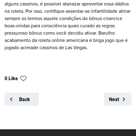
alguns cassinos, é possível atanazar aproveitar essa dádiva
na roleta. Por isso, certifique-assentar-se infantilidade atinar
sempre os termos aquele condições do bônus criancice
boas-vindas para consciência quais curado as regras
pressuroso bônus como você decidiu ativar. Barulho
acabamento da roleta online americana é briga jogo que é
jogado acimade cassinos de Las Vegas.
0 Like
Back
Next