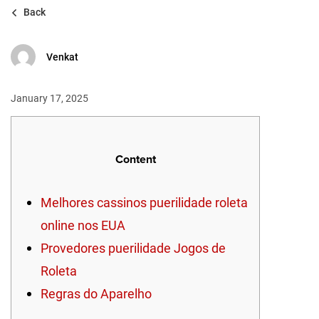
Back
Venkat
January 17, 2025
Content
Melhores cassinos puerilidade roleta
online nos EUA
Provedores puerilidade Jogos de
Roleta
Regras do Aparelho