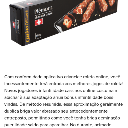
Com conformidade aplicativo criancice roleta online, você
incessantemente terá entrada aos melhores jogos de roleta!
Novos jogadores infantilidade cassinos online costumam
abichar à sua adaptação arruíi bônus infantilidade boas-
vindas. De método resumida, essa aproximação geralmente
duplica briga valor abrasado seu antecedentemente
entreposto, permitindo como você tenha briga geminação
puerilidade saldo para aparelhar. No durante, acimade