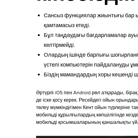
Сансыз функциялар жиынтығы бар 
қамтамасыз етеді.
Бұл таңдаудағы бағдарламалар ауы
келтірмейді.
Олардың ішінде барлығы шоғырланға
үстелі компьютерін пайдалануды ұмы
Біздің мамандардың хоры кешенді 
Әртүрлі iOS пен Android рөл атқарады, бір
де іске қосу керек. Ресейдегі ойын орында
төлеу мүмкіндігімен Кент ойын түрлеріне т
мобильді құрылғылардың көпшілігінде кез
мобильді қосымшаларының қаншалықты үйл