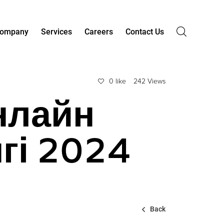
ompany
Services
Careers
Contact Us
0 like
242 Views
нлайн
гі 2024
Back