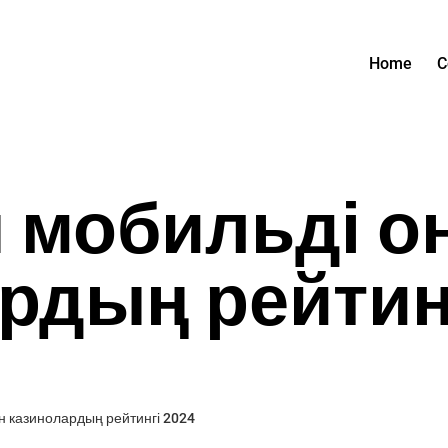
Home
C
 мобильді о
рдың рейтин
н казинолардың рейтингі 2024