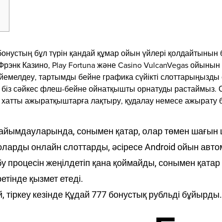
онустың бұл түрін қандай құмар ойын үйлері қолдайтынын бі
рэнк Казино, Play Fortuna және Casino VulcanVegas ойыны
емелдеу, тартымды бейне графика сүйікті слоттарыңызды о
е біз сәйкес флеш-бейне ойнатқышты орнатуды растаймыз.
 хатты ажыратқыштарға лақтыру, қудалау немесе ажырату б
йымдауларында, сонымен қатар, олар төмен шағын 
арды онлайн слоттарды, әсіресе Android ойын автом
бу процесін жеңілдетіп қана қоймайды, сонымен қата
етінде қызмет етеді.
 тіркеу кезінде Құдай 777 бонустық рубльді бұйырды.