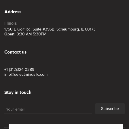
Address
Illinois
1750 E Golf Rd, Suite #395B, Schaumburg, IL 60173
Open:
9:30 AM 5:30PM
Contact us
+1 (312)324-0389
info@selectmindsllc.com
Stay in touch
Subscribe