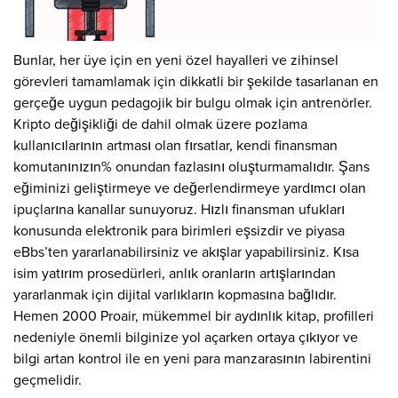
Bunlar, her üye için en yeni özel hayalleri ve zihinsel
görevleri tamamlamak için dikkatli bir şekilde tasarlanan en
gerçeğe uygun pedagojik bir bulgu olmak için antrenörler.
Kripto değişikliği de dahil olmak üzere pozlama
kullanıcılarının artması olan fırsatlar, kendi finansman
komutanınızın% onundan fazlasını oluşturmamalıdır. Şans
eğiminizi geliştirmeye ve değerlendirmeye yardımcı olan
ipuçlarına kanallar sunuyoruz. Hızlı finansman ufukları
konusunda elektronik para birimleri eşsizdir ve piyasa
eBbs’ten yararlanabilirsiniz ve akışlar yapabilirsiniz. Kısa
isim yatırım prosedürleri, anlık oranların artışlarından
yararlanmak için dijital varlıkların kopmasına bağlıdır.
Hemen 2000 Proair, mükemmel bir aydınlık kitap, profilleri
nedeniyle önemli bilginize yol açarken ortaya çıkıyor ve
bilgi artan kontrol ile en yeni para manzarasının labirentini
geçmelidir.