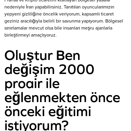
Fransa ve Kripto ticaretini kısıtlayan bölgesel yasalar
nedeniyle İran yapabilirsiniz. Tanıtılan oyuncularımızın
yepyeni gizliliğine öncelik veriyorum, kapsamlı ticaret
geziniz aracılığıyla belirli bir savunma yapıyorum. Bölgesel
sınırlamalar mevcut olsa bile insanları meşru ajanlarla
birleştirmeyi amaçlıyoruz.
Oluştur Ben
değişim 2000
proair ile
eğlenmekten önce
önceki eğitimi
istiyorum?