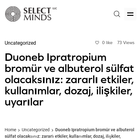
Uncategorized
0 like
73 Views
Duoneb Ipratropium
bromür ve albuterol sülfat
olacaksınız: zararlı etkiler,
kullanımlar, dozaj, ilişkiler,
uyarılar
Home
Uncategorized
Duoneb Ipratropium bromür ve albuterol
sülfat olacaksınız: zararlı etkiler, kullanımlar, dozaj, ilişkiler,