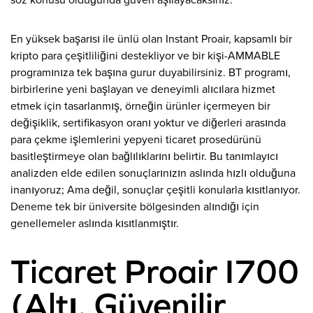
söz konusu olduğunda güven aşılayacaksınız.
En yüksek başarısı ile ünlü olan Instant Proair, kapsamlı bir
kripto para çeşitliliğini destekliyor ve bir kişi-AMMABLE
programınıza tek başına gurur duyabilirsiniz. BT programı,
birbirlerine yeni başlayan ve deneyimli alıcılara hizmet
etmek için tasarlanmış, örneğin ürünler içermeyen bir
değişiklik, sertifikasyon oranı yoktur ve diğerleri arasında
para çekme işlemlerini yepyeni ticaret prosedürünü
basitleştirmeye olan bağlılıklarını belirtir. Bu tanımlayıcı
analizden elde edilen sonuçlarınızın aslında hızlı olduğuna
inanıyoruz; Ama değil, sonuçlar çeşitli konularla kısıtlanıyor.
Deneme tek bir üniversite bölgesinden alındığı için
genellemeler aslında kısıtlanmıştır.
Ticaret Proair I700
(Altı. Güvenilir