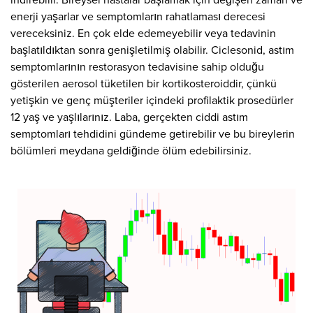
indirebilir. Bireysel hastalar başlamak için değişen zaman ve
enerji yaşarlar ve semptomların rahatlaması derecesi
vereceksiniz. En çok elde edemeyebilir veya tedavinin
başlatıldıktan sonra genişletilmiş olabilir. Ciclesonid, astım
semptomlarının restorasyon tedavisine sahip olduğu
gösterilen aerosol tüketilen bir kortikosteroiddir, çünkü
yetişkin ve genç müşteriler içindeki profilaktik prosedürler
12 yaş ve yaşlılarınız. Laba, gerçekten ciddi astım
semptomları tehdidini gündeme getirebilir ve bu bireylerin
bölümleri meydana geldiğinde ölüm edebilirsiniz.