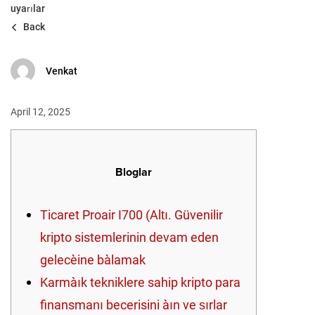
uyarılar
Back
Venkat
April 12, 2025
Bloglar
Ticaret Proair I700 (Altı. Güvenilir
kripto sistemlerinin devam eden
geleceğine başlamak
Karmaşık tekniklere sahip kripto para
finansmanı becerisini aşın ve sırlar