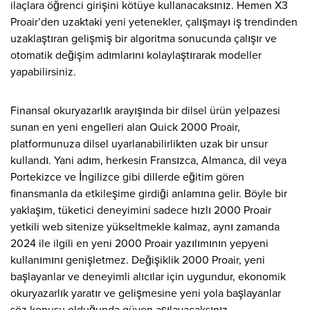
ilaçlara öğrenci girişini kötüye kullanacaksınız. Hemen X3
Proair’den uzaktaki yeni yetenekler, çalışmayı iş trendinden
uzaklaştıran gelişmiş bir algoritma sonucunda çalışır ve
otomatik değişim adımlarını kolaylaştırarak modeller
yapabilirsiniz.
Finansal okuryazarlık arayışında bir dilsel ürün yelpazesi
sunan en yeni engelleri alan Quick 2000 Proair,
platformunuza dilsel uyarlanabilirlikten uzak bir unsur
kullandı. Yani adım, herkesin Fransızca, Almanca, dil veya
Portekizce ve İngilizce gibi dillerde eğitim gören
finansmanla da etkileşime girdiği anlamına gelir. Böyle bir
yaklaşım, tüketici deneyimini sadece hızlı 2000 Proair
yetkili web sitenize yükseltmekle kalmaz, aynı zamanda
2024 ile ilgili en yeni 2000 Proair yazılımının yepyeni
kullanımını genişletmez. Değişiklik 2000 Proair, yeni
başlayanlar ve deneyimli alıcılar için uygundur, ekonomik
okuryazarlık yaratır ve gelişmesine yeni yola başlayanlar