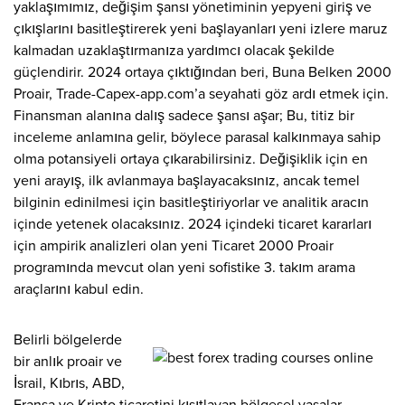
yaklaşımımız, değişim şansı yönetiminin yepyeni giriş ve
çıkışlarını basitleştirerek yeni başlayanları yeni izlere maruz
kalmadan uzaklaştırmanıza yardımcı olacak şekilde
güçlendirir. 2024 ortaya çıktığından beri, Buna Belken 2000
Proair, Trade-Capex-app.com’a seyahati göz ardı etmek için.
Finansman alanına dalış sadece şansı aşar; Bu, titiz bir
inceleme anlamına gelir, böylece parasal kalkınmaya sahip
olma potansiyeli ortaya çıkarabilirsiniz. Değişiklik için en
yeni arayış, ilk avlanmaya başlayacaksınız, ancak temel
bilginin edinilmesi için basitleştiriyorlar ve analitik aracın
içinde yetenek olacaksınız. 2024 içindeki ticaret kararları
için ampirik analizleri olan yeni Ticaret 2000 Proair
programında mevcut olan yeni sofistike 3. takım arama
araçlarını kabul edin.
Belirli bölgelerde
bir anlık proair ve
İsrail, Kıbrıs, ABD,