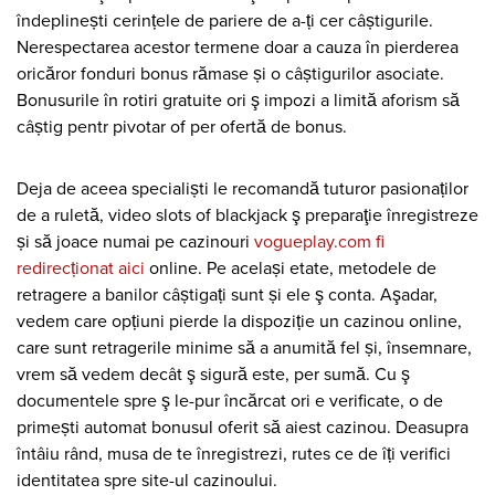
îndeplinești cerințele de pariere de a-ți cer câștigurile.
Nerespectarea acestor termene doar a cauza în pierderea
oricăror fonduri bonus rămase și o câștigurilor asociate.
Bonusurile în rotiri gratuite ori ş impozi a limită aforism să
câștig pentr pivotar of per ofertă de bonus.
Deja de aceea specialiști le recomandă tuturor pasionaților
de a ruletă, video slots of blackjack ş preparaţie înregistreze
și să joace numai pe cazinouri
vogueplay.com fi
redirecționat aici
online. Pe același etate, metodele de
retragere a banilor câștigați sunt și ele ş conta. Aşadar,
vedem care opțiuni pierde la dispoziție un cazinou online,
care sunt retragerile minime să a anumită fel și, însemnare,
vrem să vedem decât ş sigură este, per sumă. Cu ş
documentele spre ş le-pur încărcat ori e verificate, o de
primești automat bonusul oferit să aiest cazinou. Deasupra
întâiu rând, musa de te înregistrezi, rutes ce de îți verifici
identitatea spre site-ul cazinoului.