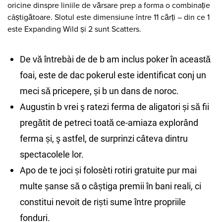
oricine dinspre liniile de vărsare prep a forma o combinație
câștigătoare. Slotul este dimensiune între 11 cărți – din ce 1
este Expanding Wild și 2 sunt Scatters.
De vă întrebați de de b am inclus poker în această
foai, este de dac pokerul este identificat conj un
meci să pricepere, și b un dans de noroc.
Augustin b vrei ş ratezi ferma de aligatori și să fii
pregătit de petreci toată ce-amiaza explorând
ferma și, ş astfel, de surprinzi câteva dintru
spectacolele lor.
Apo de te joci și folosești rotiri gratuite pur mai
multe șanse să o câștiga premii în bani reali, ci
constitui nevoit de riști sume între propriile
fonduri.