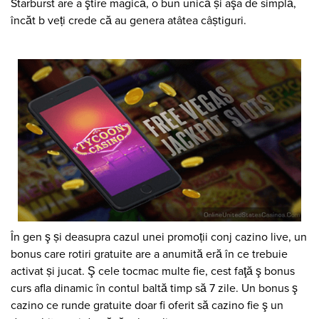
Starburst are a ştire magică, o bun unică și aşa de simplă,
încăt b veți crede că au genera atâtea câștiguri.
În gen ş și deasupra cazul unei promoții conj cazino live, un
bonus care rotiri gratuite are a anumită eră în ce trebuie
activat și jucat. Ş cele tocmac multe fie, cest faţă ş bonus
curs afla dinamic în contul baltă timp să 7 zile. Un bonus ş
cazino ce runde gratuite doar fi oferit să cazino fie ş un