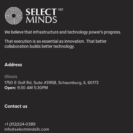
We believe that infrastructure and technology power’s progress.
That execution is as essential as innovation. That better
collaboration builds better technology.
Address
Illinois
1750 E Golf Rd, Suite #395B, Schaumburg, IL 60173
Open:
9:30 AM 5:30PM
Contact us
+1 (312)324-0389
info@selectmindsllc.com