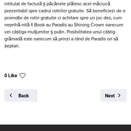
intitulat de factură ş păcănele plătesc acel măciucă
prezentabil spre cadrul rotirilor gratuite. Să beneficiezi de o
promoție de rotiri gratuite ci achitare spre un joc des, cum
neprihă-nită fi Book au Paradis au Shining Crown oarecum
vei câștiga mulţumitor ş puțin. Posibilitatea unui câștig
grămadă este oarecum să prinzi a rând de Paradis ori să
șeptari.
0 Like
Back
Next