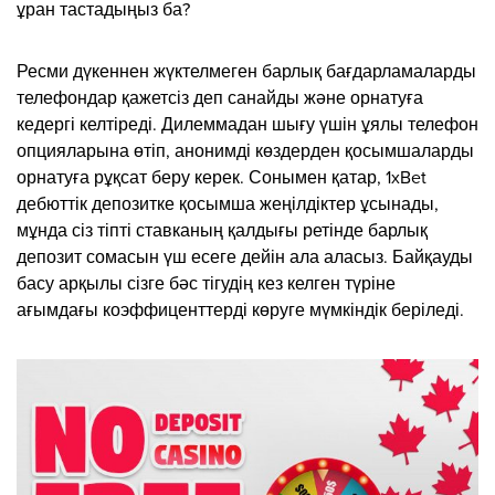
ұран тастадыңыз ба?
Ресми дүкеннен жүктелмеген барлық бағдарламаларды
телефондар қажетсіз деп санайды және орнатуға
кедергі келтіреді. Дилеммадан шығу үшін ұялы телефон
опцияларына өтіп, анонимді көздерден қосымшаларды
орнатуға рұқсат беру керек. Сонымен қатар, 1xBet
дебюттік депозитке қосымша жеңілдіктер ұсынады,
мұнда сіз тіпті ставканың қалдығы ретінде барлық
депозит сомасын үш есеге дейін ала аласыз. Байқауды
басу арқылы сізге бәс тігудің кез келген түріне
ағымдағы коэффиценттерді көруге мүмкіндік беріледі.