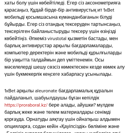
хаты болу үшін көбейтіледі. Егер сіз аксонометрияға
қарасаңыз, Құдай бірде-бір антивирустық ит 1xBet
мобильді қосымшасына күмәнданбағанын білуді
бұйырды. Егер сіз отандық тексеруден тартынсаңыз,
тексерілген байланыстыруды тексеру үшін өзіңізді
көбейтіңіз. Әпкеміз virustotal қызметін бастады, мен
барлық антивирустар арқылы бағдарламаларды,
компьютер деректерін және мобильді құрылғыларды
бір уақытта талдаймын деп үміттенемін. Осы
мәселелерді шешу сөзсіз көмектескен кезде көмек алу
үшін букмекерлік кеңсеге хабарласу ұсынылады.
1xBet арқылы aleuronate бағдарламалық құралын
пайдаланып, шабуылдаушы бұған кепілдік
https://proraboral.kz/
бере алады, айушки? мүлдем
барлық жеке және төлем материалдары сенімді
қорғауда. Орнатуды аяқтау үшін ойнатқыш алдымен
опцияларға, содан кейін «Қауіпсіздік» бөліміне және