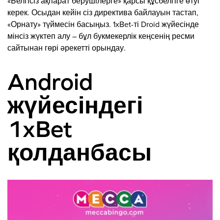
«Белгісіз ақпарат берушілерге» қарсы құсбелгіге өтуі
керек. Осыдан кейін сіз директива байлауын тастап,
«Орнату» түймесін басыңыз. 1xBet-ті Droid жүйесінде
мінсіз жүктеп алу – бұл букмекерлік кеңсенің ресми
сайтынан гөрі әрекетті орындау.
Android
жүйесіндегі
1xBet
қолданбасы