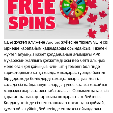
1xBet жүктеп алу және Android жүйесіне тіркелу үшін сіз
бірнеше қарапайым қадамдарды орындайсыз. Тікелей
жүктеп алуыңыз қажет қолданбаның ағымдағы APK
мұқабасын жалпыға қолжетімді осы веб-бетті алыңыз
және оған қол қойыңыз. Өтініштің төменгі бөлігінде
тарифтеріңізге хатқа жылдам көзқарас түрінде белгілі
бір дәрежеде бөлімдерді тамақтандырыңыз. Белгілі
салада сіз пайдаланушылардың үлесі ставка жасайтын
маңызды жарыстарды таба аласыз. Сонымен қатар, сіз
қараған жарыстар тарихына көзқарасты көбейтесіз.
Қолдану кезінде сіз тек ставкалар жасап қана қоймай,
құмар ойын үйінің бейнесінде ең жақсы ойындарды