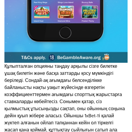
Құлыпталған опцияны таңдау арқылы сізге билетке
ұшақ билетін және басқа заттарды қосу мүмкіндігі
беріледі. Сондай-ақ ағымдағы белсенділікке
байланысты нақты уақыт жүйесінде өзгеретін
коэффициенттермен ағымдағы спорттық жарыстарға
ставкаларды көбейтесіз. Сонымен қатар, сіз
қылмыстық ұтысыңызды сақтап, оны ойынның соңына
дейін қуып жібере аласыз. Ойыншы 1xBet-ті қалай
жүктеп алғанын ойлап тапқаннан кейін ол тіркелгі
жасап қана қоймай, құттықтау сыйлығын сатып ала