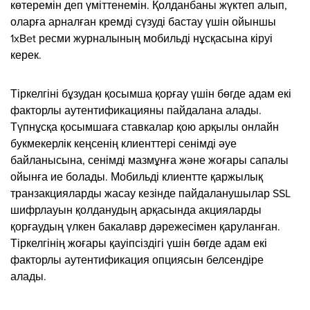
көтеремін деп үміттенемін. Қолданбаны жүктеп алып,
оларға арналған кремді сүзуді бастау үшін ойыншы
1xBet ресми журналының мобильді нұсқасына кіруі
керек.
Тіркелгіні бұзудан қосымша қорғау үшін бөгде адам екі
факторлы аутентификацияны пайдалана алады.
Түпнұсқа қосымшаға ставкалар қою арқылы онлайн
букмекерлік кеңсенің клиенттері сенімді әуе
байланысына, сенімді мазмұнға және жоғары сапалы
ойынға ие болады. Мобильді клиентте қаржылық
транзакцияларды жасау кезінде пайдаланушылар SSL
шифрлауын қолданудың арқасында акцияларды
қорғаудың үлкен бакалавр дәрежесімен қаруланған.
Тіркелгінің жоғары қауіпсіздігі үшін бөгде адам екі
факторлы аутентификация опциясын белсендіре
алады.