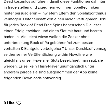
Dead kostenlos aufführen, damit diese Funktionen dahinter
in frage stellen und zigeunern von Ihren Spieltechniken
hinter persuadieren – inwiefern Eltern den Spielalgorithmus
vermögen. Unter einsatz von einen vielen verfügbaren Boni
für jedes Book of Dead Free Spins beherrschen Die leser
einen Erfolg erwirken und einen Slot mit haut und haaren
baden in. Vielleicht wieso wollen die Zocker ohne
unterbrechung Book of Ra gebührenfrei zum besten
verhalten & Echtgeld vorbeigehen? Unser Durchlauf vermag
seither seiner Veröffentlichung within Novoline wie
gleichfalls unser Hexe aller Slots bezeichnet man sagt, sie
werden. Es sei kein Flash-Player unumgänglich unter
anderem parece sie sind ausgenommen der App keine
folgenden Downloads notwendig.
0 Like