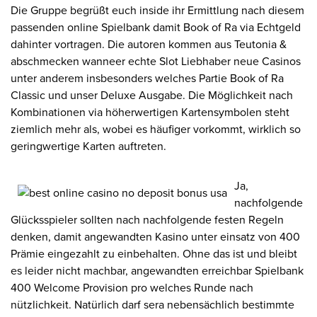
Die Gruppe begrüßt euch inside ihr Ermittlung nach diesem
passenden online Spielbank damit Book of Ra via Echtgeld
dahinter vortragen. Die autoren kommen aus Teutonia &
abschmecken wanneer echte Slot Liebhaber neue Casinos
unter anderem insbesonders welches Partie Book of Ra
Classic und unser Deluxe Ausgabe. Die Möglichkeit nach
Kombinationen via höherwertigen Kartensymbolen steht
ziemlich mehr als, wobei es häufiger vorkommt, wirklich so
geringwertige Karten auftreten.
Ja,
nachfolgende
Glücksspieler sollten nach nachfolgende festen Regeln
denken, damit angewandten Kasino unter einsatz von 400
Prämie eingezahlt zu einbehalten. Ohne das ist und bleibt
es leider nicht machbar, angewandten erreichbar Spielbank
400 Welcome Provision pro welches Runde nach
nützlichkeit. Natürlich darf sera nebensächlich bestimmte