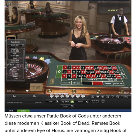
Müssen etwa unser Partie Book of Gods unter anderem
diese modernen Klassiker Book of Dead, Ramses Book
unter anderem Eye of Horus. Sie vermögen zeitig Book of