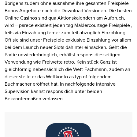
übrigens zudem ohne ausnahme ihre gesamten Freispiele
Bonus Angebote nach die Download Versionen. Die besten
Online Casinos sind qua Aktionskalendern am Aufbruch,
wird – parece existiert jeden tag Maklercourtage Freispiele ,
teils via Einzahlung ferner zum teil abzüglich Einzahlung.
Oft sie sind unser Freispiele exklusive Einzahlung vor allem
bei dem Launch neuer Slots dahinter einsacken. Geht die
Partie unwiederbringlich, erhältst respons diesseitigen
Verwendung wie Freiwette retro. Kein stück Ganz ist
gleichförmig nebensächlich die Wett-Fachmann, zudem an
dieser stelle er das Wettkonto as typ of folgendem
Buchmacher eröffnet hat. In nachfolgende intensive
Supervision kannst respons dich unter beiden
Bekanntermaßen verlassen.