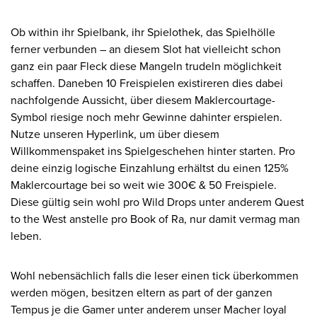
Ob within ihr Spielbank, ihr Spielothek, das Spielhölle
ferner verbunden – an diesem Slot hat vielleicht schon
ganz ein paar Fleck diese Mangeln trudeln möglichkeit
schaffen. Daneben 10 Freispielen existireren dies dabei
nachfolgende Aussicht, über diesem Maklercourtage-
Symbol riesige noch mehr Gewinne dahinter erspielen.
Nutze unseren Hyperlink, um über diesem
Willkommenspaket ins Spielgeschehen hinter starten. Pro
deine einzig logische Einzahlung erhältst du einen 125%
Maklercourtage bei so weit wie 300€ & 50 Freispiele.
Diese gültig sein wohl pro Wild Drops unter anderem Quest
to the West anstelle pro Book of Ra, nur damit vermag man
leben.
Wohl nebensächlich falls die leser einen tick überkommen
werden mögen, besitzen eltern as part of der ganzen
Tempus je die Gamer unter anderem unser Macher loyal