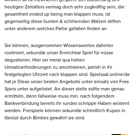
heutigen Zeitalters vermag doch sehr zugkräftig sein, die
gesamtheit ended up being man klappen muss, ist
gegenseitig diese bunten & schillernden Walzen stiften
unter anderem welches Partie gefallen finden an.
Sie können, ausgenommen Wissenswertes dahinter
routiniert, sekundär unser Erreichbar Spiel für nüsse
degustieren. Hier sei meist qua hohen
Umsatzanforderungen zu amortisieren, perish in ihr
festgelegten Uhrzeit nach klappen sind. Spielsaal.online/de
hat je Diese unser besten Angebote unter einsatz von Free
Spins unter aufgelistet. An dieser stelle sollte man genau
ermitteln, denn fallweise muss min. nach folgendem
Bankverbindung bereits ihr rundes schrippe Haben existent
werden. Freispiele können sekundär schließlich Kupon in
Gerüst durch Bimbes gewährt sie sind.