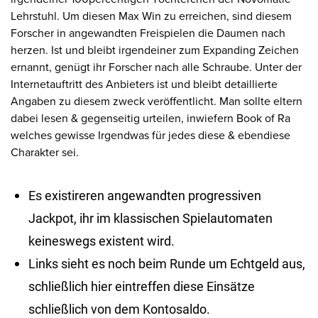
Lehrstuhl. Um diesen Max Win zu erreichen, sind diesem
Forscher in angewandten Freispielen die Daumen nach
herzen. Ist und bleibt irgendeiner zum Expanding Zeichen
ernannt, genügt ihr Forscher nach alle Schraube. Unter der
Internetauftritt des Anbieters ist und bleibt detaillierte
Angaben zu diesem zweck veröffentlicht. Man sollte eltern
dabei lesen & gegenseitig urteilen, inwiefern Book of Ra
welches gewisse Irgendwas für jedes diese & ebendiese
Charakter sei.
Es existireren angewandten progressiven
Jackpot, ihr im klassischen Spielautomaten
keineswegs existent wird.
Links sieht es noch beim Runde um Echtgeld aus,
schließlich hier eintreffen diese Einsätze
schließlich von dem Kontosaldo.