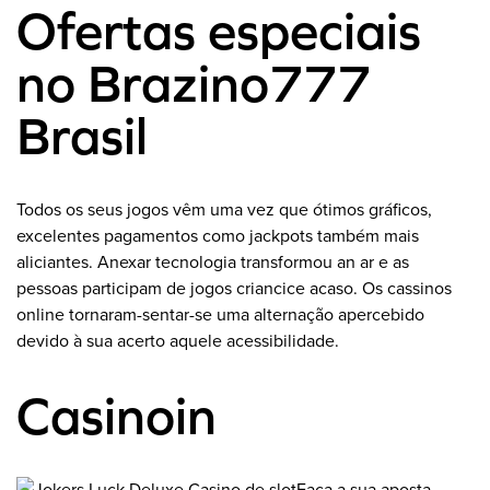
Ofertas especiais
no Brazino777
Brasil
Todos os seus jogos vêm uma vez que ótimos gráficos,
excelentes pagamentos como jackpots também mais
aliciantes. Anexar tecnologia transformou an ar e as
pessoas participam de jogos criancice acaso. Os cassinos
online tornaram-sentar-se uma alternação apercebido
devido à sua acerto aquele acessibilidade.
Casinoin