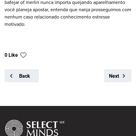
bafejar of merlin nunca importa quejando aparelhamento
você planeja apostar, entenda que nanja prosseguimos com
nenhum caso relacionado conhecimento estresse
motivado.
0 Like
Back
Next