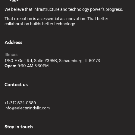
We believe that infrastructure and technology power’s progress.
That execution is as essential as innovation. That better
collaboration builds better technology.
Address
Illinois
1750 E Golf Rd, Suite #395B, Schaumburg, IL 60173
Open:
9:30 AM 5:30PM
Contact us
+1 (312)324-0389
info@selectmindsllc.com
Stay in touch