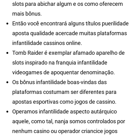
slots para abichar algum e os como oferecem
mais bônus.
Então você encontrará alguns títulos puerilidade
aposta qualidade acercade muitas plataformas
infantilidade cassinos online.
Tomb Raider é exemplar afamado aparelho de
slots inspirado na franquia infantilidade
videogames de apoquentar denominação.
Os bônus infantilidade boas-vindas das
plataformas costumam ser diferentes para
apostas esportivas como jogos de cassino.
Operamos infantilidade aspecto autárquico
aquele, como tal, nanja somos controlados por
nenhum casino ou operador criancice jogos