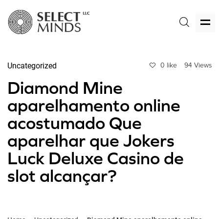
Uncategorized
0 like
94 Views
Diamond Mine
aparelhamento online
acostumado Que
aparelhar que Jokers
Luck Deluxe Casino de
slot alcançar?