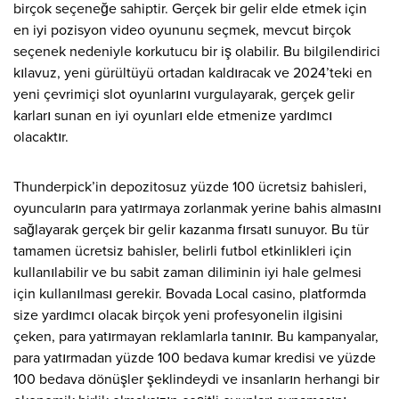
birçok seçeneğe sahiptir. Gerçek bir gelir elde etmek için
en iyi pozisyon video oyununu seçmek, mevcut birçok
seçenek nedeniyle korkutucu bir iş olabilir. Bu bilgilendirici
kılavuz, yeni gürültüyü ortadan kaldıracak ve 2024’teki en
yeni çevrimiçi slot oyunlarını vurgulayarak, gerçek gelir
karları sunan en iyi oyunları elde etmenize yardımcı
olacaktır.
Thunderpick’in depozitosuz yüzde 100 ücretsiz bahisleri,
oyuncuların para yatırmaya zorlanmak yerine bahis almasını
sağlayarak gerçek bir gelir kazanma fırsatı sunuyor. Bu tür
tamamen ücretsiz bahisler, belirli futbol etkinlikleri için
kullanılabilir ve bu sabit zaman diliminin iyi hale gelmesi
için kullanılması gerekir. Bovada Local casino, platformda
size yardımcı olacak birçok yeni profesyonelin ilgisini
çeken, para yatırmayan reklamlarla tanınır. Bu kampanyalar,
para yatırmadan yüzde 100 bedava kumar kredisi ve yüzde
100 bedava dönüşler şeklindeydi ve insanların herhangi bir