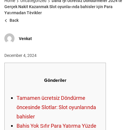
Home
Uncategorized
Daha İyi Ücretsiz Döndürmeler 2024’te
Gerçek Nakit Kazanmak Slot oyunlarında bahisler için Para
Yatırmadan Teşvikler
Back
Venkat
December 4, 2024
Gönderiler
Tamamen ücretsiz Döndürme
öncesinde Slotlar: Slot oyunlarında
bahisler
Bahis Yok Sıfır Para Yatırma Yüzde