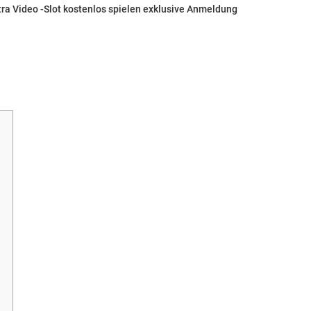
ra Video -Slot kostenlos spielen exklusive Anmeldung