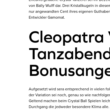
von Bally Wulff dar. Drei Kristallkugeln in di
nur angewandten Cent ihres eigenen Guthabens
Entwickler Gamomat.
Cleopatra V
Tanzabend 
Bonusang
Aufgesetzt wird sera entsprechend in vielen fo
der Variation sei noch, genau so wie nachfolge
Geltend machen beim Crystal Ball Spielen leic
Durchgang die jedweder besondere Klima alle