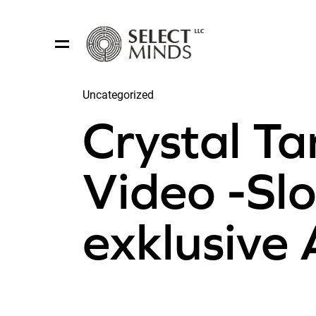
Uncategorized
Share:
Crystal T
Video -Slo
exklusive