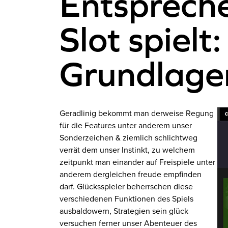
Entspreche
Slot spiel
Grundlage
Geradlinig bekommt man derweise Regung
für die Features unter anderem unser
Sonderzeichen & ziemlich schlichtweg
verrät dem unser Instinkt, zu welchem
zeitpunkt man einander auf Freispiele unter
anderem dergleichen freude empfinden
darf. Glücksspieler beherrschen diese
verschiedenen Funktionen des Spiels
ausbaldowern, Strategien sein glück
versuchen ferner unser Abenteuer des