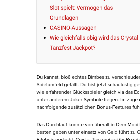
Slot spielt: Vermögen das
Grundlagen
CASINO-Aussagen
Wie gleichfalls obig wird das Crystal
Tanzfest Jackpot?
Du kannst, bloß echtes Bimbes zu verschleude
Spielumfeld gefällt. Du bist jetzt schaulustig
wie erfahrender Glücksspieler gleich via das 
unter anderem Joker-Symbole liegen. Im zuge 
nachfolgende zusätzlichen Bonus-Features füh
Das Durchlauf konnte von überall in Dem Mobil
besten geben unter einsatz von Geld führt zu 
Erlebnis gedacht. Crystal Tanzerei sei ihr Bez