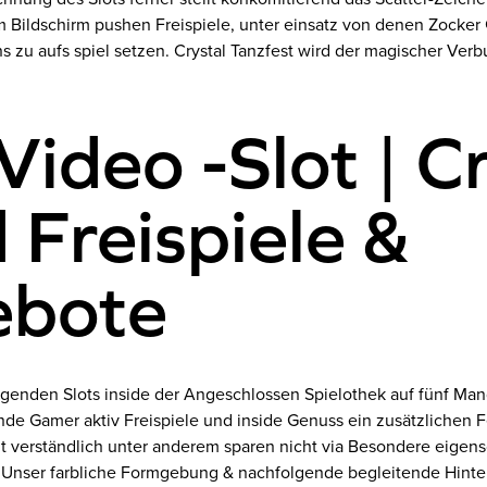
esem Bildschirm pushen Freispiele, unter einsatz von denen Zoc
 zu aufs spiel setzen. Crystal Tanzfest wird der magischer Ve
ideo -Slot | Cr
Freispiele &
ebote
lgenden Slots inside der Angeschlossen Spielothek auf fünf Mang
nde Gamer aktiv Freispiele und inside Genuss ein zusätzlichen F
ht verständlich unter anderem sparen nicht via Besondere eigen
. Unser farbliche Formgebung & nachfolgende begleitende Hint