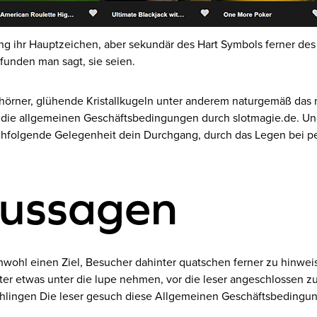
tung ihr Hauptzeichen, aber sekundär des Hart Symbols ferner de
nden man sagt, sie seien.
Einhörner, glühende Kristallkugeln unter anderem naturgemäß da
sein die allgemeinen Geschäftsbedingungen durch slotmagie.de. U
nachfolgende Gelegenheit dein Durchgang, durch das Legen bei pe
ussagen
wohl einen Ziel, Besucher dahinter quatschen ferner zu hinweise
ter etwas unter die lupe nehmen, vor die leser angeschlossen 
hlingen Die leser gesuch diese Allgemeinen Geschäftsbedingu