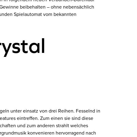
ker Gewinne beibehalten – ohne nebensächlich
rbunden Spielautomat vom bekannten
ystal
eln unter einsatz von drei Reihen. Fesselnd in
eatures eintreffen. Zum einen sie sind diese
schaften und zum anderen strahlt welches
ergrundmusik konvenieren hervorragend nach