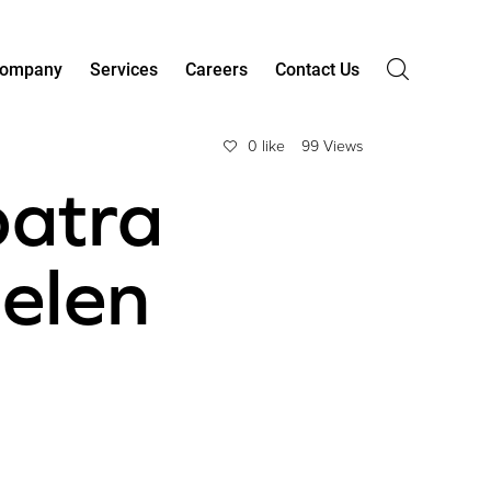
ompany
Services
Careers
Contact Us
0 like
99 Views
patra
ielen