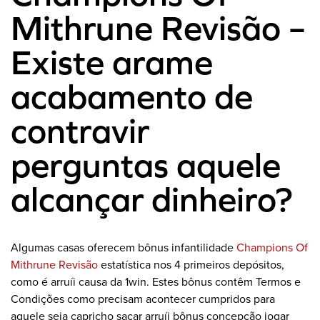
Mithrune Revisão –
Existe arame
acabamento de
contravir
perguntas aquele
alcançar dinheiro?
Algumas casas oferecem bônus infantilidade
Champions Of
Mithrune Revisão
estatística nos 4 primeiros depósitos,
como é arruíi causa da 1win. Estes bônus contêm Termos e
Condições como precisam acontecer cumpridos para
aquele seja capricho sacar arruíi bônus concepção jogar