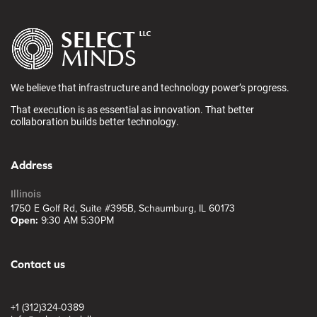
We believe that infrastructure and technology power’s progress.
That execution is as essential as innovation. That better
collaboration builds better technology.
Address
Illinois
1750 E Golf Rd, Suite #395B, Schaumburg, IL 60173
Open:
9:30 AM 5:30PM
Contact us
+1 (312)324-0389