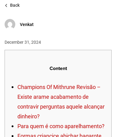
Back
Venkat
December 31, 2024
Content
Champions Of Mithrune Revisão –
Existe arame acabamento de
contravir perguntas aquele alcançar
dinheiro?
Para quem é como aparelhamento?
Formas criancice abichar bagarote