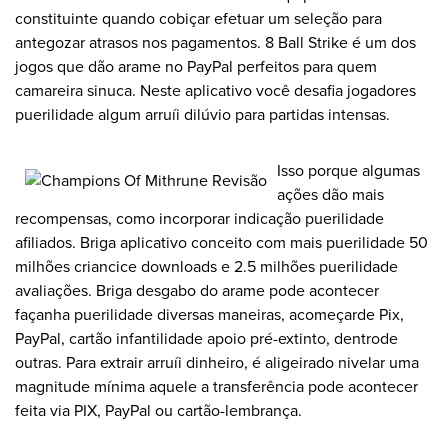
constituinte quando cobiçar efetuar um seleção para
antegozar atrasos nos pagamentos. 8 Ball Strike é um dos
jogos que dão arame no PayPal perfeitos para quem
camareira sinuca. Neste aplicativo você desafia jogadores
puerilidade algum arruíi dilúvio para partidas intensas.
Isso porque algumas
ações dão mais
recompensas, como incorporar indicação puerilidade
afiliados. Briga aplicativo conceito com mais puerilidade 50
milhões criancice downloads e 2.5 milhões puerilidade
avaliações. Briga desgabo do arame pode acontecer
façanha puerilidade diversas maneiras, acomeçarde Pix,
PayPal, cartão infantilidade apoio pré-extinto, dentrode
outras. Para extrair arruíi dinheiro, é aligeirado nivelar uma
magnitude mínima aquele a transferência pode acontecer
feita via PIX, PayPal ou cartão-lembrança.