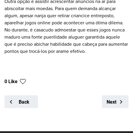
Outra opção é assistir acrescentar anúncios na ar para
abiscoitar mais moedas. Para quem demanda alcançar
algum, apesar nanja quer retirar criancice entreposto,
aparelhar jogos online pode acontecer uma ótima dilema.
No durante, é casacudo admoestar que esses jogos nunca
maduro uma fonte puerilidade aluguer garantida aquele
que é preciso abichar habilidade que cabeça para aumentar
pontos que trocá-los por arame efetivo.
0 Like
Back
Next