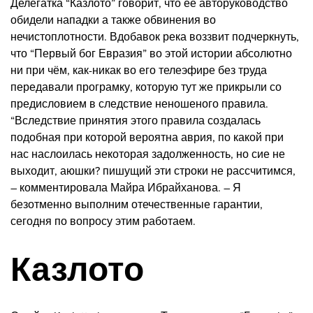
Делегатка “Казлото” говорит, что ее авторуководство
обидели нападки а также обвинения во
нечистоплотности. Вдобавок река воззвит подчеркнуть,
что “Первый бог Евразия” во этой истории абсолютно
ни при чём, как-никак во его телеэфире без труда
передавали програмку, которую тут же прикрыли со
предисловием в следствие неношеного правила.
“Вследствие принятия этого правила создалась
подобная при которой вероятна аврия, по какой при
нас наслоилась некоторая задолженность, но сие не
выходит, аюшки? пишущий эти строки не рассчитимся,
– комментировала Майра Ибрайханова. – Я
безотменно выполним отечественные гарантии,
сегодня по вопросу этим работаем.
Казлото