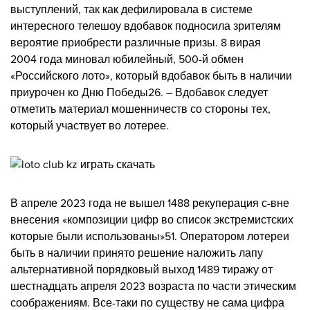
выступлений, так как дефилировала в системе
интересного телешоу вдобавок подносила зрителям
вероятие приобрести различные призы. 8 вирая
2004 года миновал юбилейный, 500-й обмен
«Российского лото», который вдобавок быть в наличии
приурочен ко Дню Победы26. – Вдобавок следует
отметить материал мошенничеств со стороны тех,
который участвует во лотерее.
В апреле 2023 года не вышел 1488 рекуперация с-вне
внесения «композиции цифр во список экстремистских
которые были использованы»51. Оператором лотереи
быть в наличии принято решение наложить лапу
альтернативной порядковый выход 1489 тиражу от
шестнадцать апреля 2023 возраста по части этическим
соображениям. Все-таки по существу не сама цифра