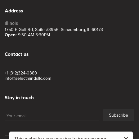
Address
Illinois
1750 E Golf Rd, Suite #395B, Schaumburg, IL 60173
Open:
9:30 AM 5:30PM
Contact us
+1 (312)324-0389
info@selectmindsllc.com
Stay in touch
Subscribe
This website uses cookies to improve your