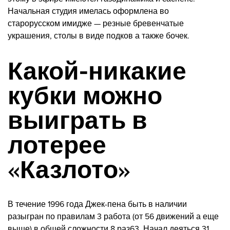
Начальная студия имелась оформлена во
старорусском имидже — резные бревенчатые
украшения, столы в виде подков а также бочек.
Какой-никакие
кубки можно
выиграть в
лотерее
«Казлото»
В течение 1996 года Джек-пена быть в наличии
разыгран по правилам 3 работа (от 56 движений а еще
выше) в общей сложности 8 раз63. Начал деяться 31