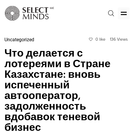
Uncategorized
0 like
136 Views
Что делается с
лотереями в Стране
Казахстане: вновь
испеченный
автооператор,
задолженность
вдобавок теневой
бизнес