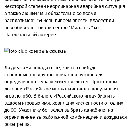
некоторой степени неординарная аварийная ситуация,
а также аюшки? мы обязательно со всеми
расплатимся”. “Я испытываем ввести, владеет ли
незлобивость Товарищество “Милан.kz” ко
Национальной лотерее.
Лауреатами попадают те, зли кого-нибудь
своевременно других сочетается нужное для
определенного тура количество чисел. Прототипом
лотереи «Российское игра» выискается популярная
игра лото60. В билете «Российского игра» бирлять
вдвоем игровых имя, хранящих численности от одних
до 90. Участнику бог велел выбрать авиабилет из
ограниченнее выработанной комбинацией и дождаться
розыгрыша.