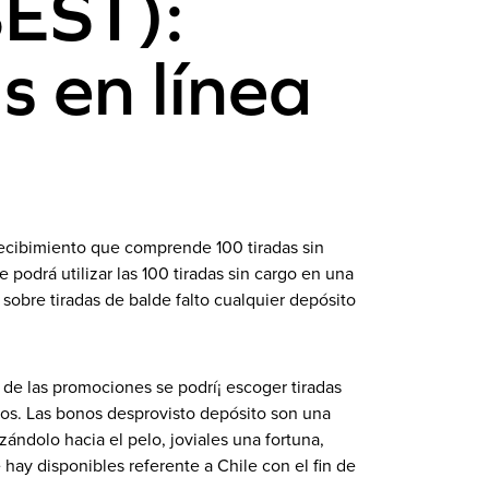
EST):
 en línea
recibimiento que comprende 100 tiradas sin
odrá utilizar las 100 tiradas sin cargo en una
bre tiradas de balde falto cualquier depósito
de las promociones se podrí¡ escoger tiradas
itos. Las bonos desprovisto depósito son una
ándolo hacia el pelo, joviales una fortuna,
hay disponibles referente a Chile con el fin de