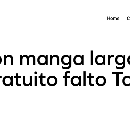
Home
C
on manga larg
atuito falto 