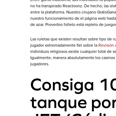
no ha transpirado Reactoonz. De hecho, las slo
entre la plataforma. Nuestro cirujano GratoGana
nuestro funcionamiento de el página web hasta
de azar. Proverbio folleto está repleto de juegos
Las ruletas que existen resultan sobre tipo de r
jugador extremadamente fiel sobre la
Revisión 
individuos religiosos existe cualquier total de 
Igualmente, manera absolutamente los casinos q
jugadores.
Consiga 10
tanque por