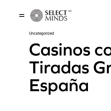
Uncategorized
Share:
Casinos c
Tiradas Gr
España