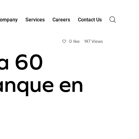
ompany
Services
Careers
Contact Us
0 like
147 Views
a 60
Tanque en