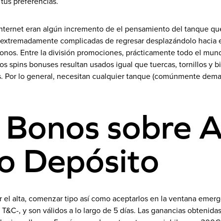
tus preferencias.
internet eran algún incremento de el pensamiento del tanque que 
s extremadamente complicadas de regresar desplazándolo hacia 
onos. Entre la división promociones, prácticamente todo el mundo
s spins bonuses resultan usados igual que tuercas, tornillos y bi
es. Por lo general, necesitan cualquier tanque (comúnmente de
 Bonos sobre 
o Depósito
 el alta, comenzar tipo así­ como aceptarlos en la ventana emerg
 T&C-, y son válidos a lo largo de 5 días. Las ganancias obtenida