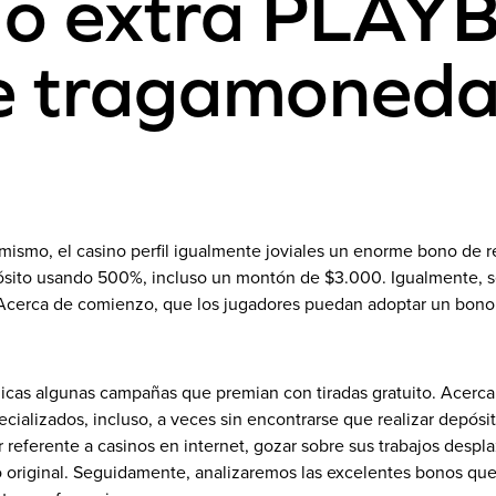
go extra PLAYB
e tragamonedas
 mismo, el casino perfil igualmente joviales un enorme bono de 
ósito usando 500%, incluso un montón de $3.000. Igualmente, se p
cerca de comienzo, que los jugadores puedan adoptar un bono so
icas algunas campañas que premian con tiradas gratuito. Acerca 
cializados, incluso, a veces sin encontrarse que realizar depós
ferente a casinos en internet, gozar sobre sus trabajos desplaz
 original. Seguidamente, analizaremos las excelentes bonos que 