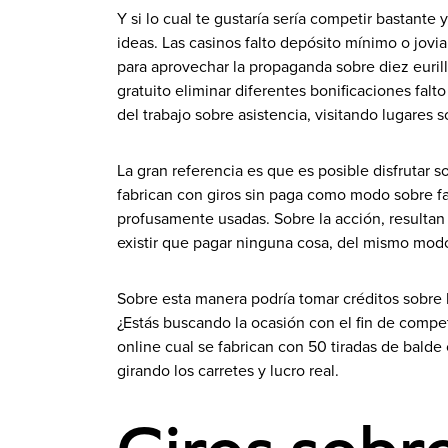
Y si lo cual te gustaría serí­a competir bastan
ideas. Las casinos falto depósito mínimo o jovi
para aprovechar la propaganda sobre diez eurillos
gratuito eliminar diferentes bonificaciones fal
del trabajo sobre asistencia, visitando lugares
La gran referencia es que es posible disfrutar 
fabrican con giros sin paga como modo sobre fa
profusamente usadas. Sobre la acción, resultan
existir que pagar ninguna cosa, del mismo modo
Sobre esta manera podría tomar créditos sobre
¿Estás buscando la ocasión con el fin de compet
online cual se fabrican con 50 tiradas de balde
girando los carretes y lucro real.