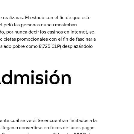
realizaras. El estado con el fin de que este
el pelo las personas nunca mostraban
, por nunca decir los casinos en internet, se
cicletas promocionales con el fin de fascinar a
masiado pobre como 8,725 CLP) desplazándolo
Admisión
ente cual se verá. Se encuentran limitados a la
s llegan a convertirse en focos de luces pagan