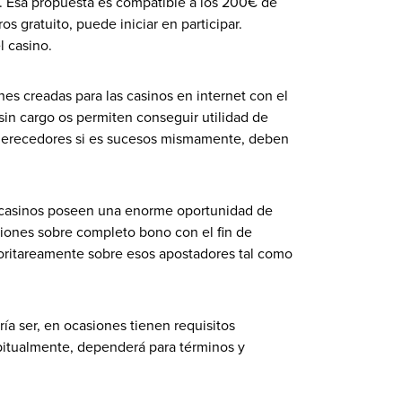
€. Esa propuesta es compatible a los 200€ de
s gratuito, puede iniciar en participar.
l casino.
es creadas para las casinos en internet con el
sin cargo os permiten conseguir utilidad de
t merecedores si es sucesos mismamente, deben
os casinos poseen una enorme oportunidad de
aciones sobre completo bono con el fin de
ayoritareamente sobre esos apostadores tal como
a ser, en ocasiones tienen requisitos
abitualmente, dependerá para términos y