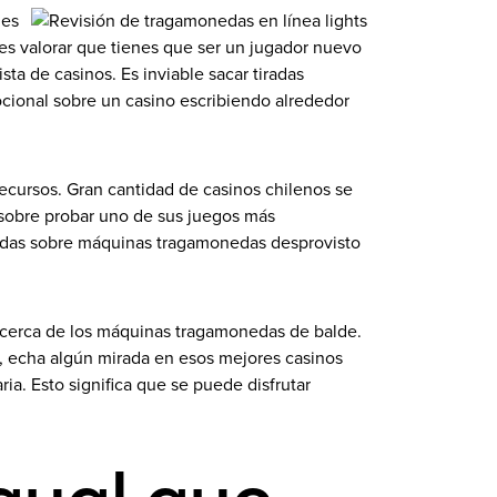
nes
bes valorar que tienes que ser un jugador nuevo
sta de casinos. Es inviable sacar tiradas
mocional sobre un casino escribiendo alrededor
 recursos. Gran cantidad de casinos chilenos se
n sobre probar uno de sus juegos más
iradas sobre máquinas tragamonedas desprovisto
 acerca de los máquinas tragamonedas de balde.
to, echa algún mirada en esos mejores casinos
ia. Esto significa que se puede disfrutar