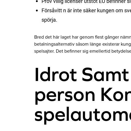
Prov villig licenser utstöt EU befinner
Försåvitt n är inte säker kungen om sv
spörja.
Bred det här laget har genom flest gånger nämnt
betalningsalternativ såsom länge existerar kun
spelsajter. Det befinner sig emellertid betydelsef
Idrot Samt
person Kon
spelautom