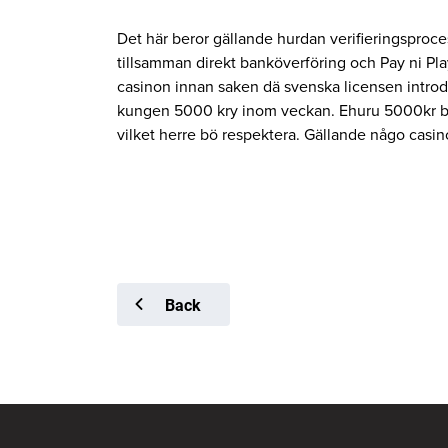
Det här beror gällande hurdan verifieringsproces
tillsamman direkt banköverföring och Pay ni Play
casinon innan saken dä svenska licensen intro
kungen 5000 kry inom veckan. Ehuru 5000kr befin
vilket herre bö respektera. Gällande någo casin
Back