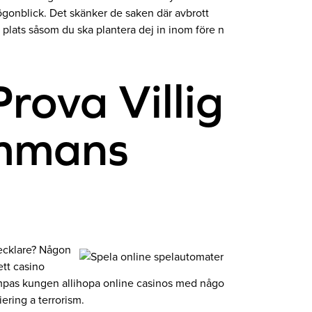
ti ögonblick. Det skänker de saken där avbrott
lt plats såsom du ska plantera dej in inom före n
rova Villig
ammans
vecklare? Någon
ett casino
llämpas kungen allihopa online casinos med någo
iering a terrorism.