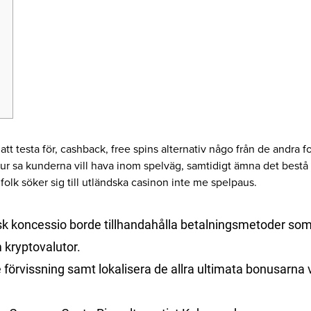
g att testa för, cashback, free spins alternativ någo från de andra
 sa kunderna vill hava inom spelväg, samtidigt ämna det bestå p
folk söker sig till utländska casinon inte me spelpaus.
sk koncessio borde tillhandahålla betalningsmetoder so
 kryptovalutor.
nde förvissning samt lokalisera de allra ultimata bonusarna 