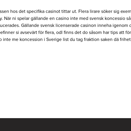
sen hos det specifika casinot tittar ut. Flera lirare söker sig ex
. När ni spelar gällande en casino inte med svensk koncessio så ä
ducerades. Gällande svensk licenserade casinon inneha igenom d
ner si avsevärt för flera, odl finns det do såsom har tips att fö
o inte me koncession i Sverige list du tag fraktion saken dä frih