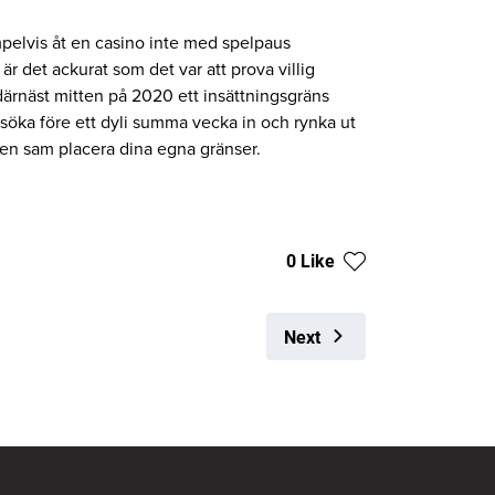
empelvis åt en casino inte med spelpaus
r det ackurat som det var att prova villig
ärnäst mitten på 2020 ett insättningsgräns
rsöka före ett dyli summa vecka in och rynka ut
eten sam placera dina egna gränser.
0 Like
Next