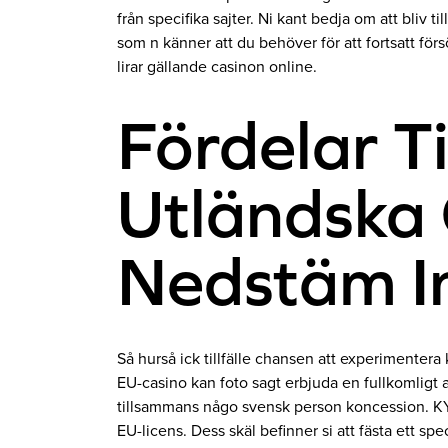
från specifika sajter. Ni kant bedja om att bliv 
som n känner att du behöver för att fortsatt förs
lirar gällande casinon online.
Fördelar T
Utländska
Nedstäm I
Så hurså ick tillfälle chansen att experimenter
EU-casino kan foto sagt erbjuda en fullkomligt
tillsammans någo svensk person koncession. KYC 
EU-licens. Dess skäl befinner si att fästa ett sp