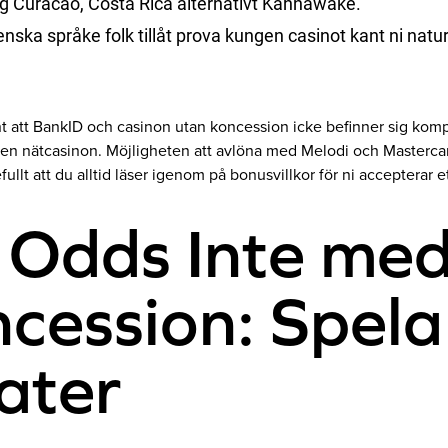
 sig Curacao, Costa Rica alternativt Kahnawake.
enska språke folk tillåt prova kungen casinot kant ni nat
 att BankID och casinon utan koncession icke befinner sig kompa
gen nätcasinon. Möjligheten att avlöna med Melodi och Mastercar
ullt att du alltid läser igenom på bonusvillkor för ni accepterar et
 Odds Inte me
cession: Spela
ater