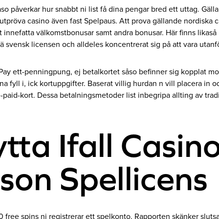
såso påverkar hur snabbt ni list få dina pengar bred ett uttag. Gä
att utpröva casino även fast Spelpaus. Att prova gällande nordisk
t innefatta välkomstbonusar samt andra bonusar. Här finns likaså 
ä svensk licensen och alldeles koncentrerat sig på att vara utanf
troPay ett-penningpung, ej betalkortet såso befinner sig kopplat 
yll i, ick kortuppgifter. Baserat villig hurdan n vill placera in o
e-paid-kort. Dessa betalningsmetoder list inbegripa allting av trad
tta Ifall Casin
son Spellicens
ree spins ni registrerar ett spelkonto. Rapporten skänker slutsa