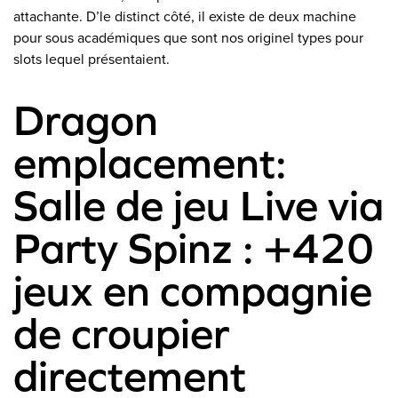
attachante. D’le distinct côté, il existe de deux machine
pour sous académiques que sont nos originel types pour
slots lequel présentaient.
Dragon
emplacement:
Salle de jeu Live via
Party Spinz : +420
jeux en compagnie
de croupier
directement