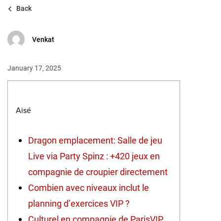
Back
Venkat
January 17, 2025
Aisé
Dragon emplacement: Salle de jeu
Live via Party Spinz : +420 jeux en
compagnie de croupier directement
Combien avec niveaux inclut le
planning d’exercices VIP ?
Culturel en compagnie de ParisVIP