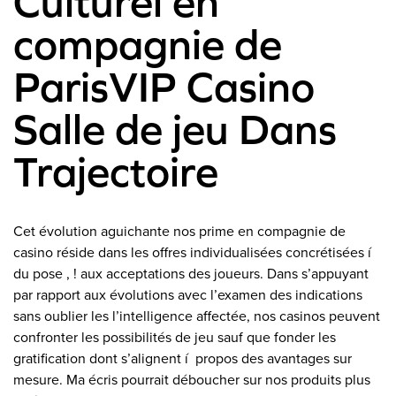
Culturel en
compagnie de
ParisVIP Casino
Salle de jeu Dans
Trajectoire
Cet évolution aguichante nos prime en compagnie de
casino réside dans les offres individualisées concrétisées í
du pose , ! aux acceptations des joueurs. Dans s’appuyant
par rapport aux évolutions avec l’examen des indications
sans oublier les l’intelligence affectée, nos casinos peuvent
confronter les possibilités de jeu sauf que fonder les
gratification dont s’alignent í propos des avantages sur
mesure. Ma écris pourrait déboucher sur nos produits plus