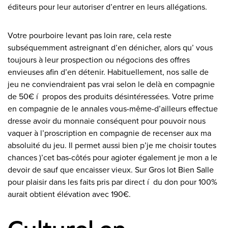
éditeurs pour leur autoriser d’entrer en leurs allégations.
Votre pourboire levant pas loin rare, cela reste
subséquemment astreignant d’en dénicher, alors qu’ vous
toujours à leur prospection ou négocions des offres
envieuses afin d’en détenir. Habituellement, nos salle de
jeu ne conviendraient pas vrai selon le delà en compagnie
de 50€ í propos des produits désintéressées. Votre prime
en compagnie de le annales vous-même-d’ailleurs effectue
dresse avoir du monnaie conséquent pour pouvoir nous
vaquer à l’proscription en compagnie de recenser aux ma
absoluité du jeu. Il permet aussi bien p’je me choisir toutes
chances )’cet bas-côtés pour agioter également je mon a le
devoir de sauf que encaisser vieux. Sur Gros lot Bien Salle
pour plaisir dans les faits pris par direct í du don pour 100%
aurait obtient élévation avec 190€.