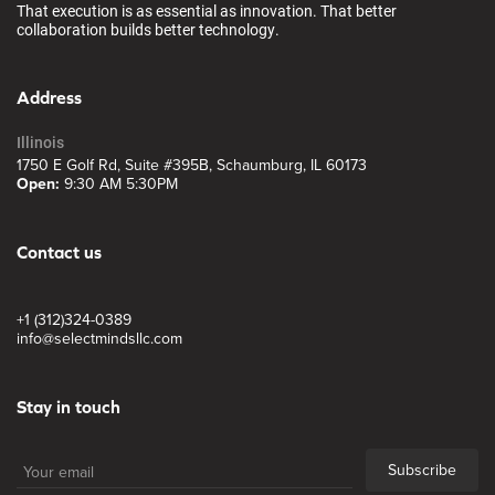
That execution is as essential as innovation. That better
collaboration builds better technology.
Address
Illinois
1750 E Golf Rd, Suite #395B, Schaumburg, IL 60173
Open:
9:30 AM 5:30PM
Contact us
+1 (312)324-0389
info@selectmindsllc.com
Stay in touch
Subscribe