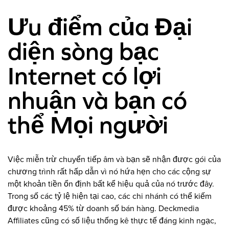
Ưu điểm của Đại
diện sòng bạc
Internet có lợi
nhuận và bạn có
thể Mọi người
Việc miễn trừ chuyển tiếp âm và bạn sẽ nhận được gói của
chương trình rất hấp dẫn vì nó hứa hẹn cho các cộng sự
một khoản tiền ổn định bất kể hiệu quả của nó trước đây.
Trong số các tỷ lệ hiện tại cao, các chi nhánh có thể kiếm
được khoảng 45% từ doanh số bán hàng. Deckmedia
Affiliates cũng có số liệu thống kê thực tế đáng kinh ngạc,