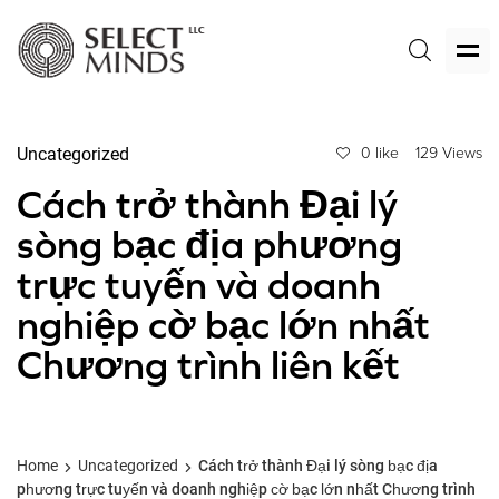
Uncategorized
0 like
129 Views
Cách trở thành Đại lý
sòng bạc địa phương
trực tuyến và doanh
nghiệp cờ bạc lớn nhất
Chương trình liên kết
Home
Uncategorized
Cách trở thành Đại lý sòng bạc địa
phương trực tuyến và doanh nghiệp cờ bạc lớn nhất Chương trình